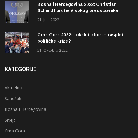
Bosna i Hercegovina 2022: Christian
Schmidt protiv Visokog predstavnika
(OHR)?
21. Jula 2022.
Crna Gora 2022: Lokalni izbori – rasplet
političke krize?
21. Oktobra 2022.
KATEGORIJE
Aktuelno
Sandžak
Bosna I Hercegovina
Srbija
Crna Gora