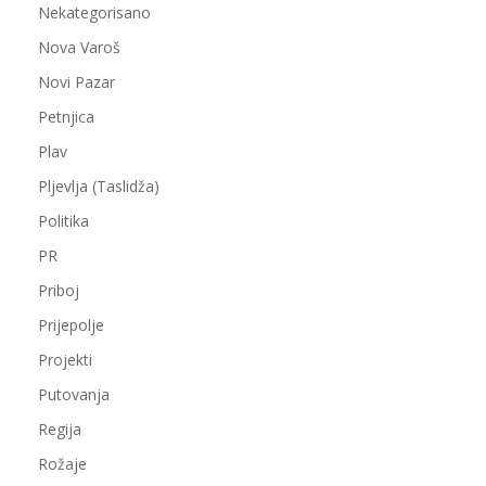
Nekategorisano
Nova Varoš
Novi Pazar
Petnjica
Plav
Pljevlja (Taslidža)
Politika
PR
Priboj
Prijepolje
Projekti
Putovanja
Regija
Rožaje