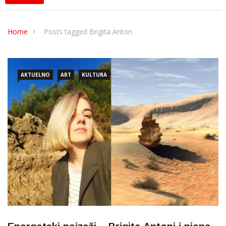
Home
Posts tagged Brigita Anton
AKTUELNO
ART
KULTURA