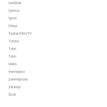
Sandžak
Sjenica
Sport
Srbija
Teatar/Film/TV
Turska
Tutin
Tutin
Video
Vremeplov
Zanimljivosti
Zdravlje
Život