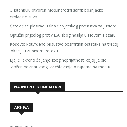
U Istanbulu otvoren Međunarodni samit bošnjačke
omladine 2026.
Ćatović se plasirao u finale Svjetskog prvenstva za juniore
Optužni prijedlog protiv E.A. zbog nasilja u Novom Pazaru
Kosovo: Potvrđeno prisustvo posmrtnih ostataka na trećoj
lokaciji u Zubinom Potoku
Ljajić: Iskreno žaljenje zbog neprijatnosti kojoj je bio
izložen novinar zbog izvještavanja o rupama na mostu
NAJNOVIJI KOMENTARI
ARHIVA
August 2026