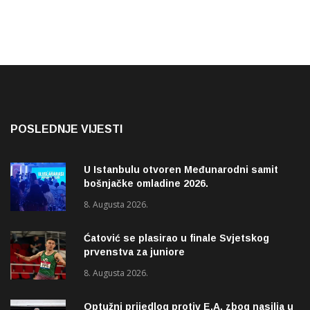
POSLEDNJE VIJESTI
U Istanbulu otvoren Međunarodni samit
bošnjačke omladine 2026.
8. Augusta 2026.
Ćatović se plasirao u finale Svjetskog
prvenstva za juniore
8. Augusta 2026.
Optužni prijedlog protiv E.A. zbog nasilja u