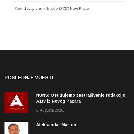
Zavod za javno zdravlje (ZZJZ) Novi Pazar
POSLEDNJE VIJESTI
NUNS: Osuđujemo zastrašivanje redakcije
A1tv iz Novog Pazara
6. Augusta 2026.
Aleksandar Marton