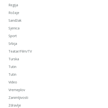
Regija
Rožaje
Sandžak
Sjenica
Sport
Srbija
Teatar/Film/TV
Turska
Tutin
Tutin
Video
Vremeplov
Zanimljivosti
Zdravlje