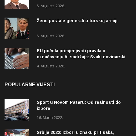
5. Augusta 2026.
Žene postale generali u turskoj armiji
5. Augusta 2026.
EU počela primjenjivati pravila o
označavanju AI sadržaja: Svaki novinarski
tekst mora biti označen
4. Augusta 2026.
POPULARNE VIJESTI
Sport u Novom Pazaru: Od realnosti do
izbora
16. Marta 2022.
Srbija 2022: Izbori u znaku pritisaka,