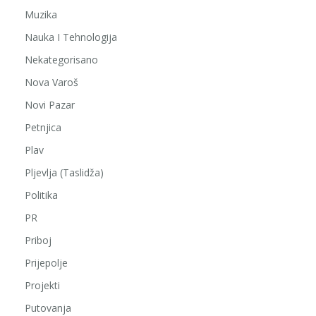
Muzika
Nauka I Tehnologija
Nekategorisano
Nova Varoš
Novi Pazar
Petnjica
Plav
Pljevlja (Taslidža)
Politika
PR
Priboj
Prijepolje
Projekti
Putovanja