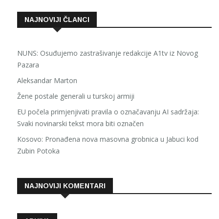
NAJNOVIJI ČLANCI
NUNS: Osuđujemo zastrašivanje redakcije A1tv iz Novog
Pazara
Aleksandar Marton
Žene postale generali u turskoj armiji
EU počela primjenjivati pravila o označavanju AI sadržaja:
Svaki novinarski tekst mora biti označen
Kosovo: Pronađena nova masovna grobnica u Jabuci kod
Zubin Potoka
NAJNOVIJI KOMENTARI