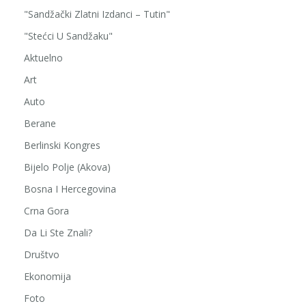
"Sandžački Zlatni Izdanci – Tutin"
"Stećci U Sandžaku"
Aktuelno
Art
Auto
Berane
Berlinski Kongres
Bijelo Polje (Akova)
Bosna I Hercegovina
Crna Gora
Da Li Ste Znali?
Društvo
Ekonomija
Foto