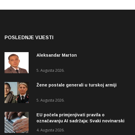
POSLEDNJE VIJESTI
Aleksandar Marton
5. Augusta 2026.
Žene postale generali u turskoj armiji
5. Augusta 2026.
EU počela primjenjivati pravila o
označavanju AI sadržaja: Svaki novinarski
tekst mora biti označen
4. Augusta 2026.