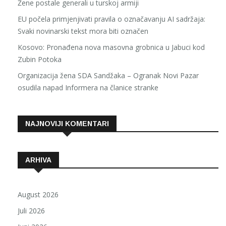
Žene postale generali u turskoj armiji
EU počela primjenjivati pravila o označavanju AI sadržaja:
Svaki novinarski tekst mora biti označen
Kosovo: Pronađena nova masovna grobnica u Jabuci kod
Zubin Potoka
Organizacija žena SDA Sandžaka – Ogranak Novi Pazar
osudila napad Informera na članice stranke
NAJNOVIJI KOMENTARI
ARHIVA
August 2026
Juli 2026