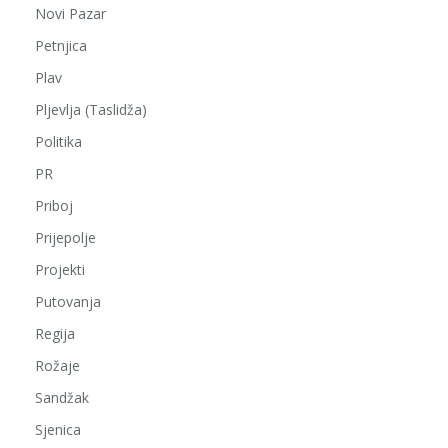
Novi Pazar
Petnjica
Plav
Pljevlja (Taslidža)
Politika
PR
Priboj
Prijepolje
Projekti
Putovanja
Regija
Rožaje
Sandžak
Sjenica