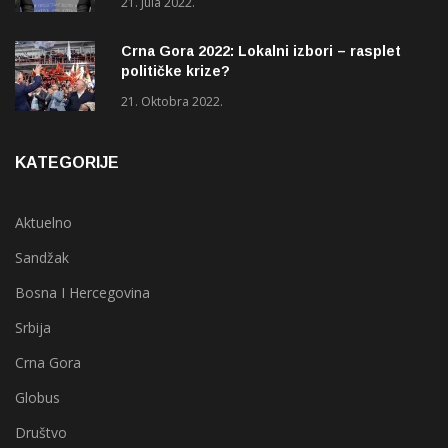
21. Jula 2022.
Crna Gora 2022: Lokalni izbori – rasplet
političke krize?
21. Oktobra 2022.
KATEGORIJE
Aktuelno
Sandžak
Bosna I Hercegovina
Srbija
Crna Gora
Globus
Društvo