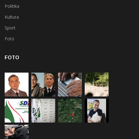
Politika
Kultura
Sport
Foto
FOTO