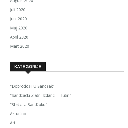
August 2020
Juli 2020
Juni 2020
Maj 2020
April 2020
Mart 2020
KATEGORIJE
"Dobrodošli U Sandžak"
"Sandžački Zlatni Izdanci – Tutin"
"Stećci U Sandžaku"
Aktuelno
Art