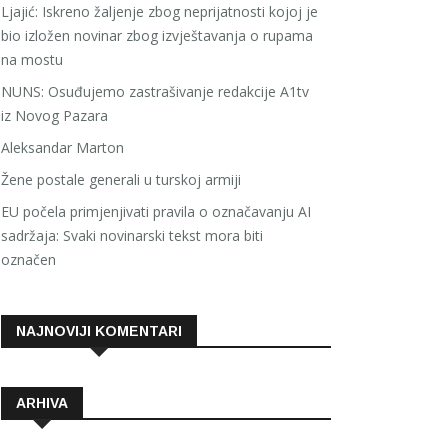
Ljajić: Iskreno žaljenje zbog neprijatnosti kojoj je
bio izložen novinar zbog izvještavanja o rupama
na mostu
NUNS: Osuđujemo zastrašivanje redakcije A1tv
iz Novog Pazara
Aleksandar Marton
Žene postale generali u turskoj armiji
EU počela primjenjivati pravila o označavanju AI
sadržaja: Svaki novinarski tekst mora biti
označen
NAJNOVIJI KOMENTARI
ARHIVA