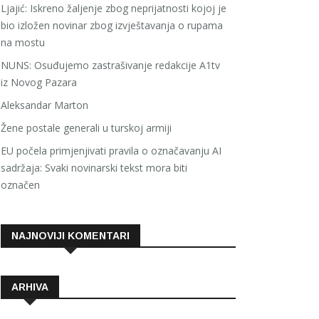
Ljajić: Iskreno žaljenje zbog neprijatnosti kojoj je
bio izložen novinar zbog izvještavanja o rupama
na mostu
NUNS: Osuđujemo zastrašivanje redakcije A1tv
iz Novog Pazara
Aleksandar Marton
Žene postale generali u turskoj armiji
EU počela primjenjivati pravila o označavanju AI
sadržaja: Svaki novinarski tekst mora biti
označen
NAJNOVIJI KOMENTARI
ARHIVA