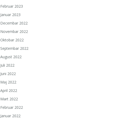
Februar 2023
Januar 2023
Decembar 2022
Novembar 2022
Oktobar 2022
Septembar 2022
August 2022
Juli 2022
Juni 2022
Maj 2022
April 2022
Mart 2022
Februar 2022
Januar 2022