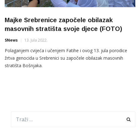
Majke Srebrenice započele obilazak
masovnih stratišta svoje djece (FOTO)
SNews
13. Jula 2022.
Polaganjem cvijeća i učenjem Fatihe i ovog 13. jula porodice
žrtva genocida u Srebrenici su započele obilazak masovnih
stratišta Bošnjaka.