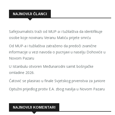
NAJNOVIJI ČLANCI
SafeJournalists traži od MUP-a i tužilaštva da identifikuje
osobe koje novinaru Veranu Matiću prijete smrću
Od MUP-a i tužilaštva zatraženo da predoči zvanične
informacije u vezi navoda o pucnjavi u naselju Dohoviće u
Novom Pazaru
U Istanbulu otvoren Međunarodni samit bošnjačke
omladine 2026.
Ćatović se plasirao u finale Svjetskog prvenstva za juniore
Optužni prijedlog protiv E.A. zbog nasilja u Novom Pazaru
NAJNOVIJI KOMENTARI