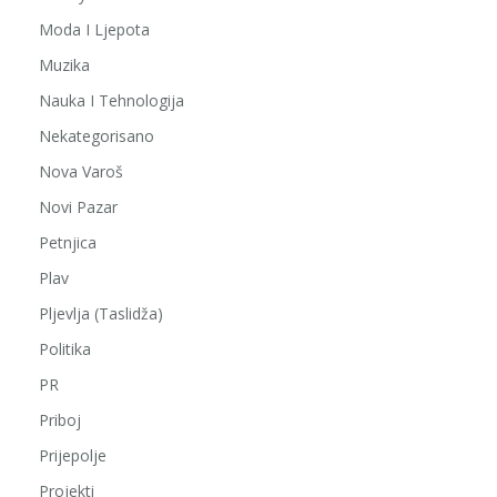
Moda I Ljepota
Muzika
Nauka I Tehnologija
Nekategorisano
Nova Varoš
Novi Pazar
Petnjica
Plav
Pljevlja (Taslidža)
Politika
PR
Priboj
Prijepolje
Projekti