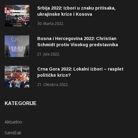
Srbija 2022: Izbori u znaku pritisaka,
ukrajinske krize i Kosova
30. Marta 2022.
Bosna i Hercegovina 2022: Christian
Schmidt protiv Visokog predstavnika
(OHR)?
21. Jula 2022.
Crna Gora 2022: Lokalni izbori – rasplet
političke krize?
21. Oktobra 2022.
KATEGORIJE
Aktuelno
Sandžak