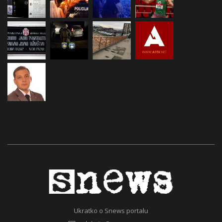
Ukratko o Snews portalu