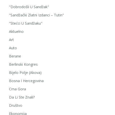
"Dobrodošli U Sandžak"
"Sandžački Zlatni Izdanci – Tutin"
"Stećci U Sandžaku"
Aktuelno
Art
Auto
Berane
Berlinski Kongres
Bijelo Polje (Akova)
Bosna I Hercegovina
Crna Gora
Da Li Ste Znali?
Društvo
Ekonomija