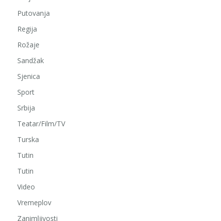
Putovanja
Regija
Rožaje
Sandžak
Sjenica
Sport
Srbija
Teatar/Film/TV
Turska
Tutin
Tutin
Video
Vremeplov
Zanimljivosti