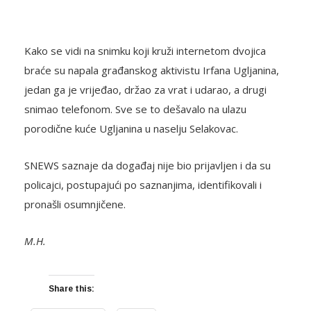
Kako se vidi na snimku koji kruži internetom dvojica
braće su napala građanskog aktivistu Irfana Ugljanina,
jedan ga je vrijeđao, držao za vrat i udarao, a drugi
snimao telefonom. Sve se to dešavalo na ulazu
porodične kuće Ugljanina u naselju Selakovac.
SNEWS saznaje da događaj nije bio prijavljen i da su
policajci, postupajući po saznanjima, identifikovali i
pronašli osumnjičene.
M.H.
Share this: