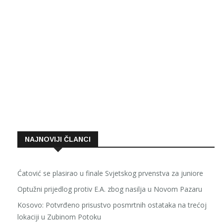
NAJNOVIJI ČLANCI
Ćatović se plasirao u finale Svjetskog prvenstva za juniore
Optužni prijedlog protiv E.A. zbog nasilja u Novom Pazaru
Kosovo: Potvrđeno prisustvo posmrtnih ostataka na trećoj
lokaciji u Zubinom Potoku