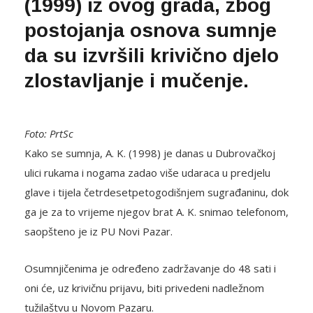
(1999) iz ovog grada, zbog
postojanja osnova sumnje
da su izvršili krivično djelo
zlostavlјanje i mučenje.
Foto: PrtSc
Kako se sumnja, A. K. (1998) je danas u Dubrovačkoj
ulici rukama i nogama zadao više udaraca u predjelu
glave i tijela četrdesetpetogodišnjem sugrađaninu, dok
ga je za to vrijeme njegov brat A. K. snimao telefonom,
saopšteno je iz PU Novi Pazar.
Osumnjičenima je određeno zadržavanje do 48 sati i
oni će, uz krivičnu prijavu, biti privedeni nadležnom
tužilaštvu u Novom Pazaru.