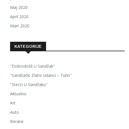
Maj 2020
April 2020
Mart 2020
KATEGORIJE
"Dobrodošli U Sandžak"
"Sandžački Zlatni Izdanci – Tutin"
"Stećci U Sandžaku"
Aktuelno
Art
Auto
Berane