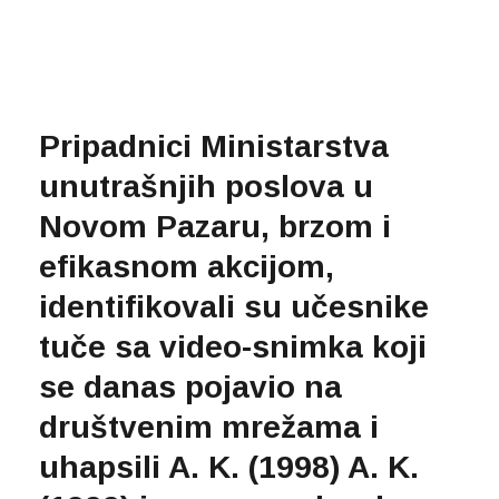
Pripadnici Ministarstva
unutrašnjih poslova u
Novom Pazaru, brzom i
efikasnom akcijom,
identifikovali su učesnike
tuče sa video-snimka koji
se danas pojavio na
društvenim mrežama i
uhapsili A. K. (1998) A. K.