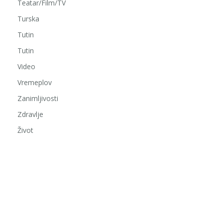
Teatar/Film/TV
Turska
Tutin
Tutin
Video
Vremeplov
Zanimljivosti
Zdravlje
Život