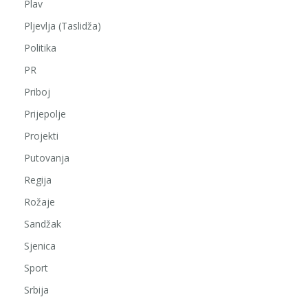
Plav
Pljevlja (Taslidža)
Politika
PR
Priboj
Prijepolje
Projekti
Putovanja
Regija
Rožaje
Sandžak
Sjenica
Sport
Srbija