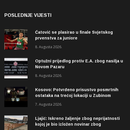
POSLEDNJE VIJESTI
Ćatović se plasirao u finale Svjetskog
prvenstva za juniore
8. Augusta 2026.
Optužni prijedlog protiv E.A. zbog nasilja u
Novom Pazaru
8. Augusta 2026.
Kosovo: Potvrđeno prisustvo posmrtnih
ostataka na trećoj lokaciji u Zubinom
Potoku
7. Augusta 2026.
Ljajić: Iskreno žaljenje zbog neprijatnosti
kojoj je bio izložen novinar zbog
izvještavanja o rupama na mostu