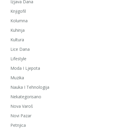
Izjava Dana
Knjigofil
Kolumna
Kuhinja
Kultura
Lice Dana
Lifestyle
Moda I Ljepota
Muzika
Nauka I Tehnologija
Nekategorisano
Nova Varoš
Novi Pazar
Petnjica