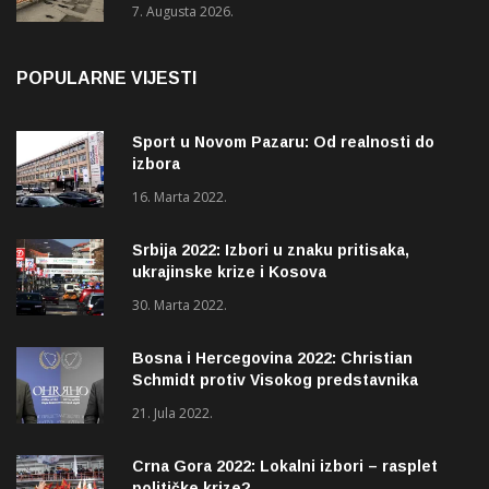
7. Augusta 2026.
POPULARNE VIJESTI
Sport u Novom Pazaru: Od realnosti do
izbora
16. Marta 2022.
Srbija 2022: Izbori u znaku pritisaka,
ukrajinske krize i Kosova
30. Marta 2022.
Bosna i Hercegovina 2022: Christian
Schmidt protiv Visokog predstavnika
(OHR)?
21. Jula 2022.
Crna Gora 2022: Lokalni izbori – rasplet
političke krize?