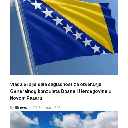
Vlada Srbije dala saglasnost za otvaranje
Generalnog konzulata Bosne i Hercegovine u
Novom Pazaru
By
SNews
25. Februara 2021.