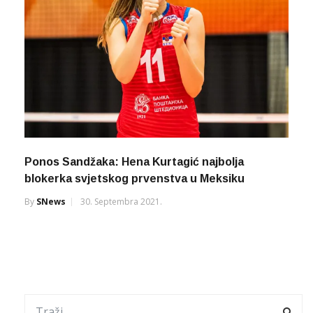
Ponos Sandžaka: Hena Kurtagić najbolja
blokerka svjetskog prvenstva u Meksiku
By
SNews
30. Septembra 2021.