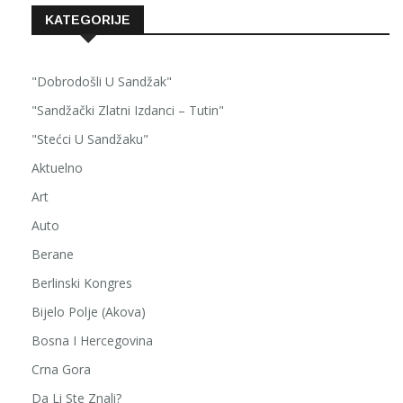
KATEGORIJE
"Dobrodošli U Sandžak"
"Sandžački Zlatni Izdanci – Tutin"
"Stećci U Sandžaku"
Aktuelno
Art
Auto
Berane
Berlinski Kongres
Bijelo Polje (Akova)
Bosna I Hercegovina
Crna Gora
Da Li Ste Znali?