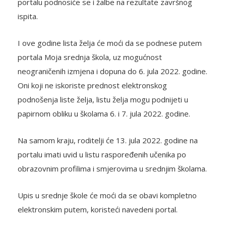
portalu podnosiće se i žalbe na rezultate završnog
ispita.
I ove godine lista želja će moći da se podnese putem
portala Moja srednja škola, uz mogućnost
neograničenih izmjena i dopuna do 6. jula 2022. godine.
Oni koji ne iskoriste prednost elektronskog
podnošenja liste želja, listu želja mogu podnijeti u
papirnom obliku u školama 6. i 7. jula 2022. godine.
Na samom kraju, roditelji će 13. jula 2022. godine na
portalu imati uvid u listu raspoređenih učenika po
obrazovnim profilima i smjerovima u srednjim školama.
Upis u srednje škole će moći da se obavi kompletno
elektronskim putem, koristeći navedeni portal.