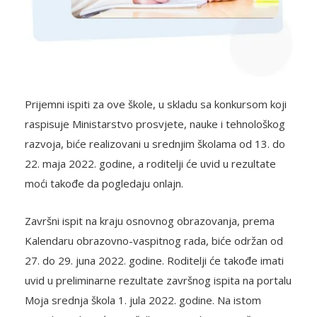
Prijemni ispiti za ove škole, u skladu sa konkursom koji
raspisuje Ministarstvo prosvjete, nauke i tehnološkog
razvoja, biće realizovani u srednjim školama od 13. do
22. maja 2022. godine, a roditelji će uvid u rezultate
moći takođe da pogledaju onlajn.
Završni ispit na kraju osnovnog obrazovanja, prema
Kalendaru obrazovno-vaspitnog rada, biće održan od
27. do 29. juna 2022. godine. Roditelji će takođe imati
uvid u preliminarne rezultate završnog ispita na portalu
Moja srednja škola 1. jula 2022. godine. Na istom