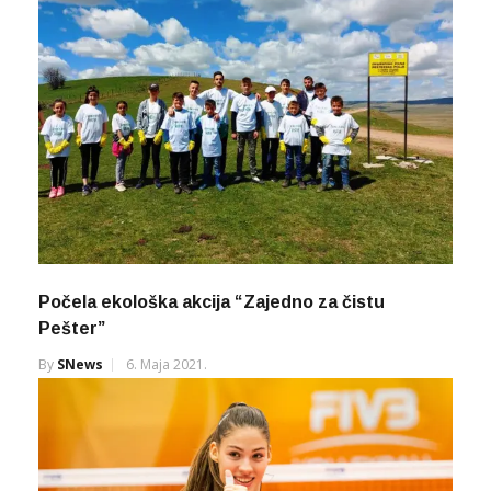
Počela ekološka akcija “Zajedno za čistu
Pešter”
By
SNews
6. Maja 2021.