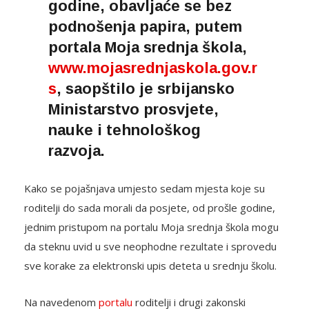
godine, obavljaće se bez
podnošenja papira, putem
portala Moja srednja škola,
www.mojasrednjaskola.gov.r
s
, saopštilo je srbijansko
Ministarstvo prosvjete,
nauke i tehnološkog
razvoja.
Kako se pojašnjava umjesto sedam mjesta koje su
roditelji do sada morali da posjete, od prošle godine,
jednim pristupom na portalu Moja srednja škola mogu
da steknu uvid u sve neophodne rezultate i sprovedu
sve korake za elektronski upis deteta u srednju školu.
Na navedenom
portalu
roditelji i drugi zakonski