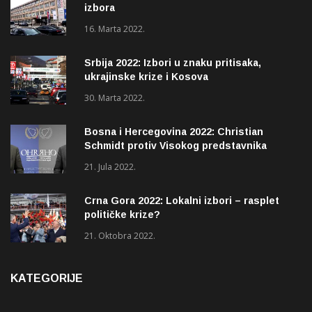
izbora
16. Marta 2022.
Srbija 2022: Izbori u znaku pritisaka,
ukrajinske krize i Kosova
30. Marta 2022.
Bosna i Hercegovina 2022: Christian
Schmidt protiv Visokog predstavnika
(OHR)?
21. Jula 2022.
Crna Gora 2022: Lokalni izbori – rasplet
političke krize?
21. Oktobra 2022.
KATEGORIJE