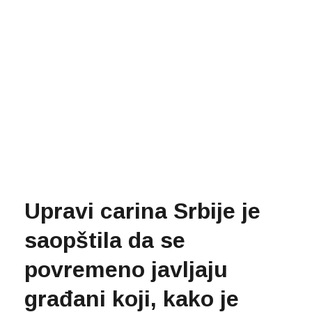
Upravi carina Srbije je
saopštila da se
povremeno javljaju
građani koji, kako je