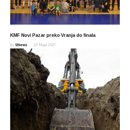
KMF Novi Pazar preko Vranja do finala
By
SNews
20. Maja 2021.