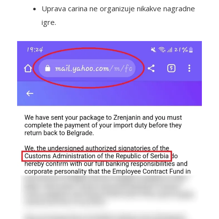
Uprava carina ne organizuje nikakve nagradne
igre.