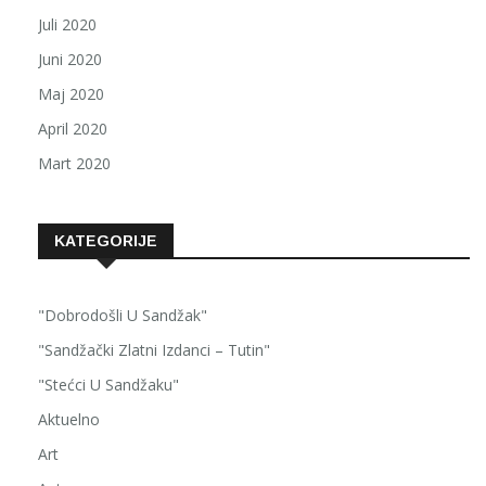
Juli 2020
Juni 2020
Maj 2020
April 2020
Mart 2020
KATEGORIJE
"Dobrodošli U Sandžak"
"Sandžački Zlatni Izdanci – Tutin"
"Stećci U Sandžaku"
Aktuelno
Art