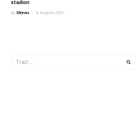
stadion
By
SNews
6. Augusta 2021.