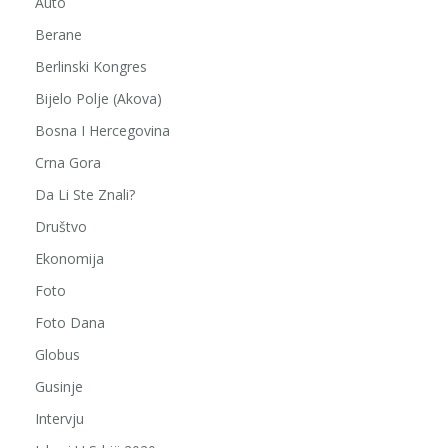
Auto
Berane
Berlinski Kongres
Bijelo Polje (Akova)
Bosna I Hercegovina
Crna Gora
Da Li Ste Znali?
Društvo
Ekonomija
Foto
Foto Dana
Globus
Gusinje
Intervju