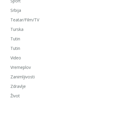
Sport
Srbija
Teatar/Film/TV
Turska
Tutin
Tutin
Video
Vremeplov
Zanimljivosti
Zdravlje
Život