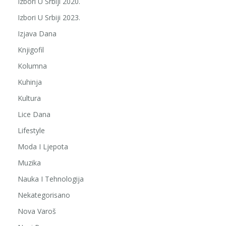
Izbori U Srbiji 2020.
Izbori U Srbiji 2023.
Izjava Dana
Knjigofil
Kolumna
Kuhinja
Kultura
Lice Dana
Lifestyle
Moda I Ljepota
Muzika
Nauka I Tehnologija
Nekategorisano
Nova Varoš