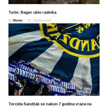
Tutin: Bager ubio radnika
By
SNews
25. Oktobra 2021.
Torcida Sandžak se nakon 7 godina vraća na