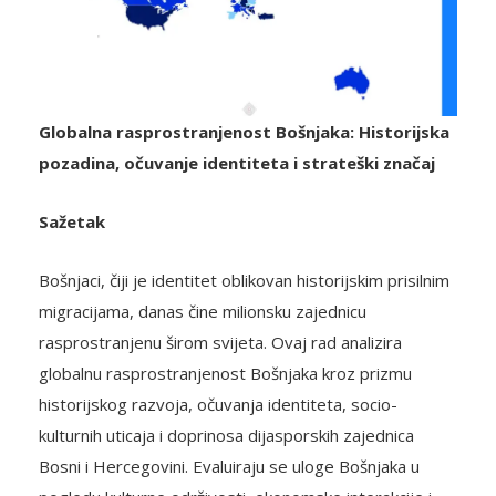
Globalna rasprostranjenost Bošnjaka: Historijska
pozadina, očuvanje identiteta i strateški značaj
Sažetak
Bošnjaci, čiji je identitet oblikovan historijskim prisilnim
migracijama, danas čine milionsku zajednicu
rasprostranjenu širom svijeta. Ovaj rad analizira
globalnu rasprostranjenost Bošnjaka kroz prizmu
historijskog razvoja, očuvanja identiteta, socio-
kulturnih uticaja i doprinosa dijasporskih zajednica
Bosni i Hercegovini. Evaluiraju se uloge Bošnjaka u