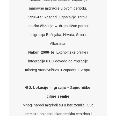
masovne migracije u ovom periodu.
1990-te
: Raspad Jugoslavije, ratovi,
etničko čišćenje → dramatičan porast
migracija Bošnjaka, Hrvata, Srba i
Albanaca.
Nakon 2000-te
: Ekonomske prilike i
integracija u EU dovode do migracije
mlađeg stanovništva u zapadnu Evropu.
🌐 2. Lokacije migracija – Zajedničke
ciljne zemlje
Mnogi narodi migrirali su u iste zemlje. Ovo
se može objasniti ekonomskim centrima i