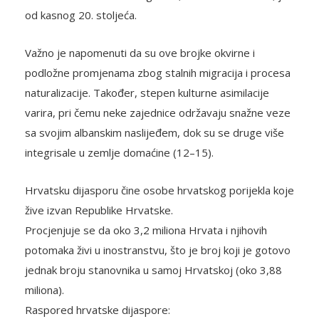
od kasnog 20. stoljeća.
Važno je napomenuti da su ove brojke okvirne i
podložne promjenama zbog stalnih migracija i procesa
naturalizacije. Također, stepen kulturne asimilacije
varira, pri čemu neke zajednice održavaju snažne veze
sa svojim albanskim naslijeđem, dok su se druge više
integrisale u zemlje domaćine (12–15).
Hrvatsku dijasporu čine osobe hrvatskog porijekla koje
žive izvan Republike Hrvatske.
Procjenjuje se da oko 3,2 miliona Hrvata i njihovih
potomaka živi u inostranstvu, što je broj koji je gotovo
jednak broju stanovnika u samoj Hrvatskoj (oko 3,88
miliona).
Raspored hrvatske dijaspore: