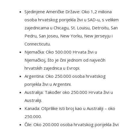
Sjedinjene Američke Države: Oko 1,2 miliona
osoba hrvatskog porijekla živi u SAD-u, s velikim
zajednicama u Chicagu, St. Louisu, Detroitu, San
Pedru, San Joseu, New Yorku, New Jerseyju i
Connecticutu.
Njemačka: Oko 500.000 Hrvata živi u
Njemačkoj, što je čini jednom od najvećih
hrvatskih zajednica u Evropi.
Argentina: Oko 250.000 osoba hrvatskog
porijekla živi u Argentini.
Australija: Također oko 250.000 Hrvata živi u
Australiji.
Kanada: Otprilike isti broj kao u Australiji – oko
250.000.
Čile: Oko 200.000 osoba hrvatskog porijekla živi