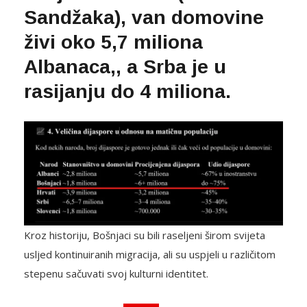
Sandžaka), van domovine
živi oko 5,7 miliona
Albanaca,, a Srba je u
rasijanju do 4 miliona.
Kroz historiju, Bošnjaci su bili raseljeni širom svijeta
usljed kontinuiranih migracija, ali su uspjeli u različitom
stepenu sačuvati svoj kulturni identitet.