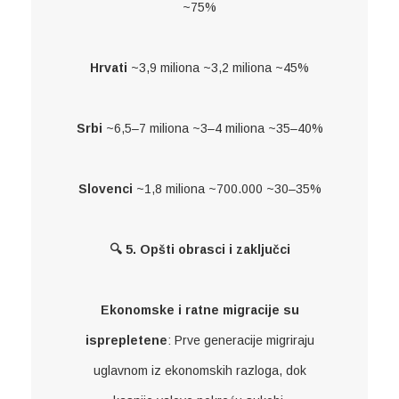
~75%
Hrvati
~3,9 miliona ~3,2 miliona ~45%
Srbi
~6,5–7 miliona ~3–4 miliona ~35–40%
Slovenci
~1,8 miliona ~700.000 ~30–35%
🔍 5. Opšti obrasci i zaključci
Ekonomske i ratne migracije su
isprepletene
: Prve generacije migriraju
uglavnom iz ekonomskih razloga, dok