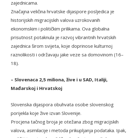
zajednicama.
Značajna veličina hrvatske dijaspore posljedica je
historijskih migracijskih valova uzrokovanih
ekonomskim i političkim prilikama. Ova globalna
prisutnost potaknula je razvoj vibrantnih hrvatskih
zajednica širom svijeta, koje doprinose kulturnoj
raznolikosti i održavaju jake veze sa domovinom (16–
18).
– Slovenaca 2,5 miliona, žive i u SAD, Italiji,
Mađarskoj i Hrvatskoj
Slovenska dijaspora obuhvata osobe slovenskog
porijekla koje žive izvan Slovenije.
Procjena tačnog broja je otežana zbog migracijskih
valova, asimilacije i metoda prikupljanja podataka. Ipak,