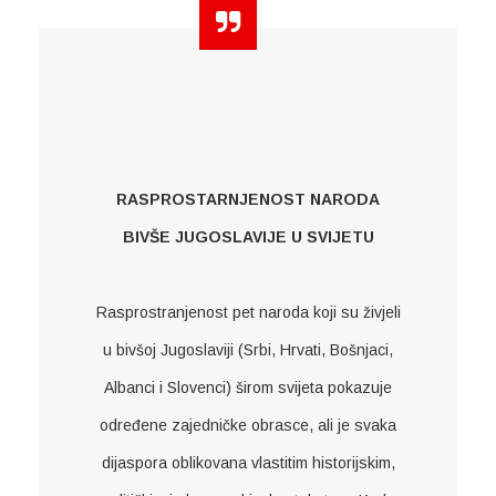
RASPROSTARNJENOST NARODA
BIVŠE JUGOSLAVIJE U SVIJETU
Rasprostranjenost pet naroda koji su živjeli
u bivšoj Jugoslaviji (Srbi, Hrvati, Bošnjaci,
Albanci i Slovenci) širom svijeta pokazuje
određene zajedničke obrasce, ali je svaka
dijaspora oblikovana vlastitim historijskim,