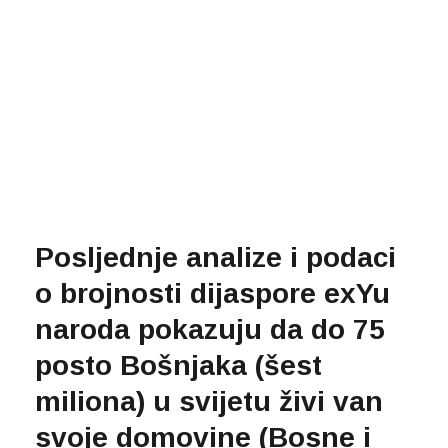
Posljednje analize i podaci
o brojnosti dijaspore exYu
naroda pokazuju da do 75
posto Bošnjaka (šest
miliona) u svijetu živi van
svoje domovine (Bosne i