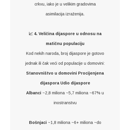
crkvu, iako je u velikim gradovima
asimilacija izraženija.
📈 4. Veličina dijaspore u odnosu na
matičnu populaciju
Kod nekih naroda, broj dijaspore je gotovo
jednak ili čak veći od populacije u domovini:
Stanovništvo u domovini
Procijenjena
dijaspora
Udio dijaspore
Albanci
~2,8 miliona ~5,7 miliona ~67% u
inostranstvu
Bošnjaci
~1,8 miliona ~6+ miliona ~do