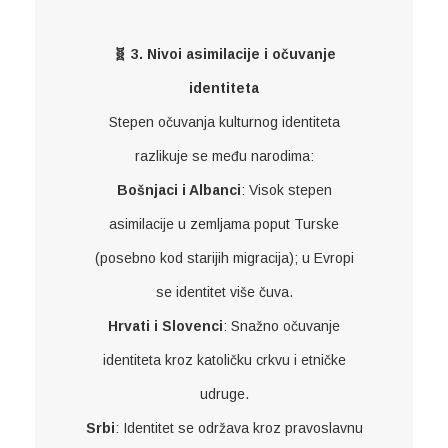
🧬 3. Nivoi asimilacije i očuvanje
identiteta
Stepen očuvanja kulturnog identiteta
razlikuje se među narodima:
Bošnjaci i Albanci
: Visok stepen
asimilacije u zemljama poput Turske
(posebno kod starijih migracija); u Evropi
se identitet više čuva.
Hrvati i Slovenci
: Snažno očuvanje
identiteta kroz katoličku crkvu i etničke
udruge.
Srbi
: Identitet se održava kroz pravoslavnu