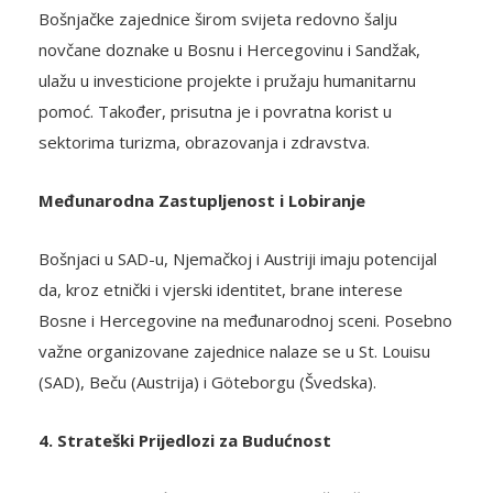
Bošnjačke zajednice širom svijeta redovno šalju
novčane doznake u Bosnu i Hercegovinu i Sandžak,
ulažu u investicione projekte i pružaju humanitarnu
pomoć. Također, prisutna je i povratna korist u
sektorima turizma, obrazovanja i zdravstva.
Međunarodna Zastupljenost i Lobiranje
Bošnjaci u SAD-u, Njemačkoj i Austriji imaju potencijal
da, kroz etnički i vjerski identitet, brane interese
Bosne i Hercegovine na međunarodnoj sceni. Posebno
važne organizovane zajednice nalaze se u St. Louisu
(SAD), Beču (Austrija) i Göteborgu (Švedska).
4. Strateški Prijedlozi za Budućnost