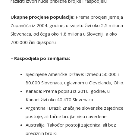
različiti izvori nude približne brojke i raspodjelu:
Ukupne procjene populacije:
Prema procjeni Jerneja
Zupančiča iz 2004. godine, u svijetu živi oko 2,5 miliona
Slovenaca, od čega oko 1,8 miliona u Sloveniji, a oko
700.000 čini dijasporu.
– Raspodjela po zemljama:
Sjedinjene Američke Države: Između 50.000 i
80.000 Slovenaca, uglavnom u Clevelandu, Ohio.
Kanada: Prema popisu iz 2016. godine, u
Kanadi živi oko 40.470 Slovenaca.
Argentina i Brazil: Značajne slovenske zajednice
postoje, ali tačne brojke nisu navedene.
Australija: Također postoji zajednica, ali bez
preciznih brojki.