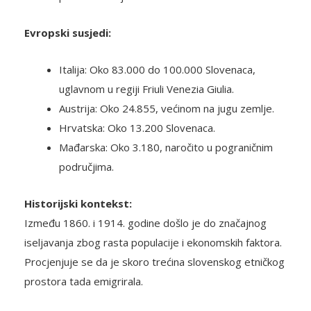
Evropski susjedi:
Italija: Oko 83.000 do 100.000 Slovenaca,
uglavnom u regiji Friuli Venezia Giulia.
Austrija: Oko 24.855, većinom na jugu zemlje.
Hrvatska: Oko 13.200 Slovenaca.
Mađarska: Oko 3.180, naročito u pograničnim
područjima.
Historijski kontekst:
Između 1860. i 1914. godine došlo je do značajnog
iseljavanja zbog rasta populacije i ekonomskih faktora.
Procjenjuje se da je skoro trećina slovenskog etničkog
prostora tada emigrirala.