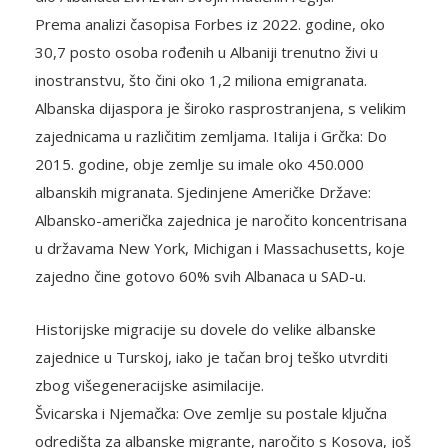
Prema analizi časopisa Forbes iz 2022. godine, oko
30,7 posto osoba rođenih u Albaniji trenutno živi u
inostranstvu, što čini oko 1,2 miliona emigranata.
Albanska dijaspora je široko rasprostranjena, s velikim
zajednicama u različitim zemljama. Italija i Grčka: Do
2015. godine, obje zemlje su imale oko 450.000
albanskih migranata. Sjedinjene Američke Države:
Albansko-američka zajednica je naročito koncentrisana
u državama New York, Michigan i Massachusetts, koje
zajedno čine gotovo 60% svih Albanaca u SAD-u.
Historijske migracije su dovele do velike albanske
zajednice u Turskoj, iako je tačan broj teško utvrditi
zbog višegeneracijske asimilacije.
Švicarska i Njemačka: Ove zemlje su postale ključna
odredišta za albanske migrante, naročito s Kosova, još