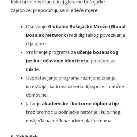
Kako bi se povećao uticaj globalne bošnjačke
zajednice, preporučuju se sljedeće mjere:
Osnivanje
Globalne Bošnjačke Mreže (Global
Bosniak Network)
radi digitalnog povezivanja
dijaspore.
Proširenje programa za
učenje bosanskog
jezika i očuvanje identiteta
, posebno za
mlade.
Uspostavljanje programa razmjene znanja,
investicija i kadrova između dijaspore i matične
domovine.
Jačanje
akademske i kulturne diplomatije
kroz promociju bošnjačke historije i kulturnog
naslijeđa na međunarodnim platformama.
5. Zaključak