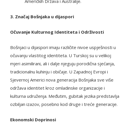
Američkih Država i Australije.
3. Značaj Bošnjaka u dijaspori
Očuvanje Kulturnog Identiteta i Održivosti
Bošnjaci u dijaspori imaju različite nivoe uspješnosti u
očuvanju vlastitog identiteta. U Turskoj su u velikoj
mjeri asimilirani, ali i dalje njeguju porodična sjećanja,
tradicionalnu kuhinju i običaje. U Zapadnoj Evropi i
Sjevernoj Americi nova generacija Bošnjaka sve više
održava identitet kroz omladinske organizacije i
kulturna udruženja. Međutim, gubitak jezika predstavlja
ozbiljan izazov, posebno kod druge i treće generacije.
Ekonomski Doprinosi