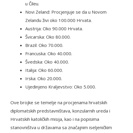
u Čileu.
Novi Zeland: Procjenjuje se da u Novom
Zelandu živi oko 100.000 Hrvata.
Austrija: Oko 90.000 Hrvata.
Švicarska: Oko 80.000.
Brazil: Oko 70.000.
Francuska: Oko 40.000.
Švedska: Oko 40.000.
Italija: Oko 60.000.
Irska: Oko 20.000.
Ujedinjeno Kraljevstvo: Oko 5.000.
Ove brojke se temelje na procjenama hrvatskih
diplomatskih predstavništava, konzularnih ureda i
Hrvatskih katoličkih misija, kao i na popisima
stanovništva u državama sa značajnim iseljeničkim