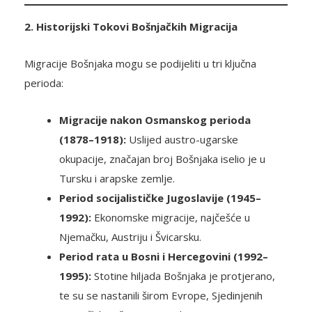
2. Historijski Tokovi Bošnjačkih Migracija
Migracije Bošnjaka mogu se podijeliti u tri ključna
perioda:
Migracije nakon Osmanskog perioda
(1878–1918):
Uslijed austro-ugarske
okupacije, značajan broj Bošnjaka iselio je u
Tursku i arapske zemlje.
Period socijalističke Jugoslavije (1945–
1992):
Ekonomske migracije, najčešće u
Njemačku, Austriju i Švicarsku.
Period rata u Bosni i Hercegovini (1992–
1995):
Stotine hiljada Bošnjaka je protjerano,
te su se nastanili širom Evrope, Sjedinjenih