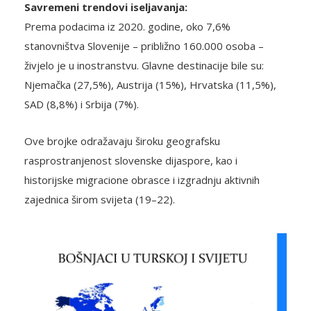
Savremeni trendovi iseljavanja:
Prema podacima iz 2020. godine, oko 7,6%
stanovništva Slovenije – približno 160.000 osoba –
živjelo je u inostranstvu. Glavne destinacije bile su:
Njemačka (27,5%), Austrija (15%), Hrvatska (11,5%),
SAD (8,8%) i Srbija (7%).
Ove brojke odražavaju široku geografsku
rasprostranjenost slovenske dijaspore, kao i
historijske migracione obrasce i izgradnju aktivnih
zajednica širom svijeta (19–22).