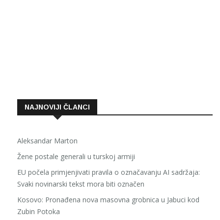
NAJNOVIJI ČLANCI
Aleksandar Marton
Žene postale generali u turskoj armiji
EU počela primjenjivati pravila o označavanju AI sadržaja:
Svaki novinarski tekst mora biti označen
Kosovo: Pronađena nova masovna grobnica u Jabuci kod
Zubin Potoka