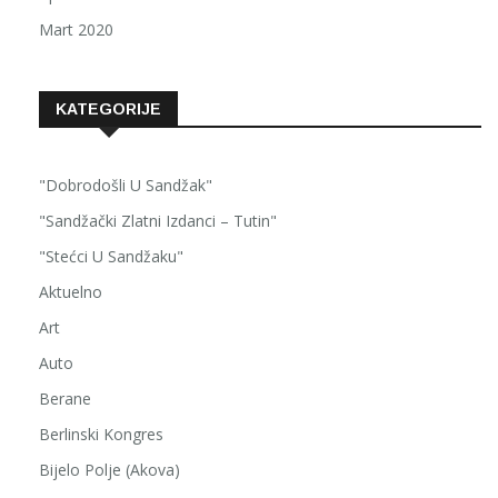
Mart 2020
KATEGORIJE
"Dobrodošli U Sandžak"
"Sandžački Zlatni Izdanci – Tutin"
"Stećci U Sandžaku"
Aktuelno
Art
Auto
Berane
Berlinski Kongres
Bijelo Polje (Akova)