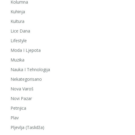
Kolumna
Kuhinja
Kultura
Lice Dana
Lifestyle
Moda I Ljepota
Muzika
Nauka I Tehnologija
Nekategorisano
Nova Varoš
Novi Pazar
Petnjica
Plav
Pljevlja (Taslidža)