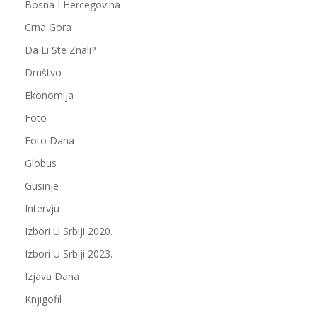
Bosna I Hercegovina
Crna Gora
Da Li Ste Znali?
Društvo
Ekonomija
Foto
Foto Dana
Globus
Gusinje
Intervju
Izbori U Srbiji 2020.
Izbori U Srbiji 2023.
Izjava Dana
Knjigofil