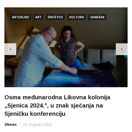
AKTUELNO
ART
DRUŠTVO
KULTURA
SANDŽAK
Osma međunarodna Likovna kolonija
„Sjenica 2024.”, u znak sjećanja na
Sjeničku konferenciju
SNews
22. Augusta 2024.