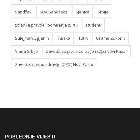
Sandžak
SDA Sandžaka
Sjenica
Srbija
Stranka pravde i pomirenja (SPP)
studenti
Sulejman Ugljanin
Turska
Tutin
Usame Zukorlić
Vlada Srbije
Zavoda za javno zdravlje (ZZJZ) Novi Pazar
Zavod za javno zdravlje (ZZJZ) Novi Pazar
POSLEDNJE VIJESTI