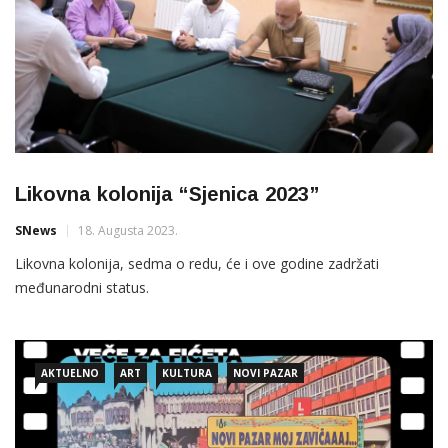
Likovna kolonija “Sjenica 2023”
SNews
18. Augusta 2023.
Likovna kolonija, sedma o redu, će i ove godine zadržati
međunarodni status.
AKTUELNO
ART
KULTURA
NOVI PAZAR