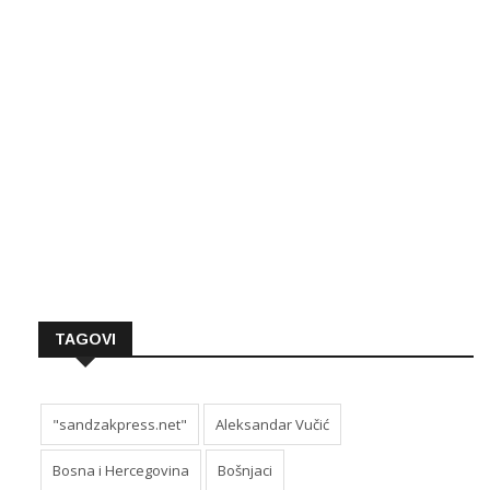
TAGOVI
"sandzakpress.net"
Aleksandar Vučić
Bosna i Hercegovina
Bošnjaci