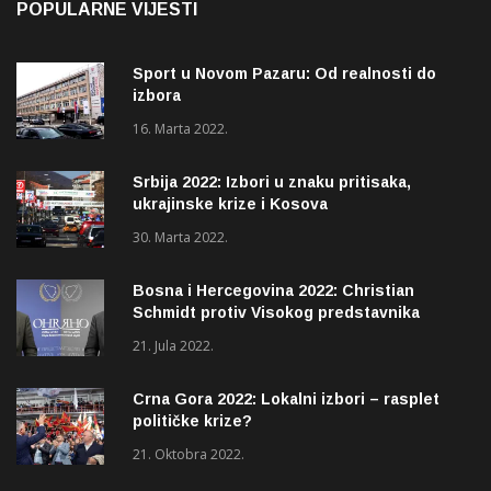
POPULARNE VIJESTI
Sport u Novom Pazaru: Od realnosti do
izbora
16. Marta 2022.
Srbija 2022: Izbori u znaku pritisaka,
ukrajinske krize i Kosova
30. Marta 2022.
Bosna i Hercegovina 2022: Christian
Schmidt protiv Visokog predstavnika
(OHR)?
21. Jula 2022.
Crna Gora 2022: Lokalni izbori – rasplet
političke krize?
21. Oktobra 2022.