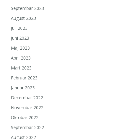
Septembar 2023
August 2023
Juli 2023
Juni 2023
Maj 2023
April 2023
Mart 2023
Februar 2023
Januar 2023
Decembar 2022
Novembar 2022
Oktobar 2022
Septembar 2022
August 2022