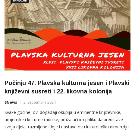
SANDŽAK
Počinju 47. Plavska kulturna jesen i Plavski
književni susreti i 22. likovna kolonija
SNews
2. Septembra 2024.
Svake godine, ovi događaji okupljaju eminentne književnike,
umjetnike i kulturne radnike, pružajući im priliku da predstave
svoja djela, razmijene ideje i nastave ovu lulturološku dimenziju.