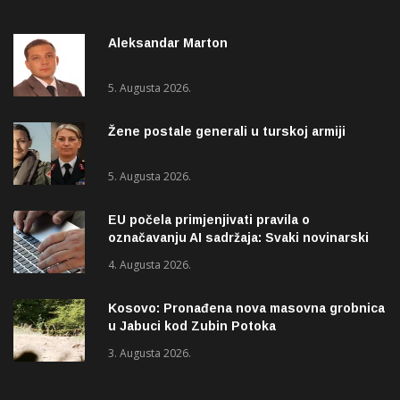
Aleksandar Marton
5. Augusta 2026.
Žene postale generali u turskoj armiji
5. Augusta 2026.
EU počela primjenjivati pravila o
označavanju AI sadržaja: Svaki novinarski
tekst mora biti označen
4. Augusta 2026.
Kosovo: Pronađena nova masovna grobnica
u Jabuci kod Zubin Potoka
3. Augusta 2026.