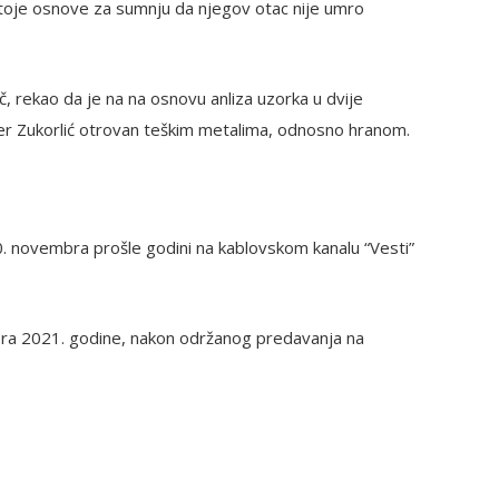
stoje osnove za sumnju da njegov otac nije umro
eč, rekao da je na na osnovu anliza uzorka u dvije
er Zukorlić otrovan teškim metalima, odnosno hranom.
. novembra prošle godini na kablovskom kanalu “Vesti”
ra 2021. godine, nakon održanog predavanja na