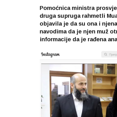
Pomoćnica ministra prosvje
druga supruga rahmetli Mua
objavila je da su ona i njen
navodima da je njen muž otr
informacije da je rađena ana