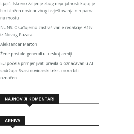
Ljajić: Iskreno žaljenje zbog neprijatnosti kojoj je
bio izložen novinar zbog izvještavanja o rupama
na mostu
NUNS: Osuđujemo zastrašivanje redakcije A1tv
iz Novog Pazara
Aleksandar Marton
Žene postale generali u turskoj armiji
EU počela primjenjivati pravila o označavanju AI
sadržaja: Svaki novinarski tekst mora biti
označen
NAJNOVIJI KOMENTARI
ARHIVA