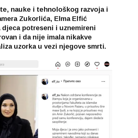
te, nauke i tehnološkog razvoja i
mera Zukorlića, Elma Elfić
a djeca potreseni i uznemireni
ovan i da nije imala nikakve
liza uzorka u vezi njegove smrti.