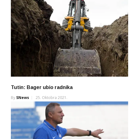
Tutin: Bager ubio radnika
By
SNews
25. Oktobra 2021.