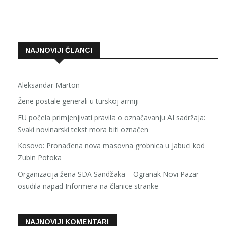
NAJNOVIJI ČLANCI
Aleksandar Marton
Žene postale generali u turskoj armiji
EU počela primjenjivati pravila o označavanju AI sadržaja:
Svaki novinarski tekst mora biti označen
Kosovo: Pronađena nova masovna grobnica u Jabuci kod
Zubin Potoka
Organizacija žena SDA Sandžaka – Ogranak Novi Pazar
osudila napad Informera na članice stranke
NAJNOVIJI KOMENTARI