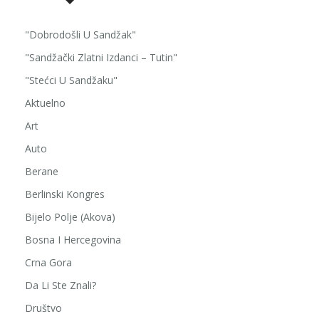
"Dobrodošli U Sandžak"
"Sandžački Zlatni Izdanci – Tutin"
"Stećci U Sandžaku"
Aktuelno
Art
Auto
Berane
Berlinski Kongres
Bijelo Polje (Akova)
Bosna I Hercegovina
Crna Gora
Da Li Ste Znali?
Društvo