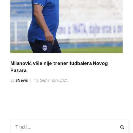
Milanović više nije trener fudbalera Novog
Pazara
By
SNews
13. Septembra 2021.