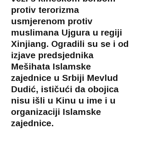
protiv terorizma
usmjerenom protiv
muslimana Ujgura u regiji
Xinjiang. Ogradili su se i od
izjave predsjednika
Mešihata Islamske
zajednice u Srbiji Mevlud
Dudić, ističući da obojica
nisu išli u Kinu u ime i u
organizaciji Islamske
zajednice.