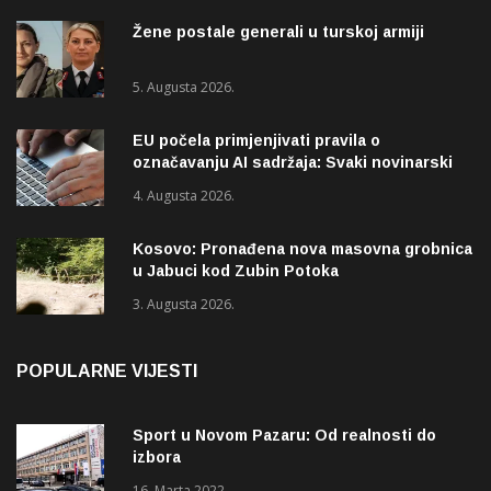
Žene postale generali u turskoj armiji
5. Augusta 2026.
EU počela primjenjivati pravila o
označavanju AI sadržaja: Svaki novinarski
tekst mora biti označen
4. Augusta 2026.
Kosovo: Pronađena nova masovna grobnica
u Jabuci kod Zubin Potoka
3. Augusta 2026.
POPULARNE VIJESTI
Sport u Novom Pazaru: Od realnosti do
izbora
16. Marta 2022.