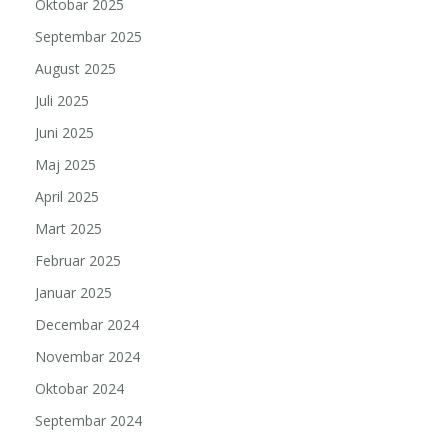
Oktobar 2025
Septembar 2025
August 2025
Juli 2025
Juni 2025
Maj 2025
April 2025
Mart 2025
Februar 2025
Januar 2025
Decembar 2024
Novembar 2024
Oktobar 2024
Septembar 2024