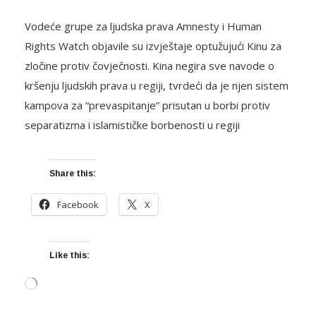
Vodeće grupe za ljudska prava Amnesty i Human
Rights Watch objavile su izvještaje optužujući Kinu za
zločine protiv čovječnosti. Kina negira sve navode o
kršenju ljudskih prava u regiji, tvrdeći da je njen sistem
kampova za “prevaspitanje” prisutan u borbi protiv
separatizma i islamističke borbenosti u regiji
Share this:
Facebook
X
Like this:
Loading…