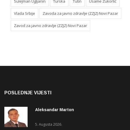
Sulejman Ugljanin
Turska
Tutin
Usame Zukorlić
Vlada Srbije
Zavoda za javno zdravlje (ZZJZ) Novi Pazar
Zavod za javno zdravlje (ZZJZ) Novi Pazar
POSLEDNJE VIJESTI
Aleksandar Marton
5. Augusta 2026.