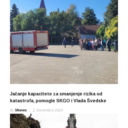
Jačanje kapacitete za smanjenje rizika od
katastrofa, pomogle SKGO i Vlada Švedske
By
SNews
2. Decembra 2024.