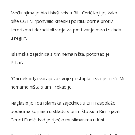
Među njima je bio i bivši reis u BiH Cerić koji je, kako
piše CGTN, “pohvalio kinesku politiku borbe protiv
terorizma i deradikalizacije za postizanje mira i sklada
u regiji”.
Islamska zajednica s tim nema ništa, potcrtao je
Prljača.
“Oni nek odgovaraju za svoje postupke i svoje riječi. Mi
nemamo ništa s tim”, rekao je.
Naglasio je i da Islamska zajednica u BiH raspolaže
podacima koji nisu u skladu s onim što su u Kini izjavili
Cerić i Dudić, kad je riječ o muslimanima u Kini.