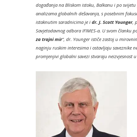
događanja na Bliskom istoku, Balkanu i po svijetu
analizama globalnih dešavanja, s posebnim fokusom 
istaknutim saradnicima je i
dr. J. Scott Younger
, 
Savjetodavnog odbora IFIMES-a. U svom članku p
za trajni mir
“, dr. Younger ističe zastoj u mirovni
naginju ruskim interesima i ostavljaju saveznike n
promjenjivi globalni savezi stvaraju neizvjesnost 