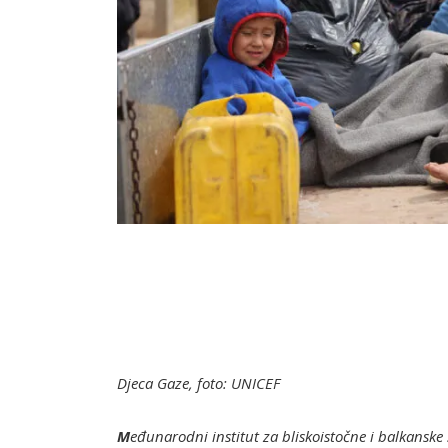
Djeca Gaze, foto: UNICEF
M
eđunarodni institut za bliskoistočne i balkanske 