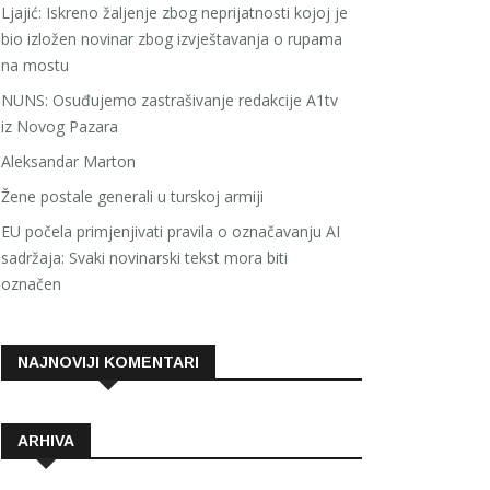
Ljajić: Iskreno žaljenje zbog neprijatnosti kojoj je
bio izložen novinar zbog izvještavanja o rupama
na mostu
NUNS: Osuđujemo zastrašivanje redakcije A1tv
iz Novog Pazara
Aleksandar Marton
Žene postale generali u turskoj armiji
EU počela primjenjivati pravila o označavanju AI
sadržaja: Svaki novinarski tekst mora biti
označen
NAJNOVIJI KOMENTARI
ARHIVA