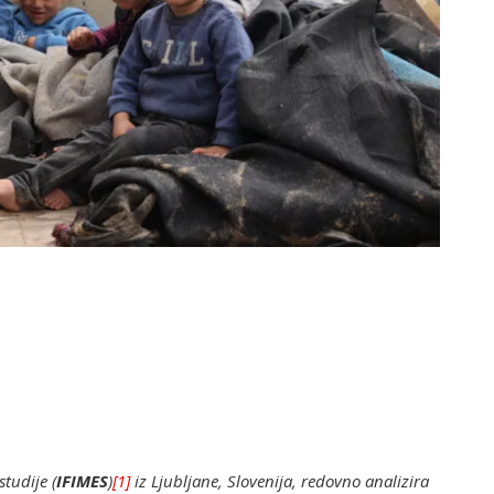
studije (
IFIMES
)
[1]
iz Ljubljane, Slovenija, redovno analizira