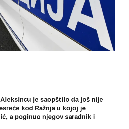
Aleksincu je saopštilo da još nije
esreće kod Ražnja u kojoj je
ić, a poginuo njegov saradnik i