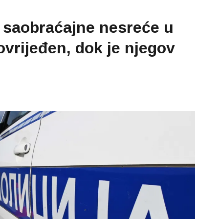
k saobraćajne nesreće u
povrijeđen, dok je njegov