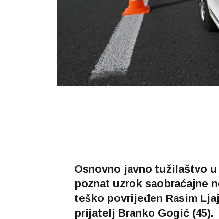
Osnovno javno tužilaštvo u 
poznat uzrok saobraćajne n
teško povrijeđen Rasim Ljaj
prijatelj Branko Gogić (45).