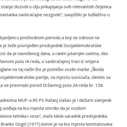
nje dozvoli u cilju prikupljanja svih relevantnih činjenica
 nastanka saobraćajne nezgode”, saopštilo je tužilaštvo u
 objavljeni u prethodnom periodu a koji se odnose na
 je teže povrijeđen predsjednik Socijaldemokratske
vnost da je navedenog dana, u ranim jutarnjim satima, oko
avnom putu IA reda, u saobraćajnoj traci iz smjera
 ciglane na taj način što je putničko vozilo marke „Škoda
cijaldemokratske partije, na mjestu suvozača, sletelo sa
ga se prevrnulo pored Državnog puta 2A reda br. 158.
adnicima MUP-a RS PS Ražanj izašao je i dežurni zamjenik
g uviđaja na licu mjesta utvrdio da je vozilom
iona tehnika i veze“, inače bliski saradnik predsjednika
a, Branko Gogić (1977) kome je na licu mjesta konstatovana