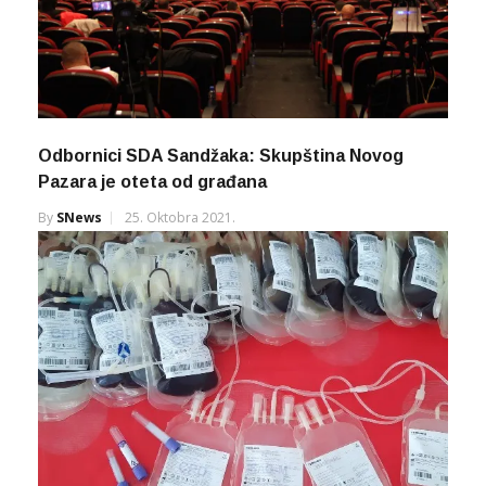
Odbornici SDA Sandžaka: Skupština Novog
Pazara je oteta od građana
By
SNews
25. Oktobra 2021.