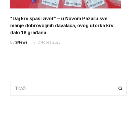
“Daj krv spasi život” – u Novom Pazaru sve
manje dobrovoljnih davalaca, ovog utorka krv
dalo 18 građana
By
SNews
7. Oktobra 2025.