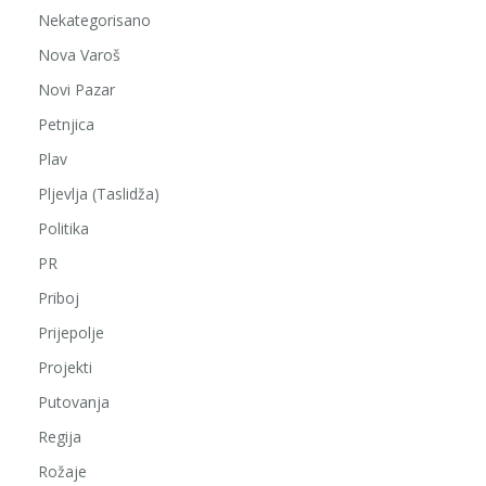
Nekategorisano
Nova Varoš
Novi Pazar
Petnjica
Plav
Pljevlja (Taslidža)
Politika
PR
Priboj
Prijepolje
Projekti
Putovanja
Regija
Rožaje