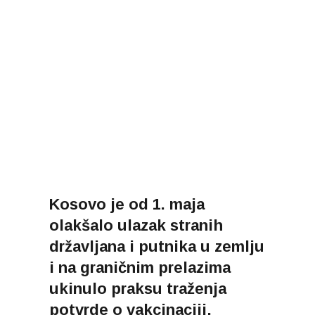
Kosovo je od 1. maja
olakšalo ulazak stranih
državljana i putnika u zemlju
i na graničnim prelazima
ukinulo praksu traženja
potvrde o vakcinaciji,