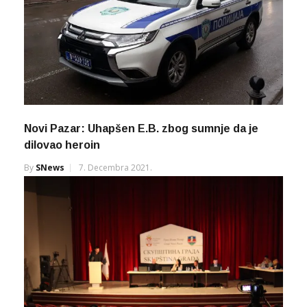
Novi Pazar: Uhapšen E.B. zbog sumnje da je
dilovao heroin
By
SNews
7. Decembra 2021.