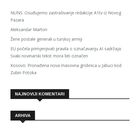
NUNS: Osuđujemo zastrašivanje redakcije A1tv iz Novog
Pazara
Aleksandar Marton
Žene postale generali u turskoj armiji
EU počela primjenjivati pravila o označavanju AI sadržaja:
Svaki novinarski tekst mora biti označen
Kosovo: Pronađena nova masovna grobnica u Jabuci kod
Zubin Potoka
NAJNOVIJI KOMENTARI
ARHIVA