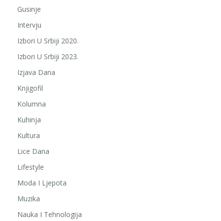
Gusinje
Intervju
Izbori U Srbiji 2020.
Izbori U Srbiji 2023.
Izjava Dana
Knjigofil
Kolumna
Kuhinja
Kultura
Lice Dana
Lifestyle
Moda I Ljepota
Muzika
Nauka I Tehnologija