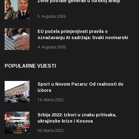
Žene postale generali u turskoj armiji
5. Augusta 2026.
EU počela primjenjivati pravila o
označavanju AI sadržaja: Svaki novinarski
tekst mora biti označen
4. Augusta 2026.
POPULARNE VIJESTI
Sport u Novom Pazaru: Od realnosti do
izbora
16. Marta 2022.
Srbija 2022: Izbori u znaku pritisaka,
ukrajinske krize i Kosova
30. Marta 2022.