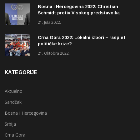
Bosna i Hercegovina 2022: Christian
Schmidt protiv Visokog predstavnika
(OHR)?
21. Jula 2022.
Crna Gora 2022: Lokalni izbori – rasplet
političke krize?
21. Oktobra 2022.
KATEGORIJE
Aktuelno
Sandžak
Bosna I Hercegovina
Srbija
Crna Gora