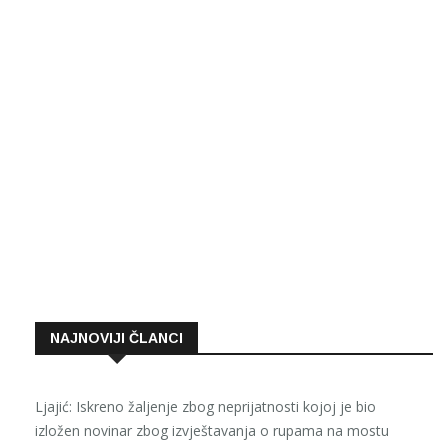
NAJNOVIJI ČLANCI
Ljajić: Iskreno žaljenje zbog neprijatnosti kojoj je bio
izložen novinar zbog izvještavanja o rupama na mostu