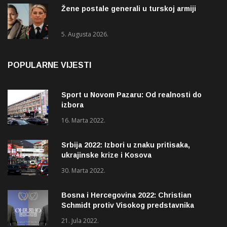
Žene postale generali u turskoj armiji
5. Augusta 2026.
POPULARNE VIJESTI
Sport u Novom Pazaru: Od realnosti do
izbora
16. Marta 2022.
Srbija 2022: Izbori u znaku pritisaka,
ukrajinske krize i Kosova
30. Marta 2022.
Bosna i Hercegovina 2022: Christian
Schmidt protiv Visokog predstavnika
(OHR)?
21. Jula 2022.