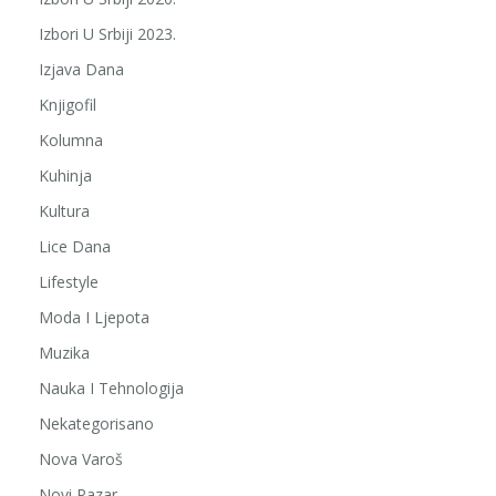
Izbori U Srbiji 2023.
Izjava Dana
Knjigofil
Kolumna
Kuhinja
Kultura
Lice Dana
Lifestyle
Moda I Ljepota
Muzika
Nauka I Tehnologija
Nekategorisano
Nova Varoš
Novi Pazar