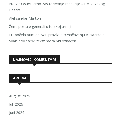
NUNS: Osuđujemo zastrašivanje redakcije A1tv iz Novog
Pazara
Aleksandar Marton
Žene postale generali u turskoj armiji
EU počela primjenjivati pravila o označavanju AI sadržaja:
Svaki novinarski tekst mora biti označen
NAJNOVIJI KOMENTARI
ARHIVA
August 2026
Juli 2026
Juni 2026