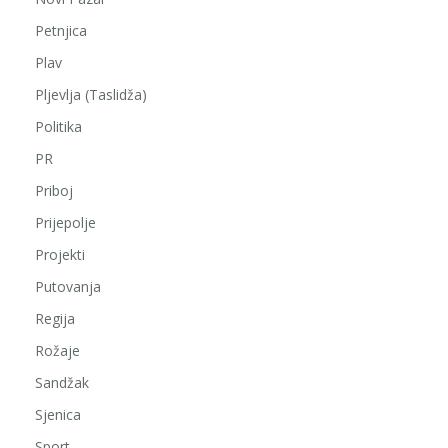
Petnjica
Plav
Pljevlja (Taslidža)
Politika
PR
Priboj
Prijepolje
Projekti
Putovanja
Regija
Rožaje
Sandžak
Sjenica
Sport