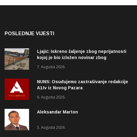
POSLEDNJE VIJESTI
Ljajić: Iskreno žaljenje zbog neprijatnosti
kojoj je bio izložen novinar zbog
izvještavanja o rupama na mostu
7. Augusta 2026.
NUNS: Osuđujemo zastrašivanje redakcije
A1tv iz Novog Pazara
6. Augusta 2026.
Aleksandar Marton
5. Augusta 2026.