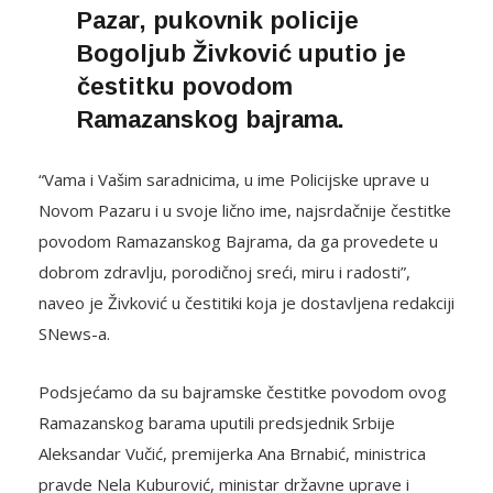
Pazar, pukovnik policije
Bogoljub Živković uputio je
čestitku povodom
Ramazanskog bajrama.
“Vama i Vašim saradnicima, u ime Policijske uprave u
Novom Pazaru i u svoje lično ime, najsrdačnije čestitke
povodom Ramazanskog Bajrama, da ga provedete u
dobrom zdravlju, porodičnoj sreći, miru i radosti”,
naveo je Živković u čestitiki koja je dostavljena redakciji
SNews-a.
Podsjećamo da su bajramske čestitke povodom ovog
Ramazanskog barama uputili predsjednik Srbije
Aleksandar Vučić, premijerka Ana Brnabić, ministrica
pravde Nela Kuburović, ministar državne uprave i