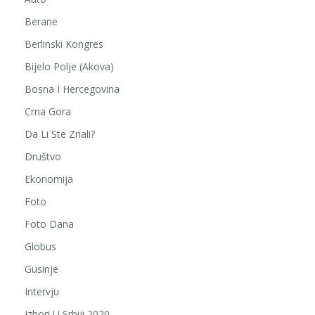
Berane
Berlinski Kongres
Bijelo Polje (Akova)
Bosna I Hercegovina
Crna Gora
Da Li Ste Znali?
Društvo
Ekonomija
Foto
Foto Dana
Globus
Gusinje
Intervju
Izbori U Srbiji 2020.