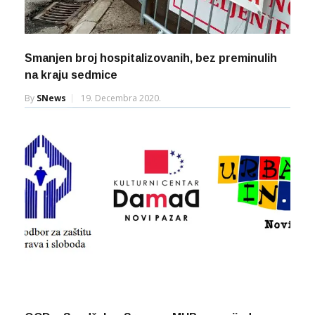
Smanjen broj hospitalizovanih, bez preminulih
na kraju sedmice
By
SNews
19. Decembra 2020.