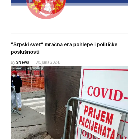
“Srpski svet“ mračna era pohlepe i političke
poslušnosti
By
SNews
30. Juna 2024.