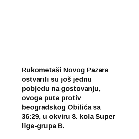
Rukometaši Novog Pazara
ostvarili su još jednu
pobjedu na gostovanju,
ovoga puta protiv
beogradskog Obilića sa
36:29, u okviru 8. kola Super
lige-grupa B.