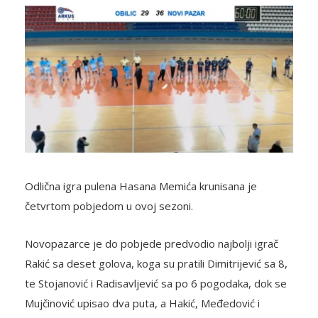
Odlična igra pulena Hasana Memića krunisana je
četvrtom pobjedom u ovoj sezoni.
Novopazarce je do pobjede predvodio najbolji igrač
Rakić sa deset golova, koga su pratili Dimitrijević sa 8,
te Stojanović i Radisavljević sa po 6 pogodaka, dok se
Mujčinović upisao dva puta, a Hakić, Međedović i