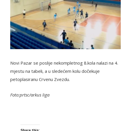
Novi Pazar se poslije nekompletnog 8.kola nalazi na 4.
mjestu na tabeli, a u sledećem kolu dočekuje
petoplasiranu Crvenu Zvezdu.
Foto:prtsc/arkus liga
Share this: