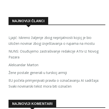
NAJNOVIJI ČLANCI
Ljajić: Iskreno žaljenje zbog neprijatnosti kojoj je bio
izložen novinar zbog izvještavanja o rupama na mostu
NUNS: Osuđujemo zastrašivanje redakcije A1tv iz Novog
Pazara
Aleksandar Marton
Žene postale generali u turskoj armiji
EU počela primjenjivati pravila o označavanju AI sadržaja:
Svaki novinarski tekst mora biti označen
NAJNOVIJI KOMENTARI