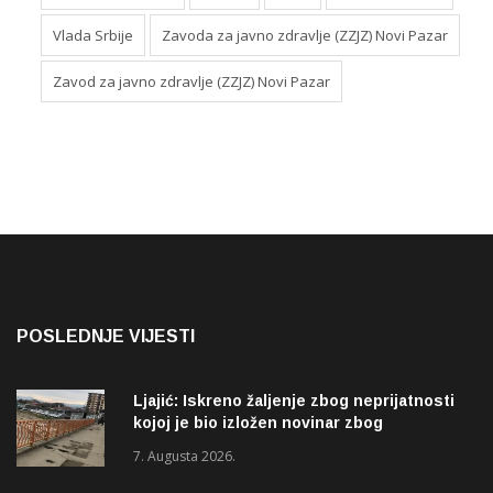
Vlada Srbije
Zavoda za javno zdravlje (ZZJZ) Novi Pazar
Zavod za javno zdravlje (ZZJZ) Novi Pazar
POSLEDNJE VIJESTI
Ljajić: Iskreno žaljenje zbog neprijatnosti
kojoj je bio izložen novinar zbog
izvještavanja o rupama na mostu
7. Augusta 2026.