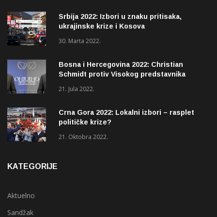
Srbija 2022: Izbori u znaku pritisaka,
ukrajinske krize i Kosova
30. Marta 2022.
Bosna i Hercegovina 2022: Christian
Schmidt protiv Visokog predstavnika
(OHR)?
21. Jula 2022.
Crna Gora 2022: Lokalni izbori – rasplet
političke krize?
21. Oktobra 2022.
KATEGORIJE
Aktuelno
Sandžak