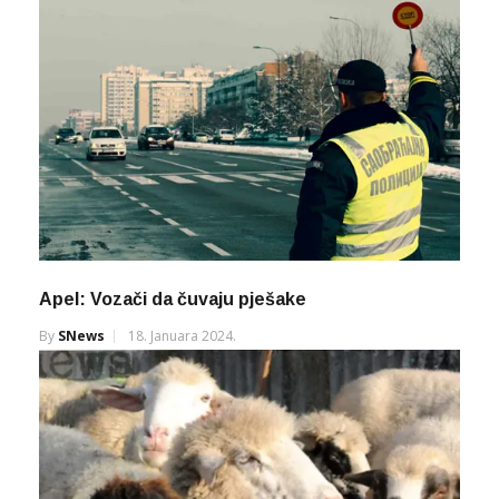
Apel: Vozači da čuvaju pješake
By
SNews
18. Januara 2024.