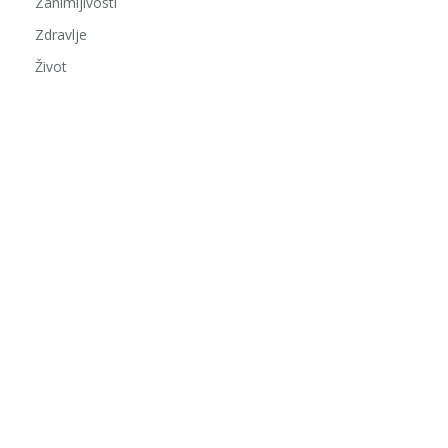
Zanimljivosti
Zdravlje
Život