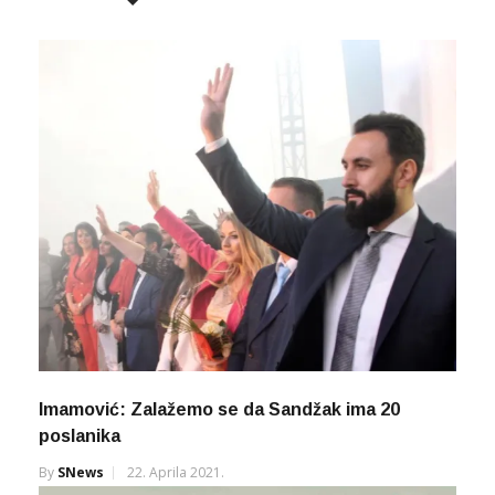
Imamović: Zalažemo se da Sandžak ima 20
poslanika
By
SNews
22. Aprila 2021.