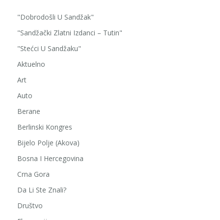
"Dobrodošli U Sandžak"
"Sandžački Zlatni Izdanci – Tutin"
"Stećci U Sandžaku"
Aktuelno
Art
Auto
Berane
Berlinski Kongres
Bijelo Polje (Akova)
Bosna I Hercegovina
Crna Gora
Da Li Ste Znali?
Društvo