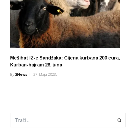
Mešihat IZ-e Sandžaka: Cijena kurbana 200 eura,
Kurban-bajram 28. juna
By
SNews
27. Maja 2023.