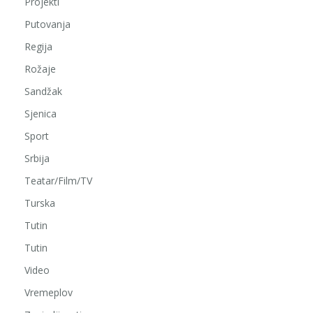
Projekti
Putovanja
Regija
Rožaje
Sandžak
Sjenica
Sport
Srbija
Teatar/Film/TV
Turska
Tutin
Tutin
Video
Vremeplov