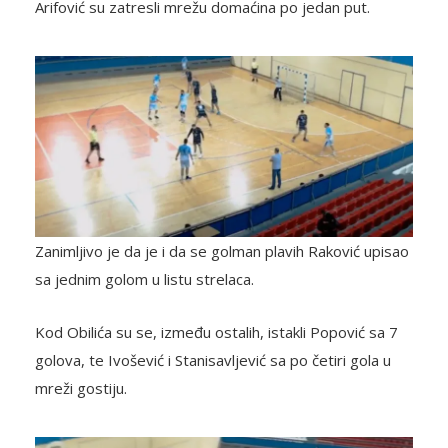
Arifović su zatresli mrežu domaćina po jedan put.
Zanimljivo je da je i da se golman plavih Raković upisao
sa jednim golom u listu strelaca.
Kod Obilića su se, između ostalih, istakli Popović sa 7
golova, te Ivošević i Stanisavljević sa po četiri gola u
mreži gostiju.