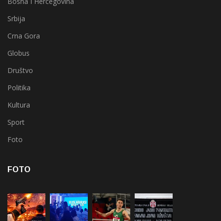
Bosna I Hercegovina
Srbija
Crna Gora
Globus
Društvo
Politika
Kultura
Sport
Foto
FOTO