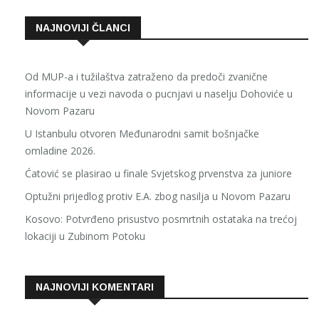
NAJNOVIJI ČLANCI
Od MUP-a i tužilaštva zatraženo da predoči zvanične
informacije u vezi navoda o pucnjavi u naselju Dohoviće u
Novom Pazaru
U Istanbulu otvoren Međunarodni samit bošnjačke
omladine 2026.
Ćatović se plasirao u finale Svjetskog prvenstva za juniore
Optužni prijedlog protiv E.A. zbog nasilja u Novom Pazaru
Kosovo: Potvrđeno prisustvo posmrtnih ostataka na trećoj
lokaciji u Zubinom Potoku
NAJNOVIJI KOMENTARI