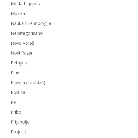
Moda I Ljepota
Muzika
Nauka I Tehnologija
Nekategorisano
Nova Varoš
Novi Pazar
Petnjica
Plav
Pljevlja (Taslidža)
Politika
PR
Priboj
Prijepolje
Projekti