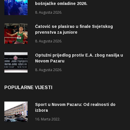
bošnjačke omladine 2026.
8. Augusta 2026.
Ćatović se plasirao u finale Svjetskog
prvenstva za juniore
8. Augusta 2026.
Optužni prijedlog protiv E.A. zbog nasilja u
Novom Pazaru
8. Augusta 2026.
POPULARNE VIJESTI
Sport u Novom Pazaru: Od realnosti do
izbora
16. Marta 2022.