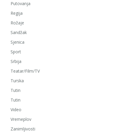
Putovanja
Regija
Rožaje
Sandžak
Sjenica
Sport
Srbija
Teatar/Film/TV
Turska
Tutin
Tutin
Video
Vremeplov
Zanimljivosti