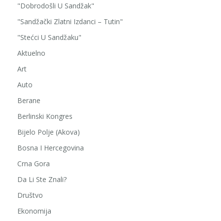
"Dobrodošli U Sandžak"
"Sandžački Zlatni Izdanci – Tutin"
"Stećci U Sandžaku"
Aktuelno
Art
Auto
Berane
Berlinski Kongres
Bijelo Polje (Akova)
Bosna I Hercegovina
Crna Gora
Da Li Ste Znali?
Društvo
Ekonomija