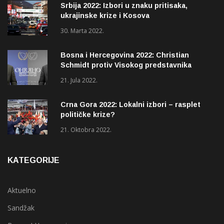
Srbija 2022: Izbori u znaku pritisaka,
ukrajinske krize i Kosova
30. Marta 2022.
Bosna i Hercegovina 2022: Christian
Schmidt protiv Visokog predstavnika
(OHR)?
21. Jula 2022.
Crna Gora 2022: Lokalni izbori – rasplet
političke krize?
21. Oktobra 2022.
KATEGORIJE
Aktuelno
Sandžak