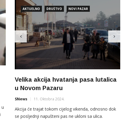
AKTUELNO
DRUŠTVO
NOVI PAZAR
Velika akcija hvatanja pasa lutalica
u Novom Pazaru
SNews
11. Oktobra 2024.
 u
Akcija će trajat tokom cijelog vikenda, odnosno dok
i
se posljednji napušteni pas ne ukloni sa ulica.