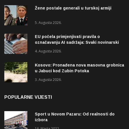
Žene postale generali u turskoj armiji
5. Augusta 2026.
EU počela primjenjivati pravila o
označavanju AI sadržaja: Svaki novinarski
tekst mora biti označen
4. Augusta 2026.
Kosovo: Pronađena nova masovna grobnica
u Jabuci kod Zubin Potoka
3. Augusta 2026.
POPULARNE VIJESTI
Sport u Novom Pazaru: Od realnosti do
izbora
16. Marta 2022.