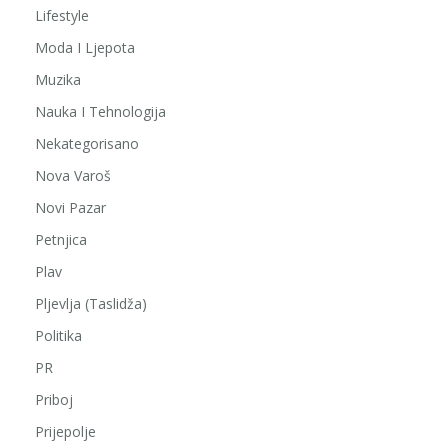
Lifestyle
Moda I Ljepota
Muzika
Nauka I Tehnologija
Nekategorisano
Nova Varoš
Novi Pazar
Petnjica
Plav
Pljevlja (Taslidža)
Politika
PR
Priboj
Prijepolje