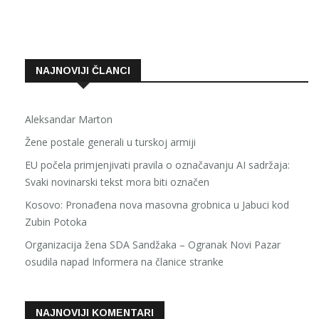
NAJNOVIJI ČLANCI
Aleksandar Marton
Žene postale generali u turskoj armiji
EU počela primjenjivati pravila o označavanju AI sadržaja:
Svaki novinarski tekst mora biti označen
Kosovo: Pronađena nova masovna grobnica u Jabuci kod
Zubin Potoka
Organizacija žena SDA Sandžaka – Ogranak Novi Pazar
osudila napad Informera na članice stranke
NAJNOVIJI KOMENTARI