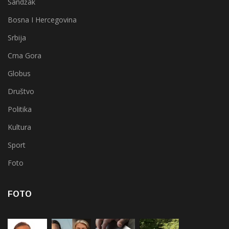
Sandžak
Bosna I Hercegovina
Srbija
Crna Gora
Globus
Društvo
Politika
Kultura
Sport
Foto
FOTO