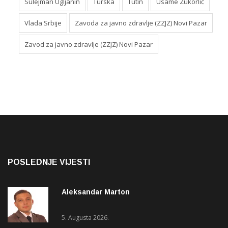
Sulejman Ugljanin
Turska
Tutin
Usame Zukorlić
Vlada Srbije
Zavoda za javno zdravlje (ZZJZ) Novi Pazar
Zavod za javno zdravlje (ZZJZ) Novi Pazar
POSLEDNJE VIJESTI
Aleksandar Marton
5. Augusta 2026.