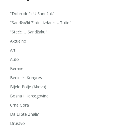
"Dobrodošli U Sandžak"
"Sandžački Zlatni Izdanci – Tutin"
"Stećci U Sandžaku"
Aktuelno
Art
Auto
Berane
Berlinski Kongres
Bijelo Polje (Akova)
Bosna I Hercegovina
Crna Gora
Da Li Ste Znali?
Društvo