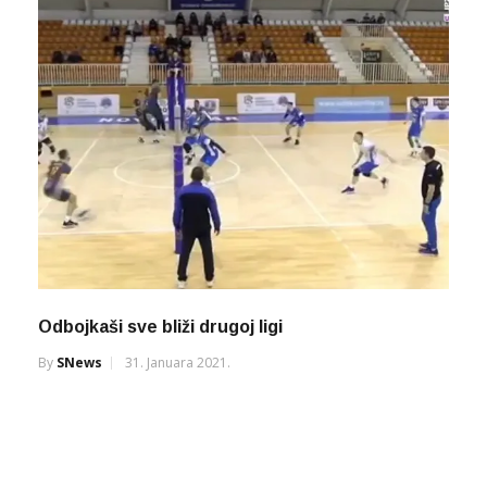
Odbojkaši sve bliži drugoj ligi
By
SNews
31. Januara 2021.