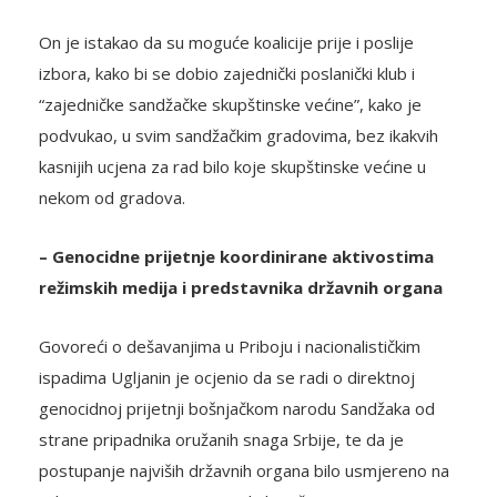
On je istakao da su moguće koalicije prije i poslije
izbora, kako bi se dobio zajednički poslanički klub i
“zajedničke sandžačke skupštinske većine”, kako je
podvukao, u svim sandžačkim gradovima, bez ikakvih
kasnijih ucjena za rad bilo koje skupštinske većine u
nekom od gradova.
– Genocidne prijetnje koordinirane aktivostima
režimskih medija i predstavnika državnih organa
Govoreći o dešavanjima u Priboju i nacionalističkim
ispadima Ugljanin je ocjenio da se radi o direktnoj
genocidnoj prijetnji bošnjačkom narodu Sandžaka od
strane pripadnika oružanih snaga Srbije, te da je
postupanje najviših državnih organa bilo usmjereno na