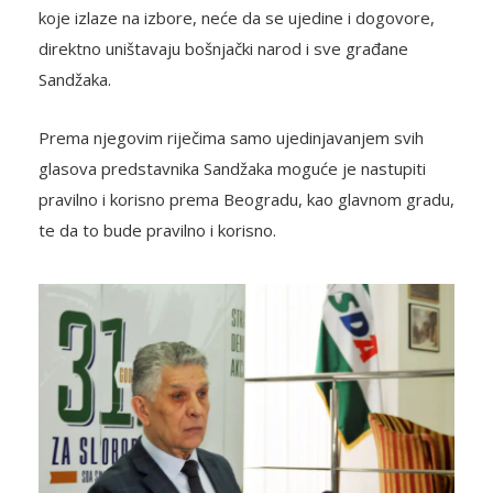
koje izlaze na izbore, neće da se ujedine i dogovore,
direktno uništavaju bošnjački narod i sve građane
Sandžaka.
Prema njegovim riječima samo ujedinjavanjem svih
glasova predstavnika Sandžaka moguće je nastupiti
pravilno i korisno prema Beogradu, kao glavnom gradu,
te da to bude pravilno i korisno.