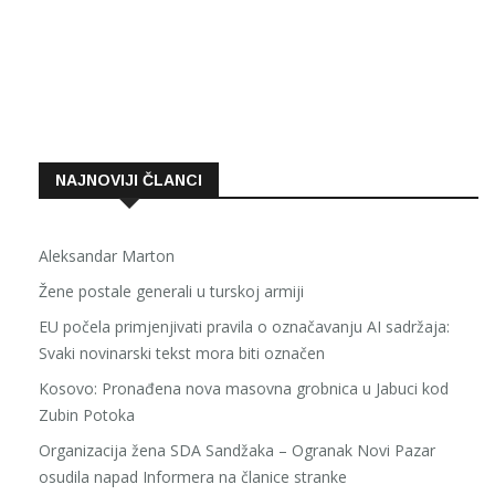
NAJNOVIJI ČLANCI
Aleksandar Marton
Žene postale generali u turskoj armiji
EU počela primjenjivati pravila o označavanju AI sadržaja:
Svaki novinarski tekst mora biti označen
Kosovo: Pronađena nova masovna grobnica u Jabuci kod
Zubin Potoka
Organizacija žena SDA Sandžaka – Ogranak Novi Pazar
osudila napad Informera na članice stranke