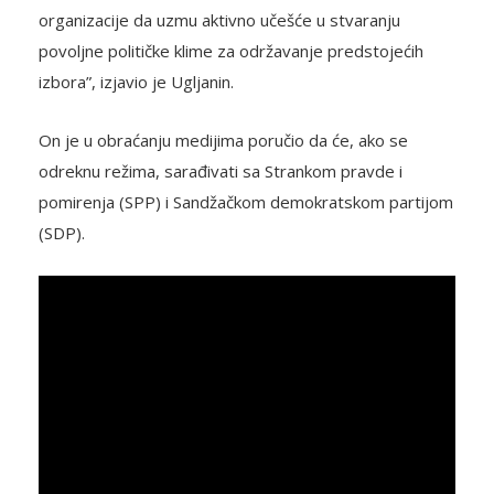
organizacije da uzmu aktivno učešće u stvaranju
povoljne političke klime za održavanje predstojećih
izbora”, izjavio je Ugljanin.
On je u obraćanju medijima poručio da će, ako se
odreknu režima, sarađivati sa Strankom pravde i
pomirenja (SPP) i Sandžačkom demokratskom partijom
(SDP).