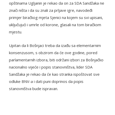
opštinama Ugljanin je rekao da on za SDA Sandžaka ne
znači ništa i da su znali za prljave igre, navodeđi
primjer biračkog mjeta Sjenici na kojem su svi upisani,
uključujući i umrle od korone, glasali na tom biračkom
mjestu.
Upitan da li Bošnjaci treba da izađu sa elementarnim
konsenzusom, s obzirom da će ove godine, pored
parlamentarnih izbora, biti održani izbori za Bošnjačko
nacionalno vijeće i popis stanovništva, lider SDA
Sandžaka je rekao da će kao stranka ispoštovat sve
odluke BNV-a i dati puni doprinos da popis
stanovništva bude ispravan.