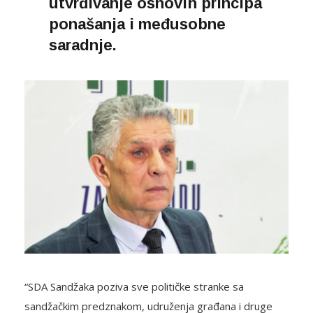
utvrđivanje osnovih principa
ponašanja i međusobne
saradnje.
“SDA Sandžaka poziva sve političke stranke sa
sandžačkim predznakom, udruženja građana i druge