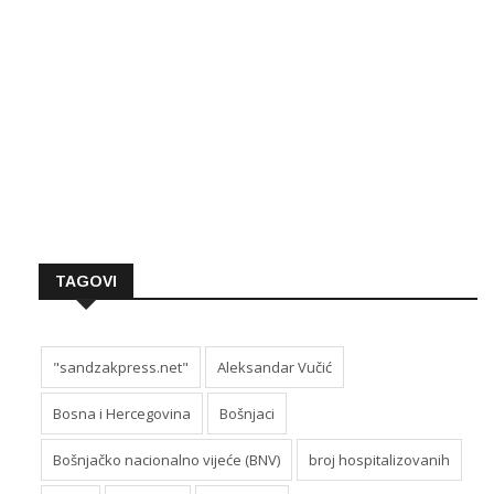
TAGOVI
"sandzakpress.net"
Aleksandar Vučić
Bosna i Hercegovina
Bošnjaci
Bošnjačko nacionalno vijeće (BNV)
broj hospitalizovanih