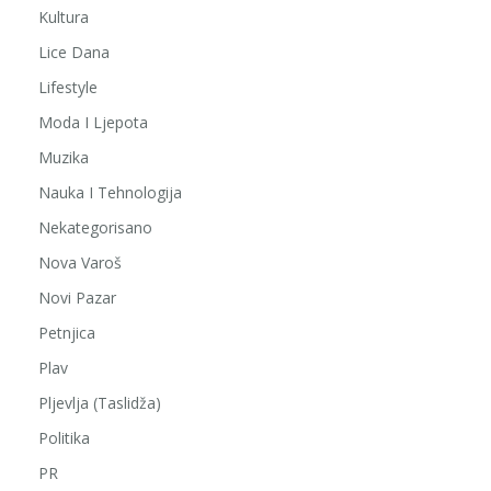
Kultura
Lice Dana
Lifestyle
Moda I Ljepota
Muzika
Nauka I Tehnologija
Nekategorisano
Nova Varoš
Novi Pazar
Petnjica
Plav
Pljevlja (Taslidža)
Politika
PR