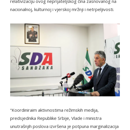
relativizaciju ovog neprijateljskog čina zasnovanog na
nacionalnoj, kulturnoj i vjerskoj mržnji i netrpeljivosti.
“Koordiniraim aktivnostima režimskih medija,
predsjednika Republike Srbije, Vlade i ministra
unutrašnjih poslova izvršena je potpuna marginalizacija