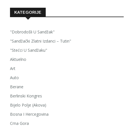
KATEGORIJE
"Dobrodošli U Sandžak"
"Sandžački Zlatni Izdanci – Tutin"
"Stećci U Sandžaku"
Aktuelno
Art
Auto
Berane
Berlinski Kongres
Bijelo Polje (Akova)
Bosna I Hercegovina
Crna Gora