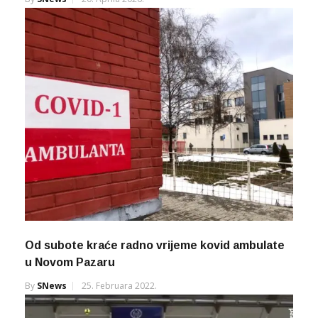
Od subote kraće radno vrijeme kovid ambulate
u Novom Pazaru
By
SNews
25. Februara 2022.