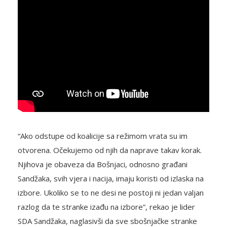
“Ako odstupe od koalicije sa režimom vrata su im
otvorena. Očekujemo od njih da naprave takav korak.
Njihova je obaveza da Bošnjaci, odnosno građani
Sandžaka, svih vjera i nacija, imaju koristi od izlaska na
izbore. Ukoliko se to ne desi ne postoji ni jedan valjan
razlog da te stranke izađu na izbore”, rekao je lider
SDA Sandžaka, naglasivši da sve sbošnjačke stranke