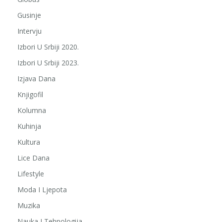
Gusinje
Intervju
Izbori U Srbiji 2020.
Izbori U Srbiji 2023.
Izjava Dana
Knjigofil
Kolumna
Kuhinja
Kultura
Lice Dana
Lifestyle
Moda I Ljepota
Muzika
Nauka I Tehnologija