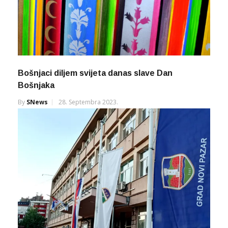
Bošnjaci diljem svijeta danas slave Dan
Bošnjaka
By
SNews
28. Septembra 2023.