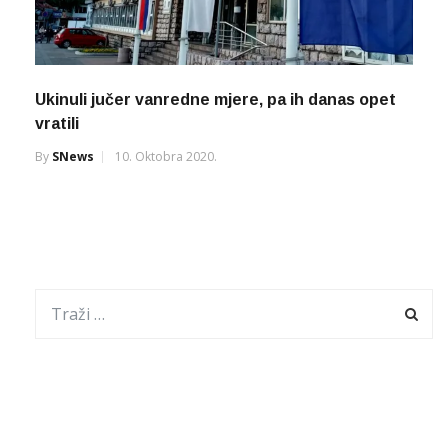
Ukinuli jučer vanredne mjere, pa ih danas opet
vratili
By
SNews
10. Oktobra 2020.