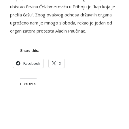
ubistvo Ervina Ćelahmetovića u Priboju je “kap koja je
prelila čašu”. Zbog ovakvog odnosa državnih organa
ugroženo nam je mnogo sloboda, rekao je jedan od
organizatora protesta Aladin Paučinac.
Share this:
Facebook
X
Like this: