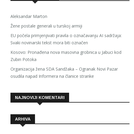
Aleksandar Marton
Žene postale generali u turskoj armiji
EU počela primjenjivati pravila o označavanju AI sadržaja:
Svaki novinarski tekst mora biti označen
Kosovo: Pronađena nova masovna grobnica u Jabuci kod
Zubin Potoka
Organizacija žena SDA Sandžaka – Ogranak Novi Pazar
osudila napad Informera na članice stranke
NAJNOVIJI KOMENTARI
ARHIVA