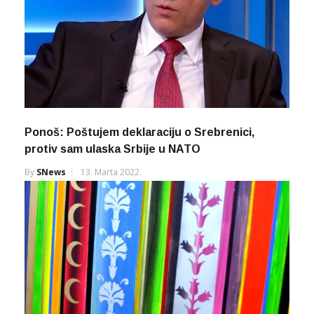
Ponoš: Poštujem deklaraciju o Srebrenici,
protiv sam ulaska Srbije u NATO
By
SNews
13. Marta 2022.