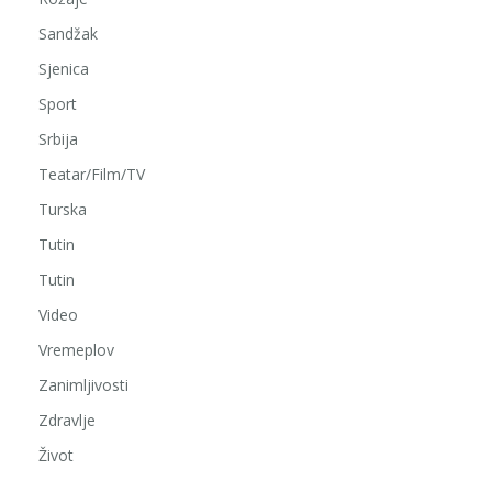
Sandžak
Sjenica
Sport
Srbija
Teatar/Film/TV
Turska
Tutin
Tutin
Video
Vremeplov
Zanimljivosti
Zdravlje
Život