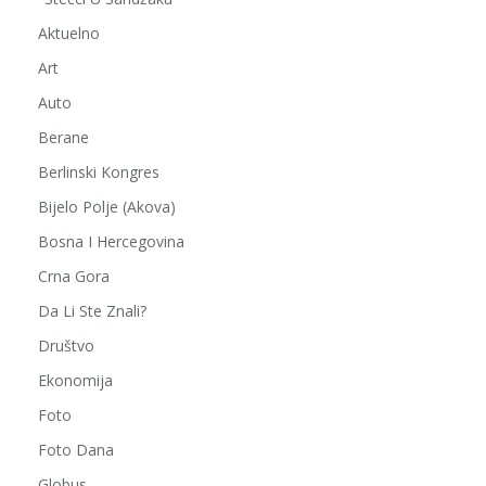
Aktuelno
Art
Auto
Berane
Berlinski Kongres
Bijelo Polje (Akova)
Bosna I Hercegovina
Crna Gora
Da Li Ste Znali?
Društvo
Ekonomija
Foto
Foto Dana
Globus