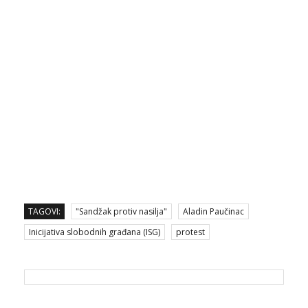
TAGOVI:
"Sandžak protiv nasilja"
Aladin Paučinac
Inicijativa slobodnih građana (ISG)
protest