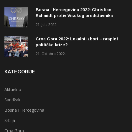
Bosna i Hercegovina 2022: Christian
Schmidt protiv Visokog predstavnika
(OHR)?
21. Jula 2022.
Crna Gora 2022: Lokalni izbori – rasplet
političke krize?
21. Oktobra 2022.
KATEGORIJE
Aktuelno
Sandžak
Bosna I Hercegovina
Srbija
Crna Gora