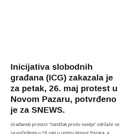
Inicijativa slobodnih
građana (ICG) zakazala je
za petak, 26. maj protest u
Novom Pazaru, potvrđeno
je za SNEWS.
Građanski protest “Sandžak protiv nasilja” održaće se
sa početkom u 18 sati u centru Novog Pazara, a