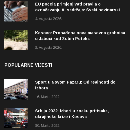
EU počela primjenjivati pravila o
označavanju AI sadržaja: Svaki novinarski
tekst mora biti označen
4. Augusta 2026.
Kosovo: Pronađena nova masovna grobnica
u Jabuci kod Zubin Potoka
3. Augusta 2026.
POPULARNE VIJESTI
Sport u Novom Pazaru: Od realnosti do
izbora
16. Marta 2022.
Srbija 2022: Izbori u znaku pritisaka,
ukrajinske krize i Kosova
30. Marta 2022.