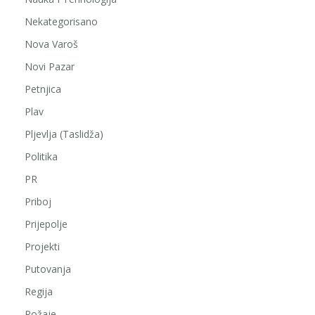
Nekategorisano
Nova Varoš
Novi Pazar
Petnjica
Plav
Pljevlja (Taslidža)
Politika
PR
Priboj
Prijepolje
Projekti
Putovanja
Regija
Rožaje