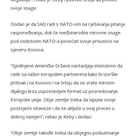
svoje snage.
Dodao je da SAD radi s NATO-om na rješavanju pitanja
raspoređivanja, dok će međunarodne mirovne snage
pod vodstvom NATO-a povećati svoje prisustvo na
sjeveru Kosova.
“Sjedinjene Američke Države nastavljaju intenzivno da
rade sa našim evropskim partnerima kako bi izvršile
pritisak i na Kosovo i na Srbiju da se vrate mirnom
dijalogu kroz uspostavljeni format uz posredovanje
Evropske unije. Obje zemlje treba da ispune svoje
postojeće obaveze i da se uključe u ovaj proces u
dobroj namjeri”, rekao je Kirby i dodao:
“Obje zemlje takođe treba da izbjegnu poduzimanje