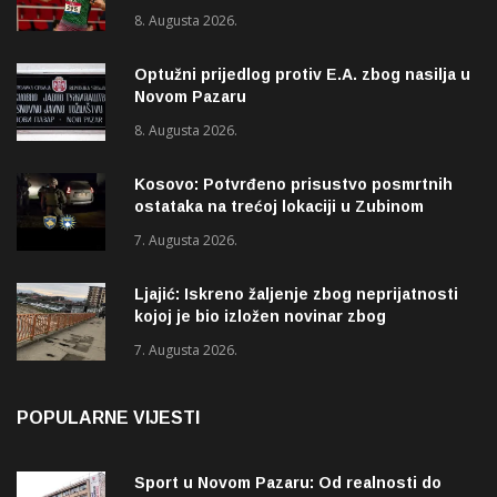
8. Augusta 2026.
Optužni prijedlog protiv E.A. zbog nasilja u
Novom Pazaru
8. Augusta 2026.
Kosovo: Potvrđeno prisustvo posmrtnih
ostataka na trećoj lokaciji u Zubinom
Potoku
7. Augusta 2026.
Ljajić: Iskreno žaljenje zbog neprijatnosti
kojoj je bio izložen novinar zbog
izvještavanja o rupama na mostu
7. Augusta 2026.
POPULARNE VIJESTI
Sport u Novom Pazaru: Od realnosti do