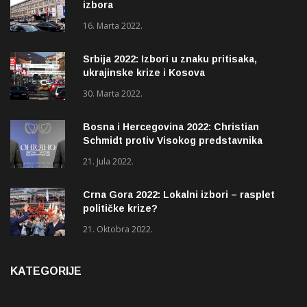
izbora
16. Marta 2022.
Srbija 2022: Izbori u znaku pritisaka,
ukrajinske krize i Kosova
30. Marta 2022.
Bosna i Hercegovina 2022: Christian
Schmidt protiv Visokog predstavnika
(OHR)?
21. Jula 2022.
Crna Gora 2022: Lokalni izbori – rasplet
političke krize?
21. Oktobra 2022.
KATEGORIJE