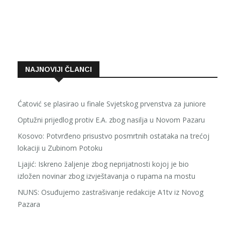
NAJNOVIJI ČLANCI
Ćatović se plasirao u finale Svjetskog prvenstva za juniore
Optužni prijedlog protiv E.A. zbog nasilja u Novom Pazaru
Kosovo: Potvrđeno prisustvo posmrtnih ostataka na trećoj
lokaciji u Zubinom Potoku
Ljajić: Iskreno žaljenje zbog neprijatnosti kojoj je bio
izložen novinar zbog izvještavanja o rupama na mostu
NUNS: Osuđujemo zastrašivanje redakcije A1tv iz Novog
Pazara