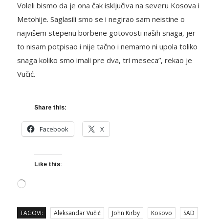
Voleli bismo da je ona čak isključiva na severu Kosova i
Metohije. Saglasili smo se i negirao sam neistine o
najvišem stepenu borbene gotovosti naših snaga, jer
to nisam potpisao i nije tačno i nemamo ni upola toliko
snaga koliko smo imali pre dva, tri meseca”, rekao je
Vučić.
Share this:
Facebook
X
Like this:
Loading…
TAGOVI:
Aleksandar Vučić
John Kirby
Kosovo
SAD