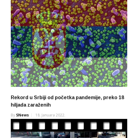
Rekord u Srbiji od početka pandemije, preko 18
hiljada zaraženih
By
SNews
18. Januara 2022.