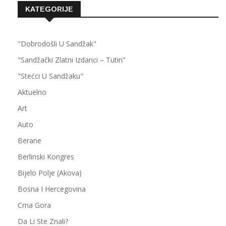
KATEGORIJE
"Dobrodošli U Sandžak"
"Sandžački Zlatni Izdanci – Tutin"
"Stećci U Sandžaku"
Aktuelno
Art
Auto
Berane
Berlinski Kongres
Bijelo Polje (Akova)
Bosna I Hercegovina
Crna Gora
Da Li Ste Znali?