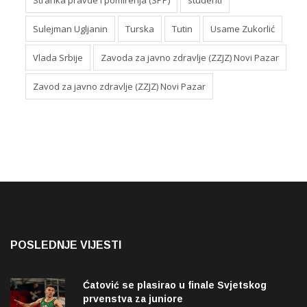
Stranka pravde i pomirenja (SPP)
studenti
Sulejman Ugljanin
Turska
Tutin
Usame Zukorlić
Vlada Srbije
Zavoda za javno zdravlje (ZZJZ) Novi Pazar
Zavod za javno zdravlje (ZZJZ) Novi Pazar
POSLEDNJE VIJESTI
Ćatović se plasirao u finale Svjetskog
prvenstva za juniore