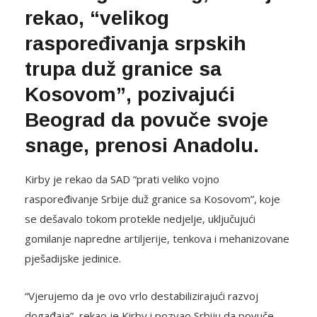
rekao, “velikog
raspoređivanja srpskih
trupa duž granice sa
Kosovom”, pozivajući
Beograd da povuče svoje
snage, prenosi Anadolu.
Kirby je rekao da SAD “prati veliko vojno
raspoređivanje Srbije duž granice sa Kosovom”, koje
se dešavalo tokom protekle nedjelje, uključujući
gomilanje napredne artiljerije, tenkova i mehanizovane
pješadijske jedinice.
“Vjerujemo da je ovo vrlo destabilizirajući razvoj
događaja”, rekao je Kirby i pozvao Srbiju da povuče