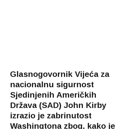
Glasnogovornik Vijeća za
nacionalnu sigurnost
Sjedinjenih Američkih
Država (SAD) John Kirby
izrazio je zabrinutost
Washingtona zbog, kako je