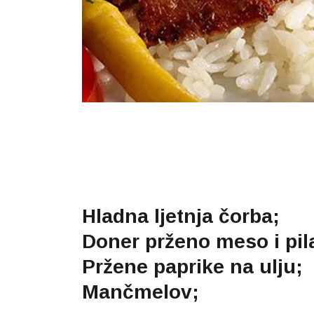
Hladna ljetnja čorba;
Doner prženo meso i pil
Pržene paprike na ulju;
Mančmelov;