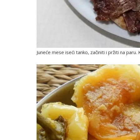
Juneće mese iseći tanko, začiniti i pržiti na paru.