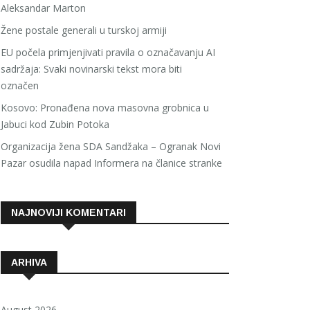
Aleksandar Marton
Žene postale generali u turskoj armiji
EU počela primjenjivati pravila o označavanju AI
sadržaja: Svaki novinarski tekst mora biti
označen
Kosovo: Pronađena nova masovna grobnica u
Jabuci kod Zubin Potoka
Organizacija žena SDA Sandžaka – Ogranak Novi
Pazar osudila napad Informera na članice stranke
NAJNOVIJI KOMENTARI
ARHIVA
August 2026