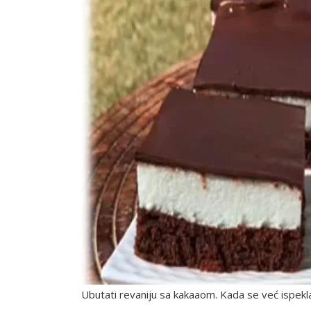
Ubutati revaniju sa kakaaom. Kada se već ispekla