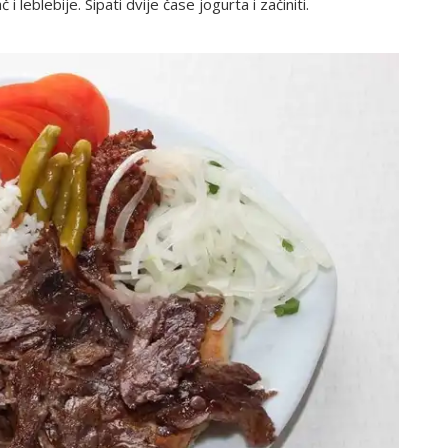
i leblebije. Sipati dvije čase jogurta i začiniti.