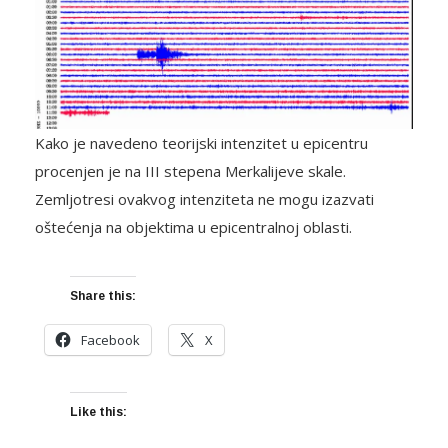
Kako je navedeno teorijski intenzitet u epicentru
procenjen je na III stepena Merkalijeve skale.
Zemljotresi ovakvog intenziteta ne mogu izazvati
oštećenja na objektima u epicentralnoj oblasti.
Share this:
Facebook
X
Like this: