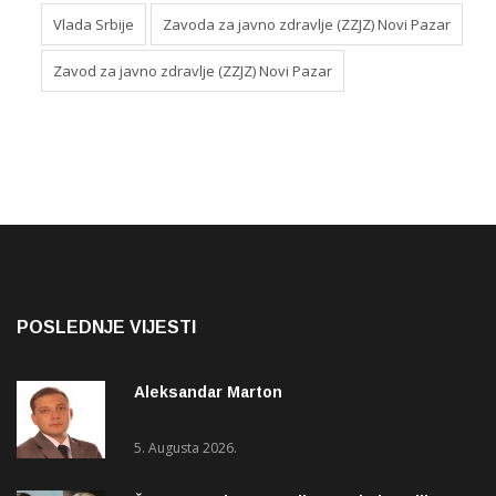
Vlada Srbije
Zavoda za javno zdravlje (ZZJZ) Novi Pazar
Zavod za javno zdravlje (ZZJZ) Novi Pazar
POSLEDNJE VIJESTI
Aleksandar Marton
5. Augusta 2026.