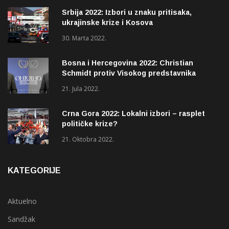
Srbija 2022: Izbori u znaku pritisaka,
ukrajinske krize i Kosova
30. Marta 2022.
Bosna i Hercegovina 2022: Christian
Schmidt protiv Visokog predstavnika
(OHR)?
21. Jula 2022.
Crna Gora 2022: Lokalni izbori – rasplet
političke krize?
21. Oktobra 2022.
KATEGORIJE
Aktuelno
Sandžak