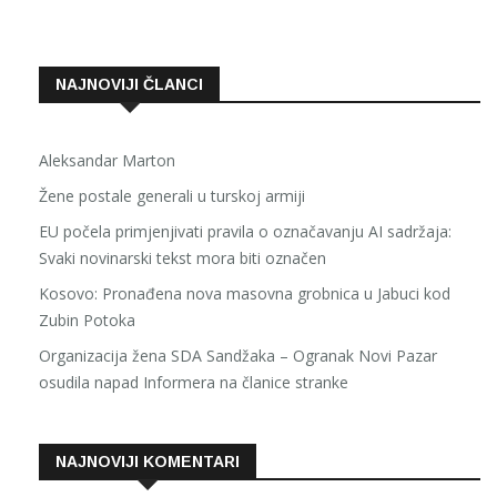
NAJNOVIJI ČLANCI
Aleksandar Marton
Žene postale generali u turskoj armiji
EU počela primjenjivati pravila o označavanju AI sadržaja:
Svaki novinarski tekst mora biti označen
Kosovo: Pronađena nova masovna grobnica u Jabuci kod
Zubin Potoka
Organizacija žena SDA Sandžaka – Ogranak Novi Pazar
osudila napad Informera na članice stranke
NAJNOVIJI KOMENTARI