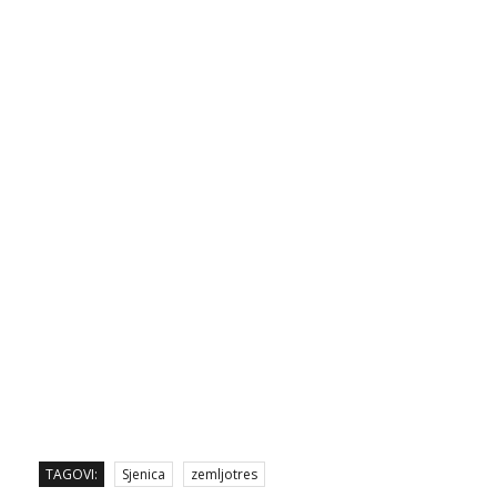
TAGOVI:
Sjenica
zemljotres