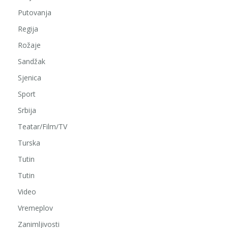
Putovanja
Regija
Rožaje
Sandžak
Sjenica
Sport
Srbija
Teatar/Film/TV
Turska
Tutin
Tutin
Video
Vremeplov
Zanimljivosti