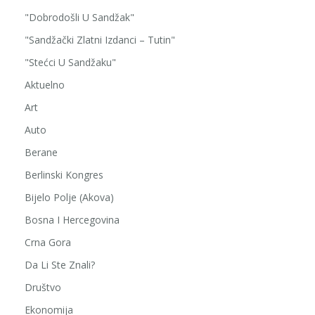
"Dobrodošli U Sandžak"
"Sandžački Zlatni Izdanci – Tutin"
"Stećci U Sandžaku"
Aktuelno
Art
Auto
Berane
Berlinski Kongres
Bijelo Polje (Akova)
Bosna I Hercegovina
Crna Gora
Da Li Ste Znali?
Društvo
Ekonomija