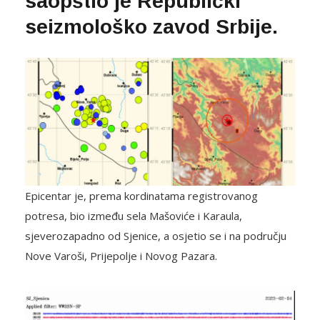
saopštio je Republički
seizmološko zavod Srbije.
Epicentar je, prema kordinatama registrovanog
potresa, bio između sela Mašoviće i Karaula,
sjeverozapadno od Sjenice, a osjetio se i na području
Nove Varoši, Prijepolje i Novog Pazara.