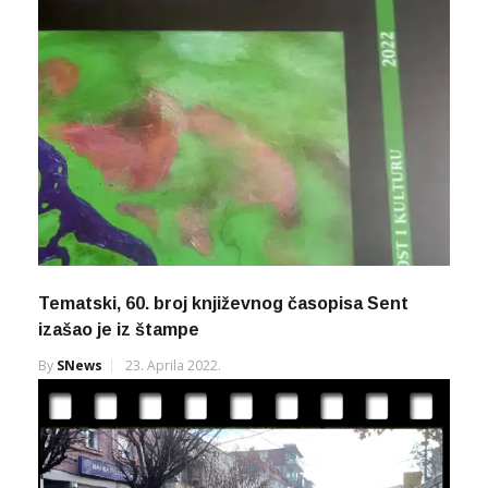
Tematski, 60. broj književnog časopisa Sent
izašao je iz štampe
By
SNews
23. Aprila 2022.