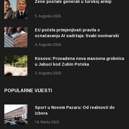
Žene postale generali u turskoj armiji
5. Augusta 2026.
EU počela primjenjivati pravila o
označavanju AI sadržaja: Svaki novinarski
tekst mora biti označen
4. Augusta 2026.
Kosovo: Pronađena nova masovna grobnica
u Jabuci kod Zubin Potoka
3. Augusta 2026.
POPULARNE VIJESTI
Sport u Novom Pazaru: Od realnosti do
izbora
16. Marta 2022.