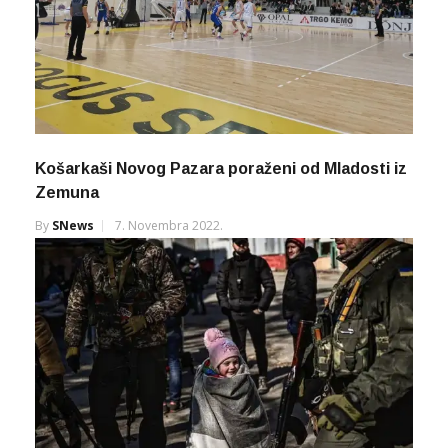
Košarkaši Novog Pazara poraženi od Mladosti iz
Zemuna
By
SNews
7. Novembra 2022.