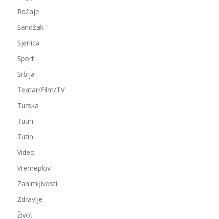
Rožaje
Sandžak
Sjenica
Sport
Srbija
Teatar/Film/TV
Turska
Tutin
Tutin
Video
Vremeplov
Zanimljivosti
Zdravlje
Život