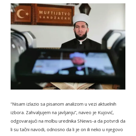
“Nisam izlazio sa pisanom analizom u vezi aktuelnih
izbora. Zahvaljujem na javljanju”, naveo je Kujović,
odgovarajući na molbu urednika SNews-a da potvrdi da
li su tačni navodi, odnosno da li je on ili neko u njegovo