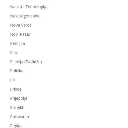
Nauka I Tehnologija
Nekategorisano
Nova Varoš
Novi Pazar
Petnjica
Plav
Pljevlja (Taslidža)
Politika
PR
Priboj
Prijepolje
Projekti
Putovanja
Regija