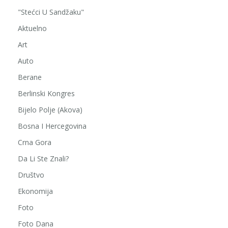
"Stećci U Sandžaku"
Aktuelno
Art
Auto
Berane
Berlinski Kongres
Bijelo Polje (Akova)
Bosna I Hercegovina
Crna Gora
Da Li Ste Znali?
Društvo
Ekonomija
Foto
Foto Dana