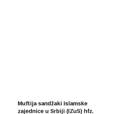
Muftija sandžaki Islamske
zajednice u Srbiji (IZuS) hfz.