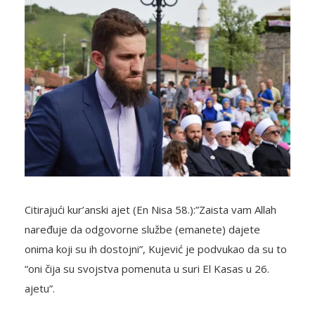
Citirajući kur’anski ajet (En Nisa 58.):”Zaista vam Allah
naređuje da odgovorne službe (emanete) dajete
onima koji su ih dostojni”, Kujević je podvukao da su to
“oni čija su svojstva pomenuta u suri El Kasas u 26.
ajetu”.