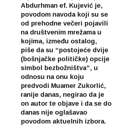
Abdurhman ef. Kujević je,
povodom navoda koji su se
od prehodne večeri pojavili
na društvenim mrežama u
kojima, između ostalog,
piše da su “postojeće dvije
(bošnjačke političke) opcije
simbol bezbožništva”, u
odnosu na onu koju
predvodi Muamer Zukorlić,
ranije danas, negirao da je
on autor te objave i da se do
danas nije oglašavao
povodom aktuelnih izbora.