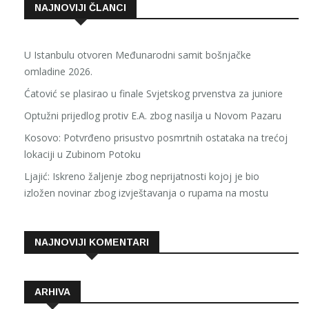
NAJNOVIJI ČLANCI
U Istanbulu otvoren Međunarodni samit bošnjačke
omladine 2026.
Ćatović se plasirao u finale Svjetskog prvenstva za juniore
Optužni prijedlog protiv E.A. zbog nasilja u Novom Pazaru
Kosovo: Potvrđeno prisustvo posmrtnih ostataka na trećoj
lokaciji u Zubinom Potoku
Ljajić: Iskreno žaljenje zbog neprijatnosti kojoj je bio
izložen novinar zbog izvještavanja o rupama na mostu
NAJNOVIJI KOMENTARI
ARHIVA