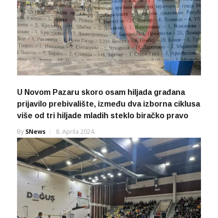
U Novom Pazaru skoro osam hiljada građana
prijavilo prebivalište, između dva izborna ciklusa
više od tri hiljade mladih steklo biračko pravo
By
SNews
8. Aprila 2024.