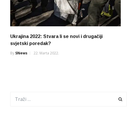
Ukrajina 2022: Stvara li se novi i drugačiji
svjetski poredak?
By
SNews
22. Marta 2022.