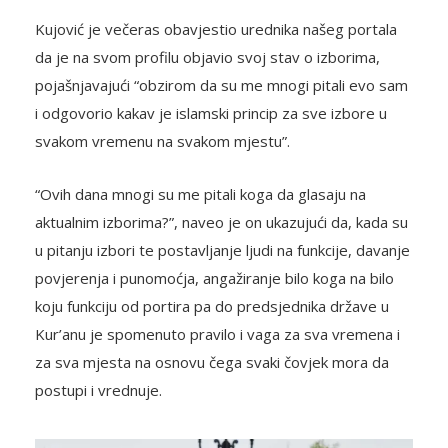
Kujović je večeras obavjestio urednika našeg portala
da je na svom profilu objavio svoj stav o izborima,
pojašnjavajući “obzirom da su me mnogi pitali evo sam
i odgovorio kakav je islamski princip za sve izbore u
svakom vremenu na svakom mjestu”.
“Ovih dana mnogi su me pitali koga da glasaju na
aktualnim izborima?”, naveo je on ukazujući da, kada su
u pitanju izbori te postavljanje ljudi na funkcije, davanje
povjerenja i punomoćja, angažiranje bilo koga na bilo
koju funkciju od portira pa do predsjednika države u
Kur’anu je spomenuto pravilo i vaga za sva vremena i
za sva mjesta na osnovu čega svaki čovjek mora da
postupi i vrednuje.