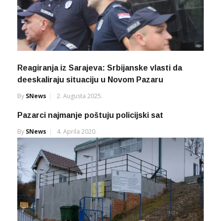
Reagiranja iz Sarajeva: Srbijanske vlasti da
deeskaliraju situaciju u Novom Pazaru
By
SNews
2. Augusta 2025.
Pazarci najmanje poštuju policijski sat
By
SNews
4. Aprila 2020.