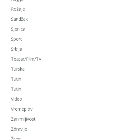
Rožaje
Sandžak
Sjenica
Sport
Srbija
Teatar/Film/TV
Turska
Tutin
Tutin
Video
Vremeplov
Zanimljivosti
Zdravlje
Život