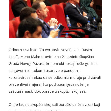
Odbornik sa liste “Za evropski Novi Pazar- Rasim
Ljajić”, Meho Mahmutović je na 2. sjednici Skupštine
Grada Novog Pazara, krajem oktobra prošle godine,
sa govornice, tokom rasprave o pandemiji
koronavirusa, rekao da se odbornici moraju pridržavati
preventivnih mjera, što podrazumijeva nošenje
zaštitnih maski dok borave u skuptšinskoj sali.
On je tada u skupštinskoj sali poručio da će svi oni koji