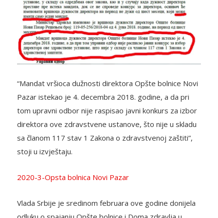
“Mandat vršioca dužnosti direktora Opšte bolnice Novi
Pazar istekao je 4. decembra 2018. godine, a da pri
tom upravni odbor nije raspisao javni konkurs za izbor
direktora ove zdravstvene ustanove, što nije u skladu
sa članom 117 stav 1 Zakona o zdravstvenoj zaštiti”,
stoji u izvještaju.
2020-3-Opsta bolnica Novi Pazar
Vlada Srbije je sredinom februara ove godine donijela
odluku o spajanju Opšte bolnice i Doma zdravlja u