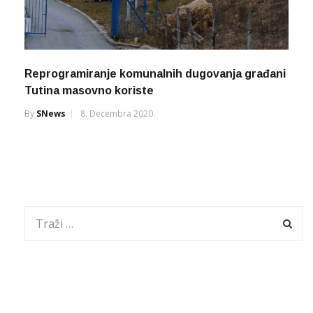
Reprogramiranje komunalnih dugovanja građani
Tutina masovno koriste
By
SNews
8. Decembra 2020.