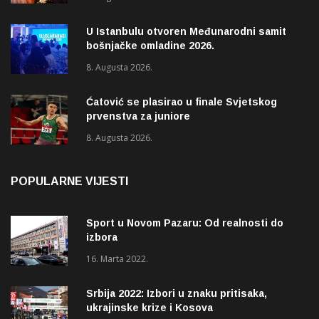
Pazaru
U Istanbulu otvoren Međunarodni samit
bošnjačke omladine 2026.
8. Augusta 2026.
Ćatović se plasirao u finale Svjetskog
prvenstva za juniore
8. Augusta 2026.
POPULARNE VIJESTI
Sport u Novom Pazaru: Od realnosti do
izbora
16. Marta 2022.
Srbija 2022: Izbori u znaku pritisaka,
ukrajinske krize i Kosova