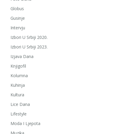
Globus
Gusinje
Intervju
Izbori U Srbiji 2020.
Izbori U Srbiji 2023.
Izjava Dana
Knjigofil
Kolumna
Kuhinja
Kultura
Lice Dana
Lifestyle
Moda I Ljepota
Muzika