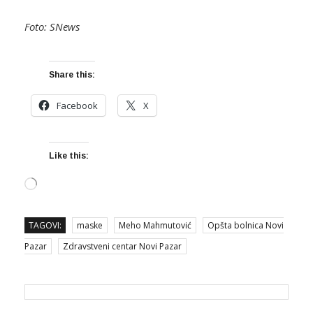
Foto: SNews
Share this:
Facebook
X
Like this:
Loading…
TAGOVI:
maske
Meho Mahmutović
Opšta bolnica Novi
Pazar
Zdravstveni centar Novi Pazar