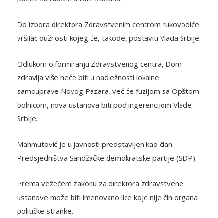
Do izbora direktora Zdravstvenim centrom rukovodiće
vršilac dužnosti kojeg će, takođe, postaviti Vlada Srbije.
Odlukom o formiranju Zdravstvenog centra, Dom
zdravlja više neće biti u nadležnosti lokalne
samouprave Novog Pazara, već će fuzijom sa Opštom
bolnicom, nova ustanova biti pod ingerencijom Vlade
Srbije.
Mahmutović je u javnosti predstavljen kao član
Predsjedništva Sandžačke demokratske partije (SDP).
Prema vežećem zakonu za direktora zdravstvene
ustanove može biti imenovano lice koje nije čln organa
političke stranke.