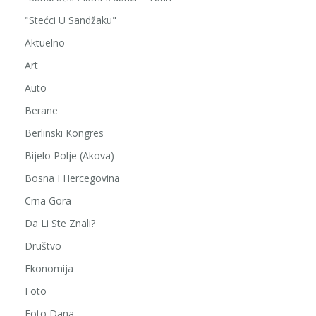
"Stećci U Sandžaku"
Aktuelno
Art
Auto
Berane
Berlinski Kongres
Bijelo Polje (Akova)
Bosna I Hercegovina
Crna Gora
Da Li Ste Znali?
Društvo
Ekonomija
Foto
Foto Dana