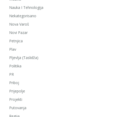
Nauka I Tehnologija
Nekategorisano
Nova Varoš
Novi Pazar
Petnjica
Plav
Pljevlja (Taslidža)
Politika
PR
Priboj
Prijepolje
Projekti
Putovanja
Regija