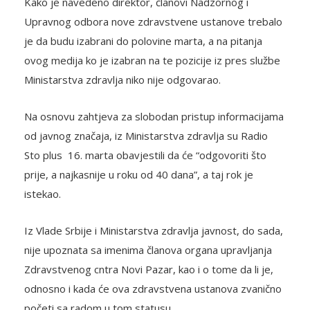
Kako je navedeno direktor, članovi Nadzornog i
Upravnog odbora nove zdravstvene ustanove trebalo
je da budu izabrani do polovine marta, a na pitanja
ovog medija ko je izabran na te pozicije iz pres službe
Ministarstva zdravlja niko nije odgovarao.
Na osnovu zahtjeva za slobodan pristup informacijama
od javnog značaja, iz Ministarstva zdravlja su Radio
Sto plus 16. marta obavjestili da će “odgovoriti što
prije, a najkasnije u roku od 40 dana”, a taj rok je
istekao.
Iz Vlade Srbije i Ministarstva zdravlja javnost, do sada,
nije upoznata sa imenima članova organa upravljanja
Zdravstvenog cntra Novi Pazar, kao i o tome da li je,
odnosno i kada će ova zdravstvena ustanova zvanično
početi sa radom u tom statusu.