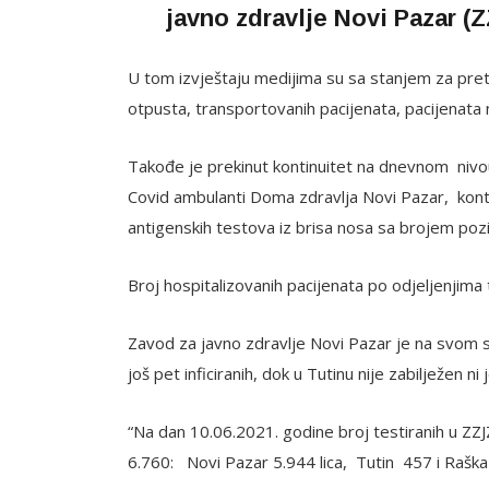
javno zdravlje Novi Pazar (
U tom izvještaju medijima su sa stanjem za pret
otpusta, transportovanih pacijenata, pacijenata n
Takođe je prekinut kontinuitet na dnevnom niv
Covid ambulanti Doma zdravlja Novi Pazar, kontro
antigenskih testova iz brisa nosa sa brojem pozi
Broj hospitalizovanih pacijenata po odjeljenjima t
Zavod za javno zdravlje Novi Pazar je na svom 
još pet inficiranih, dok u Tutinu nije zabilježen ni 
“Na dan 10.06.2021. godine broj testiranih u ZZJZ
6.760: Novi Pazar 5.944 lica, Tutin 457 i Raška