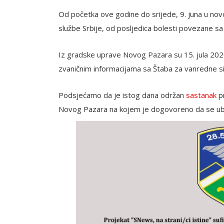
Od početka ove godine do srijede, 9. juna u nov
službe Srbije, od posljedica bolesti povezane s
Iz gradske uprave Novog Pazara su 15. jula 2020
zvaničnim informacijama sa Štaba za vanredne sit
Podsjećamo da je istog dana održan
sastanak
pr
Novog Pazara na kojem je dogovoreno da se ubu