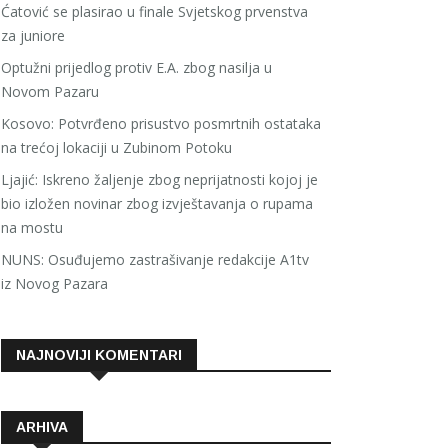
Ćatović se plasirao u finale Svjetskog prvenstva
za juniore
Optužni prijedlog protiv E.A. zbog nasilja u
Novom Pazaru
Kosovo: Potvrđeno prisustvo posmrtnih ostataka
na trećoj lokaciji u Zubinom Potoku
Ljajić: Iskreno žaljenje zbog neprijatnosti kojoj je
bio izložen novinar zbog izvještavanja o rupama
na mostu
NUNS: Osuđujemo zastrašivanje redakcije A1tv
iz Novog Pazara
NAJNOVIJI KOMENTARI
ARHIVA