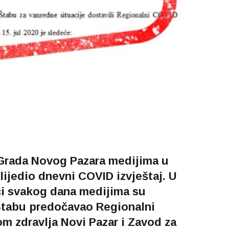
 Grada Novog Pazara medijima u
slijedio dnevni COVID izvještaj. U
ci svakog dana medijima su
 Štabu predočavao Regionalni
m zdravlja Novi Pazar i Zavod za