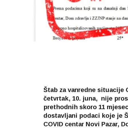
Štab za vanredne situacije
četvrtak, 10. juna, nije pro
prethodnih skoro 11 mjese
dostavljani podaci koje je
COVID centar Novi Pazar, Do