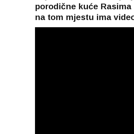
porodične kuće Rasima Lj
na tom mjestu ima video