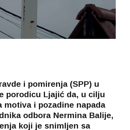
ravde i pomirenja (SPP) u
porodicu Ljajić da, u cilju
a motiva i pozadine napada
ednika odbora Nermina Balije,
enja koji je snimljen sa