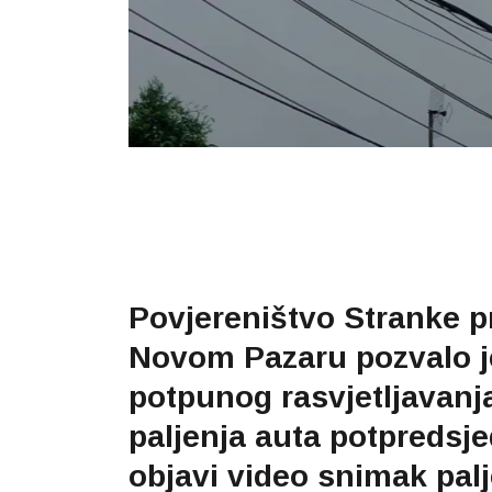
Povjereništvo Stranke p
Novom Pazaru pozvalo je 
potpunog rasvjetljavanj
paljenja auta potpredsj
objavi video snimak palj