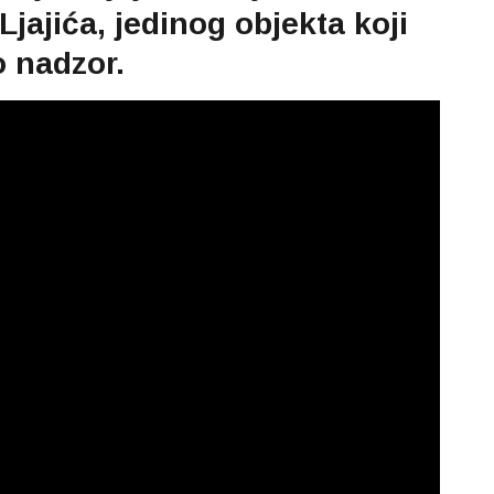
ajića, jedinog objekta koji
 nadzor.