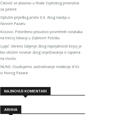
Ćatović se plasirao u finale Svjetskog prvenstva
za juniore
Optužni prijedlog protiv E.A. zbog nasilja u
Novom Pazaru
Kosovo: Potvrđeno prisustvo posmrtnih ostataka
na trećoj lokaciji u Zubinom Potoku
Ljajić: Iskreno žaljenje zbog neprijatnosti kojoj je
bio izložen novinar zbog izvještavanja o rupama
na mostu
NUNS: Osuđujemo zastrašivanje redakcije A1tv
iz Novog Pazara
NAJNOVIJI KOMENTARI
ARHIVA