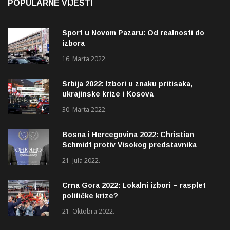
POPULARNE VIJESTI
Sport u Novom Pazaru: Od realnosti do
izbora
16. Marta 2022.
Srbija 2022: Izbori u znaku pritisaka,
ukrajinske krize i Kosova
30. Marta 2022.
Bosna i Hercegovina 2022: Christian
Schmidt protiv Visokog predstavnika
(OHR)?
21. Jula 2022.
Crna Gora 2022: Lokalni izbori – rasplet
političke krize?
21. Oktobra 2022.