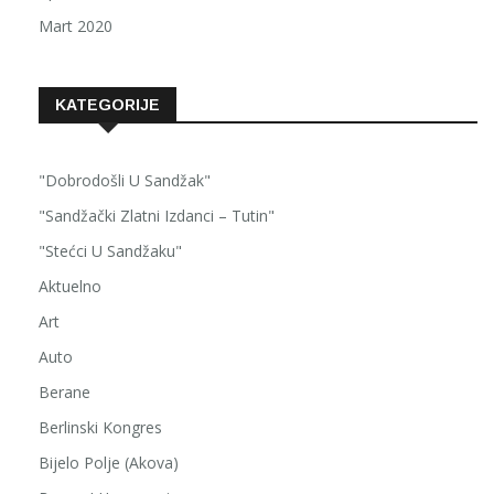
Mart 2020
KATEGORIJE
"Dobrodošli U Sandžak"
"Sandžački Zlatni Izdanci – Tutin"
"Stećci U Sandžaku"
Aktuelno
Art
Auto
Berane
Berlinski Kongres
Bijelo Polje (Akova)