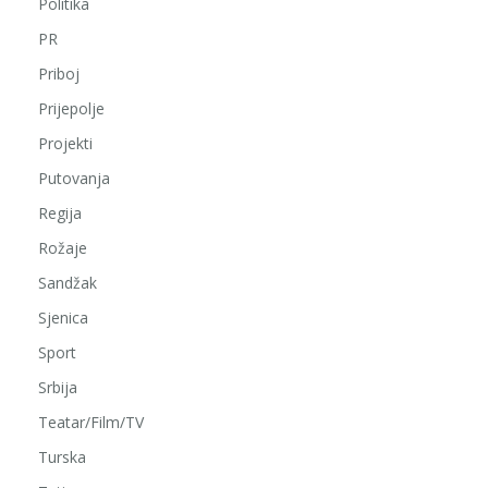
Politika
PR
Priboj
Prijepolje
Projekti
Putovanja
Regija
Rožaje
Sandžak
Sjenica
Sport
Srbija
Teatar/Film/TV
Turska