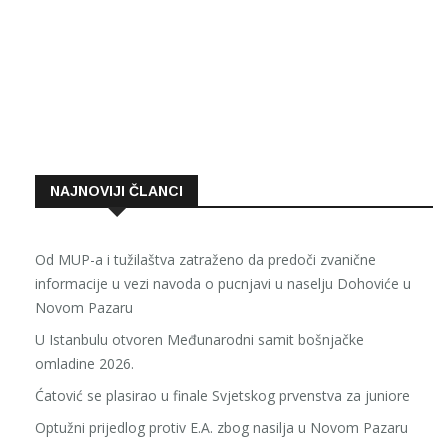
NAJNOVIJI ČLANCI
Od MUP-a i tužilaštva zatraženo da predoči zvanične
informacije u vezi navoda o pucnjavi u naselju Dohoviće u
Novom Pazaru
U Istanbulu otvoren Međunarodni samit bošnjačke
omladine 2026.
Ćatović se plasirao u finale Svjetskog prvenstva za juniore
Optužni prijedlog protiv E.A. zbog nasilja u Novom Pazaru