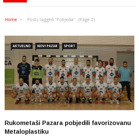
Home
Posts tagged “Pobjeda”
(Page 2)
AKTUELNO
NOVI PAZAR
SPORT
Rukometaši Pazara pobjedili favorizovanu
Metaloplastiku