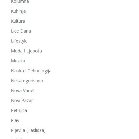
Kolumna
Kuhinja
Kultura
Lice Dana
Lifestyle
Moda I Ljepota
Muzika
Nauka I Tehnologija
Nekategorisano
Nova Varoš
Novi Pazar
Petnjica
Plav
Pljevlja (Taslidža)