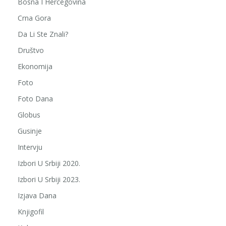
Bosna I Hercegovina
Crna Gora
Da Li Ste Znali?
Društvo
Ekonomija
Foto
Foto Dana
Globus
Gusinje
Intervju
Izbori U Srbiji 2020.
Izbori U Srbiji 2023.
Izjava Dana
Knjigofil