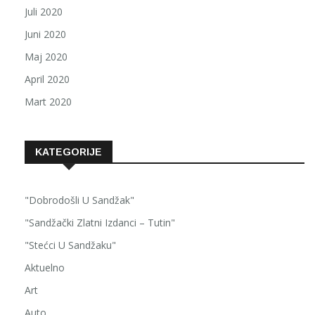
Juli 2020
Juni 2020
Maj 2020
April 2020
Mart 2020
KATEGORIJE
"Dobrodošli U Sandžak"
"Sandžački Zlatni Izdanci – Tutin"
"Stećci U Sandžaku"
Aktuelno
Art
Auto