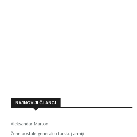
NAJNOVIJI ČLANCI
Aleksandar Marton
Žene postale generali u turskoj armiji