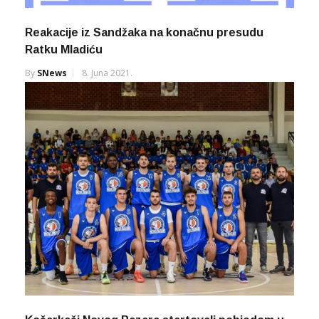
Reakacije iz Sandžaka na konačnu presudu
Ratku Mladiću
By
SNews
8. Juna 2021.