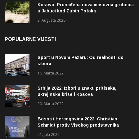
Kosovo: Pronađena nova masovna grobnica
u Jabuci kod Zubin Potoka
3. Augusta 2026.
POPULARNE VIJESTI
Sport u Novom Pazaru: Od realnosti do
izbora
16. Marta 2022.
Srbija 2022: Izbori u znaku pritisaka,
ukrajinske krize i Kosova
30. Marta 2022.
Bosna i Hercegovina 2022: Christian
Schmidt protiv Visokog predstavnika
(OHR)?
21. Jula 2022.