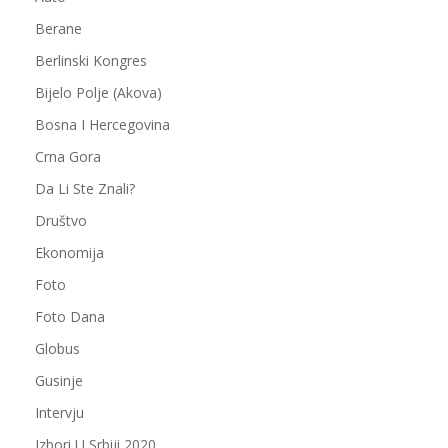
Berane
Berlinski Kongres
Bijelo Polje (Akova)
Bosna I Hercegovina
Crna Gora
Da Li Ste Znali?
Društvo
Ekonomija
Foto
Foto Dana
Globus
Gusinje
Intervju
Izbori U Srbiji 2020.