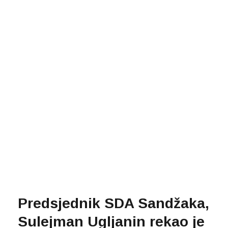
Predsjednik SDA Sandžaka,
Sulejman Ugljanin rekao je