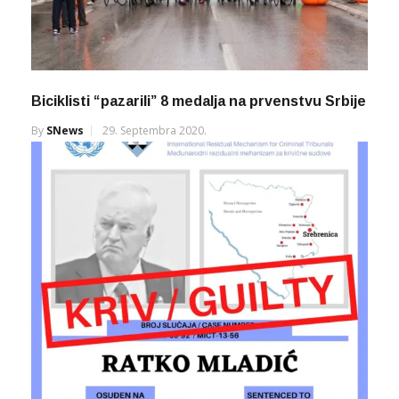
Biciklisti “pazarili” 8 medalja na prvenstvu Srbije
By
SNews
29. Septembra 2020.