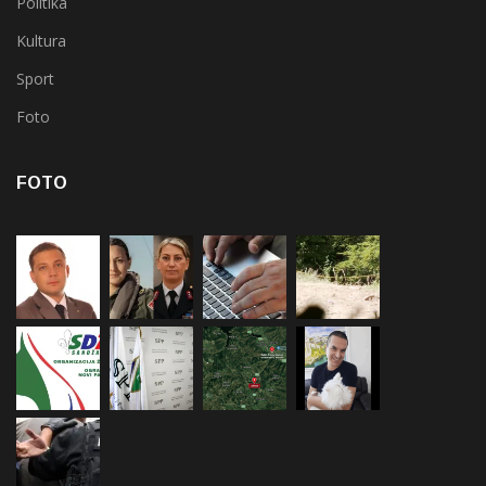
Politika
Kultura
Sport
Foto
FOTO