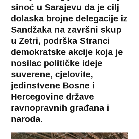
sinoć u Sarajevu da je cilj
dolaska brojne delegacije iz
Sandžaka na završni skup
u Zetri, podrška Stranci
demokratske akcije koja je
nosilac političke ideje
suverene, cjelovite,
jedinstvene Bosne i
Hercegovine države
ravnopravnih građana i
naroda.