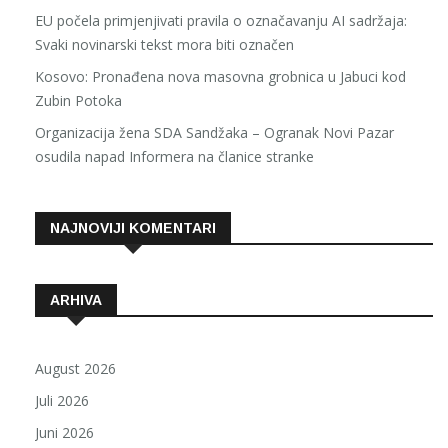
EU počela primjenjivati pravila o označavanju AI sadržaja:
Svaki novinarski tekst mora biti označen
Kosovo: Pronađena nova masovna grobnica u Jabuci kod
Zubin Potoka
Organizacija žena SDA Sandžaka – Ogranak Novi Pazar
osudila napad Informera na članice stranke
NAJNOVIJI KOMENTARI
ARHIVA
August 2026
Juli 2026
Juni 2026