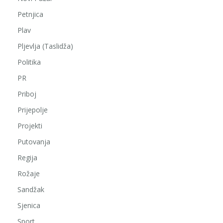
Petnjica
Plav
Pljevlja (Taslidža)
Politika
PR
Priboj
Prijepolje
Projekti
Putovanja
Regija
Rožaje
Sandžak
Sjenica
Sport