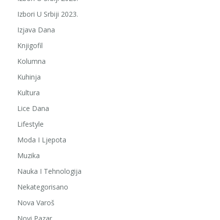
Izbori U Srbiji 2023.
Izjava Dana
Knjigofil
Kolumna
Kuhinja
Kultura
Lice Dana
Lifestyle
Moda I Ljepota
Muzika
Nauka I Tehnologija
Nekategorisano
Nova Varoš
Novi Pazar