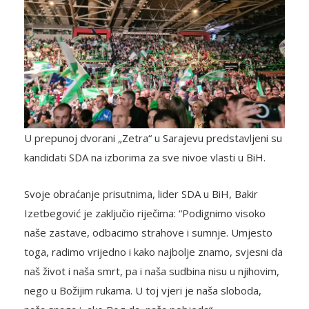
U prepunoj dvorani „Zetra“ u Sarajevu predstavljeni su
kandidati SDA na izborima za sve nivoe vlasti u BiH.
Svoje obraćanje prisutnima, lider SDA u BiH, Bakir
Izetbegović je zaključio riječima: “Podignimo visoko
naše zastave, odbacimo strahove i sumnje. Umjesto
toga, radimo vrijedno i kako najbolje znamo, svjesni da
naš život i naša smrt, pa i naša sudbina nisu u njihovim,
nego u Božijim rukama. U toj vjeri je naša sloboda,