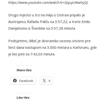
https://www.youtube.com/watch?v=Qqujv36whyQ)
Drugo mjesto u trci na milju u Ostravi pripalo je
Austrijancu Rafaelu Paliču sa 3:57,22, a treće Emilu
Danijelsonu iz Švedske sa 3:57,28 minuta.
Podsjetimo, Bibić je dvoransku sezonu otvorio pre
šest dana nastupom na 3.000 metara u Karlsrueu, gde
je bio peti sa 7:42,03 minuta.
Share this:
Facebook
X
Like this: