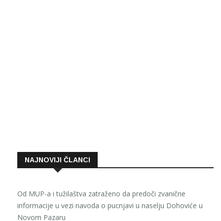
NAJNOVIJI ČLANCI
Od MUP-a i tužilaštva zatraženo da predoči zvanične
informacije u vezi navoda o pucnjavi u naselju Dohoviće u
Novom Pazaru