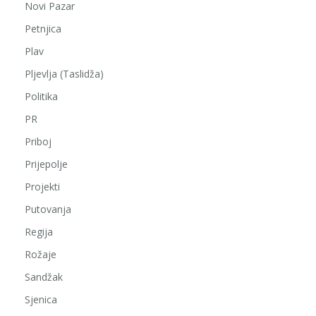
Novi Pazar
Petnjica
Plav
Pljevlja (Taslidža)
Politika
PR
Priboj
Prijepolje
Projekti
Putovanja
Regija
Rožaje
Sandžak
Sjenica