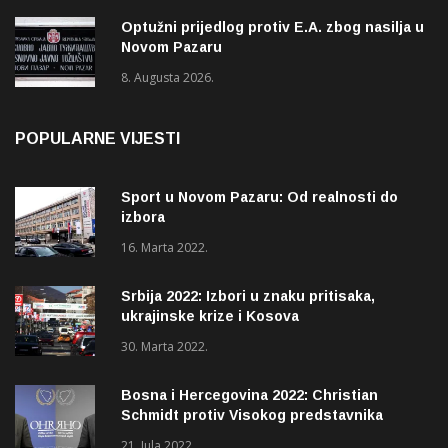
Optužni prijedlog protiv E.A. zbog nasilja u
Novom Pazaru
8. Augusta 2026.
POPULARNE VIJESTI
Sport u Novom Pazaru: Od realnosti do
izbora
16. Marta 2022.
Srbija 2022: Izbori u znaku pritisaka,
ukrajinske krize i Kosova
30. Marta 2022.
Bosna i Hercegovina 2022: Christian
Schmidt protiv Visokog predstavnika
(OHR)?
21. Jula 2022.