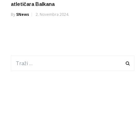
atletičara Balkana
By
SNews
2. Novembra 2024.