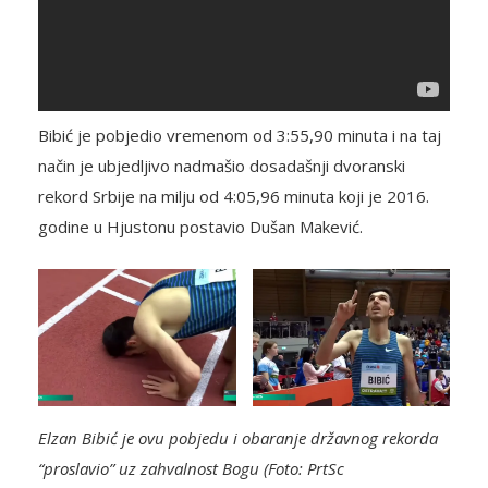
Bibić je pobjedio vremenom od 3:55,90 minuta i na taj
način je ubjedljivo nadmašio dosadašnji dvoranski
rekord Srbije na milju od 4:05,96 minuta koji je 2016.
godine u Hjustonu postavio Dušan Makević.
Elzan Bibić je ovu pobjedu i obaranje državnog rekorda
“proslavio” uz zahvalnost Bogu (Foto: PrtSc