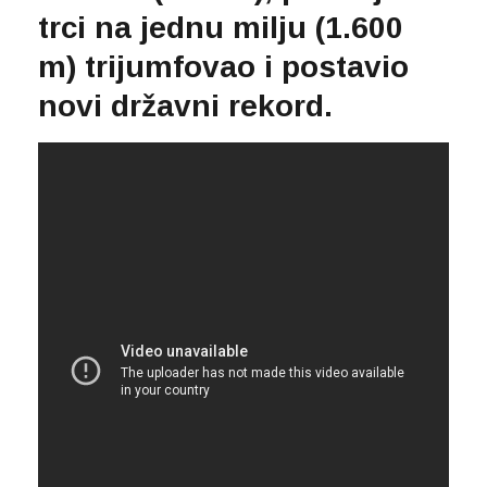
trci na jednu milju (1.600
m) trijumfovao i postavio
novi državni rekord.