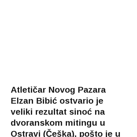
Atletičar Novog Pazara
Elzan Bibić ostvario je
veliki rezultat sinoć na
dvoranskom mitingu u
Ostravi (Češka), pošto je u