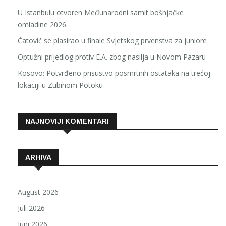
U Istanbulu otvoren Međunarodni samit bošnjačke
omladine 2026.
Ćatović se plasirao u finale Svjetskog prvenstva za juniore
Optužni prijedlog protiv E.A. zbog nasilja u Novom Pazaru
Kosovo: Potvrđeno prisustvo posmrtnih ostataka na trećoj
lokaciji u Zubinom Potoku
NAJNOVIJI KOMENTARI
ARHIVA
August 2026
Juli 2026
Juni 2026