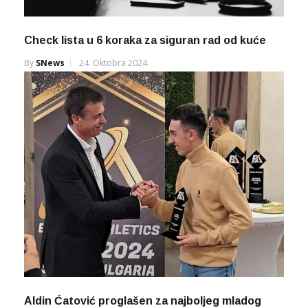
Check lista u 6 koraka za siguran rad od kuće
By
SNews
24. Oktobra 2024.
Aldin Ćatović proglašen za najboljeg mladog