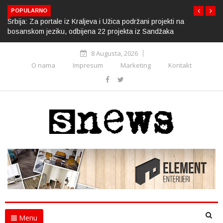
POPULARNO
Srbija: Za portale iz Kraljeva i Užica podržani projekti na
bosanskom jeziku, odbijena 22 projekta iz Sandžaka
8 Augusta, 2026
O nama
Impresum
Marketing
Kontakt
Menu