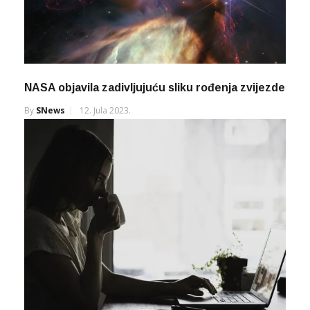
NASA objavila zadivljujuću sliku rođenja zvijezde
By
SNews
12. Jula 2023.