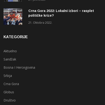
Crna Gora 2022: Lokalni izbori – rasplet
političke krize?
21. Oktobra 2022.
KATEGORIJE
Aktuelno
Sandžak
Bosna I Hercegovina
Srbija
Crna Gora
Globus
Društvo