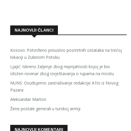
NAJNOVIJI ČLANCI
Kosovo: Potvrđeno prisustvo posmrtnih ostataka na trećoj
lokaciji u Zubinom Potoku
Ljajić: Iskreno žaljenje zbog neprijatnosti kojoj je bio
izložen novinar zbog izvještavanja o rupama na mostu
NUNS: Osuđujemo zastrašivanje redakcije A1tv iz Novog
Pazara
Aleksandar Marton
Žene postale generali u turskoj armiji
NAJNOVIJI KOMENTARI