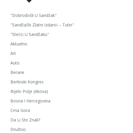
"Dobrodošli U Sandžak"
"Sandžački Zlatni Izdanci – Tutin"
"Stećci U Sandžaku"
Aktuelno
Art
Auto
Berane
Berlinski Kongres
Bijelo Polje (Akova)
Bosna I Hercegovina
Crna Gora
Da Li Ste Znali?
Društvo