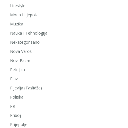
Lifestyle
Moda I Ljepota
Muzika
Nauka I Tehnologija
Nekategorisano
Nova Varoš
Novi Pazar
Petnjica
Plav
Pljevlja (Taslidža)
Politika
PR
Priboj
Prijepolje