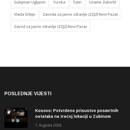
Sulejman Ugljanin
Turska
Tutin
Usame Zukorlić
Vlada Srbije
Zavoda za javno zdravlje (ZZJZ) Novi Pazar
Zavod za javno zdravlje (ZZJZ) Novi Pazar
POSLEDNJE VIJESTI
Kosovo: Potvrđeno prisustvo posmrtnih
ostataka na trećoj lokaciji u Zubinom
Potoku
7. Augusta 2026.