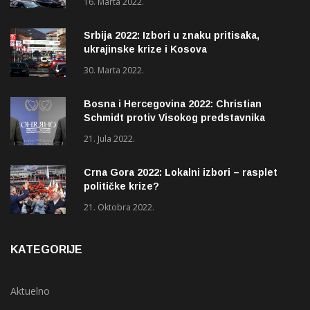
16. Marta 2022.
Srbija 2022: Izbori u znaku pritisaka,
ukrajinske krize i Kosova
30. Marta 2022.
Bosna i Hercegovina 2022: Christian
Schmidt protiv Visokog predstavnika
(OHR)?
21. Jula 2022.
Crna Gora 2022: Lokalni izbori – rasplet
političke krize?
21. Oktobra 2022.
KATEGORIJE
Aktuelno