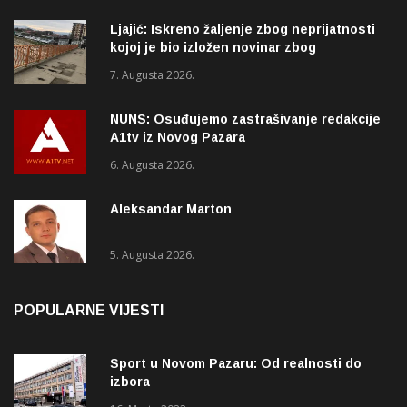
Ljajić: Iskreno žaljenje zbog neprijatnosti
kojoj je bio izložen novinar zbog
izvještavanja o rupama na mostu
7. Augusta 2026.
NUNS: Osuđujemo zastrašivanje redakcije
A1tv iz Novog Pazara
6. Augusta 2026.
Aleksandar Marton
5. Augusta 2026.
POPULARNE VIJESTI
Sport u Novom Pazaru: Od realnosti do
izbora