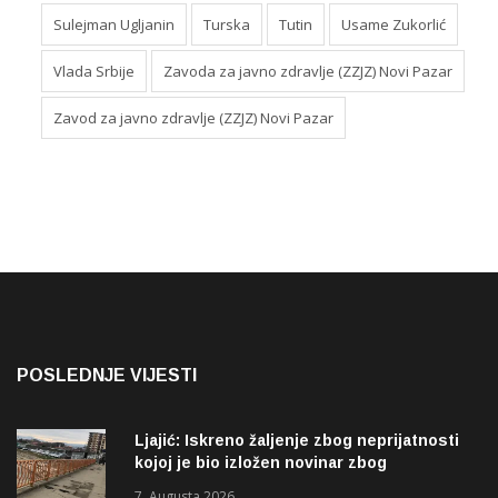
Sulejman Ugljanin
Turska
Tutin
Usame Zukorlić
Vlada Srbije
Zavoda za javno zdravlje (ZZJZ) Novi Pazar
Zavod za javno zdravlje (ZZJZ) Novi Pazar
POSLEDNJE VIJESTI
Ljajić: Iskreno žaljenje zbog neprijatnosti
kojoj je bio izložen novinar zbog
izvještavanja o rupama na mostu
7. Augusta 2026.