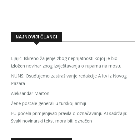
NAJNOVIJI ČLANCI
Ljajić: Iskreno žaljenje zbog neprijatnosti kojoj je bio
izložen novinar zbog izvještavanja o rupama na mostu
NUNS: Osuđujemo zastrašivanje redakcije A1tv iz Novog
Pazara
Aleksandar Marton
Žene postale generali u turskoj armiji
EU počela primjenjivati pravila o označavanju AI sadržaja:
Svaki novinarski tekst mora biti označen