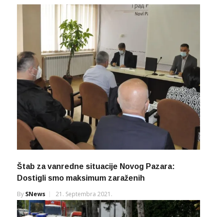
Štab za vanredne situacije Novog Pazara:
Dostigli smo maksimum zaraženih
By
SNews
21. Septembra 2021.