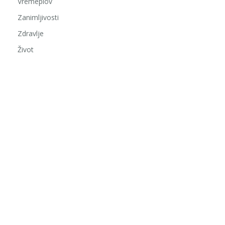
Vremeplov
Zanimljivosti
Zdravlje
Život