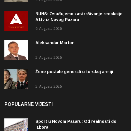
NUNS: Osuđujemo zastrašivanje redakcije
A1tv iz Novog Pazara
6. Augusta 2026.
Aleksandar Marton
5. Augusta 2026.
Žene postale generali u turskoj armiji
5. Augusta 2026.
POPULARNE VIJESTI
Sport u Novom Pazaru: Od realnosti do
izbora