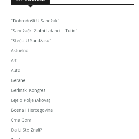
"Dobrodošli U Sandžak"
"Sandžački Zlatni Izdanci – Tutin"
"Stećci U Sandžaku"
Aktuelno
Art
Auto
Berane
Berlinski Kongres
Bijelo Polje (Akova)
Bosna I Hercegovina
Crna Gora
Da Li Ste Znali?