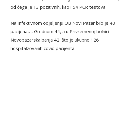
od čega je 13 pozitivnih, kao i 54 PCR testova.
Na Infektivnom odjeljenju OB Novi Pazar bilo je 40
pacijenata, Grudnom 44, a u Privremenoj bolnici
Novopazarska banja 42, što je ukupno 126
hospitalzovanih covid pacijenta.