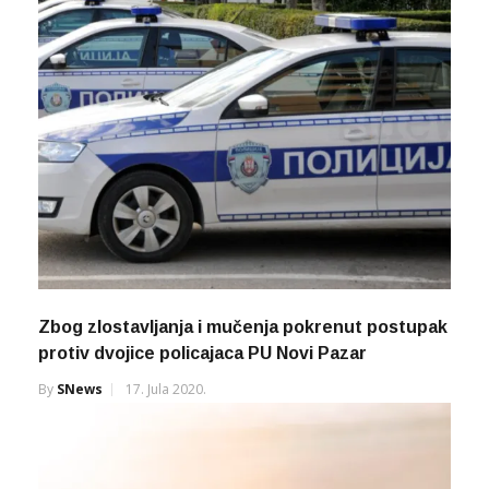
Zbog zlostavljanja i mučenja pokrenut postupak
protiv dvojice policajaca PU Novi Pazar
By
SNews
17. Jula 2020.