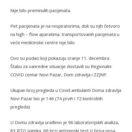
Nije bilo preminulih pacijenata.
Pet pacijenata je na respiratorima, dok su njih četvoro
na high – flow aparatima. transportovanih pacijenata u
veće medicinske centre nije bilo.
Ovo su podaci koji pokazuju sranje 11. decembra
Štabu za vanredne situacije dostavili su Regionalni
COVID centar Novi Pazar, Dom zdravlja i ZZJNP.
Ukupan broj pregleda u Covid ambulanti Doma zdravlja
Novi Pazar bio je 146 (74 prvih i 72 kontrolnih
pregleda)
U Domu zdravlja urađeno je 96 laboratorijskih analiza,
83 RTG snimka, 66 brzi antigenski test iz brisa nosa,