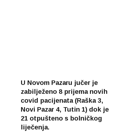
U Novom Pazaru jučer je
zabilježeno 8 prijema novih
covid pacijenata (Raška 3,
Novi Pazar 4, Tutin 1) dok je
21 otpušteno s bolničkog
liječenja.