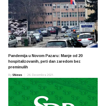
Pandemija u Novom Pazaru: Manje od 20
hospitalizovanih, peti dan zaredom bez
preminulih
By
SNews
26. Decembra 2021.