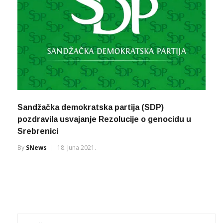
Sandžačka demokratska partija (SDP)
pozdravila usvajanje Rezolucije o genocidu u
Srebrenici
By
SNews
18. Juna 2021.