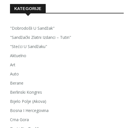
KATEGORIJE
"Dobrodošli U Sandžak"
"Sandžački Zlatni Izdanci – Tutin"
"Stećci U Sandžaku"
Aktuelno
Art
Auto
Berane
Berlinski Kongres
Bijelo Polje (Akova)
Bosna I Hercegovina
Crna Gora