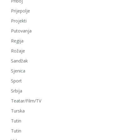
Priboj
Prijepolje
Projekti
Putovanja
Regija
Rožaje
Sandžak
Sjenica
Sport
Srbija
Teatar/Film/TV
Turska
Tutin
Tutin