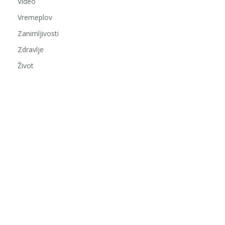
Video
Vremeplov
Zanimljivosti
Zdravlje
Život