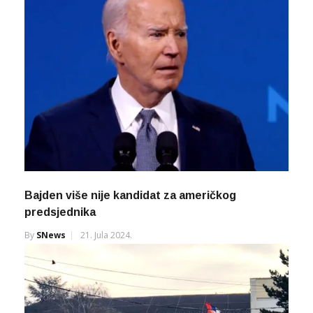
Bajden više nije kandidat za američkog
predsjednika
By
SNews
21. Jula 2024.