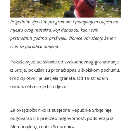
Prigodnim vjerskim programom i polaganjem cvijeća na
mjestu ovog masakra, koji danas su, kao i svih
prethodnih godina, preživjeli, članice udruženja žena i
članovi porodica ubijenih
Pokušavajući se skloniti od svakodnevnog granatiranja
iz Srbije, pokušali su pronaći spas u školskom podrumu,
kroz čiji otvor je uletjela granata. Od 19 stradalih
osoba, četvero je bilo djece.
Za ovaj zločin niko iz susjedne Republike Srbije nije
odgovarao niti preuzeo odgovornost, podsjećaju iz
Memoriajlnog centra Srebrenica.