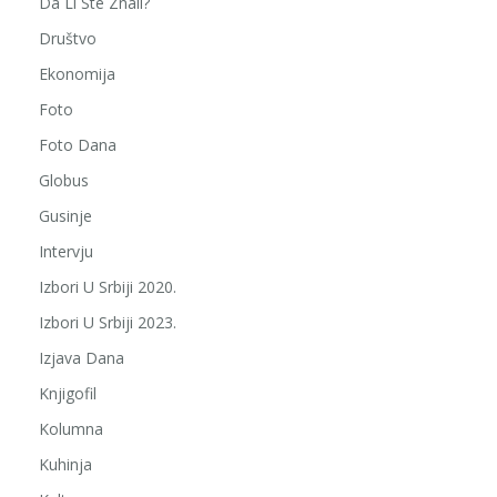
Da Li Ste Znali?
Društvo
Ekonomija
Foto
Foto Dana
Globus
Gusinje
Intervju
Izbori U Srbiji 2020.
Izbori U Srbiji 2023.
Izjava Dana
Knjigofil
Kolumna
Kuhinja