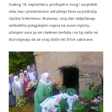
Svakog 18. septembra, preživjeli iz ovog i susjednih
sela, kao i predstavnice udruženja žena sa područja
Općina Srebrenica i Bratunac, ovaj dan obilježavaju
simbolično polaganjem cvijeća na ovom mjestu,
učenjem sure Ja-sin i kelimei-tevhida i na taj način ne
dozvoljavaju da se ovaj zločin niti žrtve zaborave.