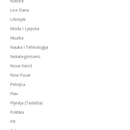
Kultura
Lice Dana
Lifestyle
Moda I Ljepota
Muzika
Nauka I Tehnologija
Nekategorisano
Nova Varoš
Novi Pazar
Petnjica
Plav
Pljevlja (Taslidža)
Politika
PR