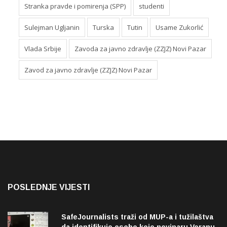
Stranka pravde i pomirenja (SPP)
studenti
Sulejman Ugljanin
Turska
Tutin
Usame Zukorlić
Vlada Srbije
Zavoda za javno zdravlje (ZZJZ) Novi Pazar
Zavod za javno zdravlje (ZZJZ) Novi Pazar
POSLEDNJE VIJESTI
SafeJournalists traži od MUP-a i tužilaštva
da identifikuje osobe koje novinaru Veranu