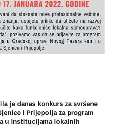
vila je danas konkurs za svršene
jenice i Prijepolja za program
 u institucijama lokalnih