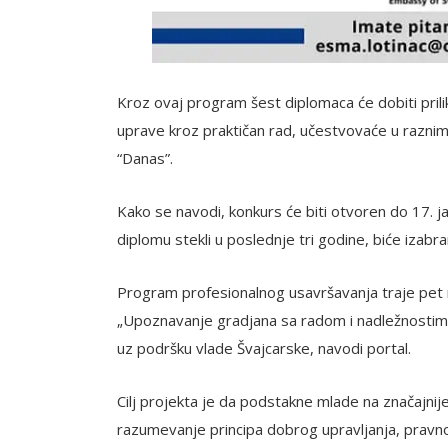
Kroz ovaj program šest diplomaca će dobiti prilik
uprave kroz praktičan rad, učestvovaće u raznim
“Danas”.
Kako se navodi, konkurs će biti otvoren do 17. jan
diplomu stekli u poslednje tri godine, biće izabr
Program profesionalnog usavršavanja traje pet m
„Upoznavanje gradjana sa radom i nadležnostima 
uz podršku vlade Švajcarske, navodi portal.
Cilj projekta je da podstakne mlade na značajnij
razumevanje principa dobrog upravljanja, pravnog 