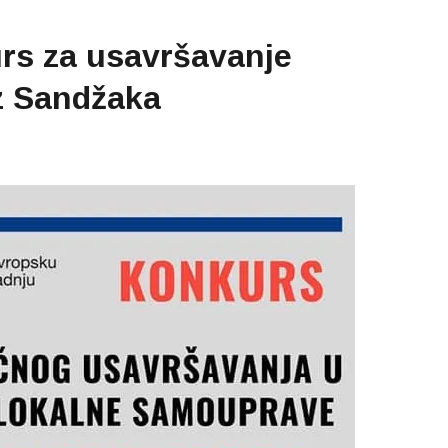
rs za usavršavanje
z Sandžaka