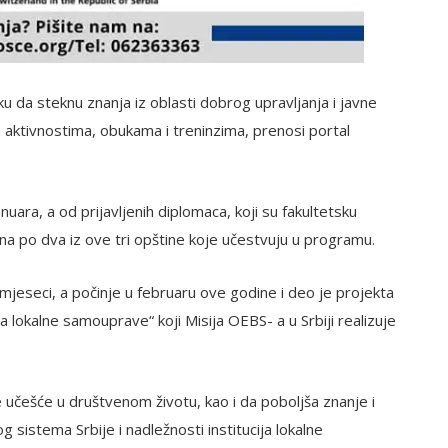
u da steknu znanja iz oblasti dobrog upravljanja i javne
 aktivnostima, obukama i treninzima, prenosi portal
uara, a od prijavljenih diplomaca, koji su fakultetsku
ana po dva iz ove tri opštine koje učestvuju u programu.
jeseci, a počinje u februaru ove godine i deo je projekta
lokalne samouprave“ koji Misija OEBS- a u Srbiji realizuje
e učešće u društvenom životu, kao i da poboljša znanje i
sistema Srbije i nadležnosti institucija lokalne