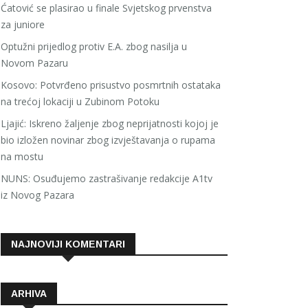
Ćatović se plasirao u finale Svjetskog prvenstva
za juniore
Optužni prijedlog protiv E.A. zbog nasilja u
Novom Pazaru
Kosovo: Potvrđeno prisustvo posmrtnih ostataka
na trećoj lokaciji u Zubinom Potoku
Ljajić: Iskreno žaljenje zbog neprijatnosti kojoj je
bio izložen novinar zbog izvještavanja o rupama
na mostu
NUNS: Osuđujemo zastrašivanje redakcije A1tv
iz Novog Pazara
NAJNOVIJI KOMENTARI
ARHIVA