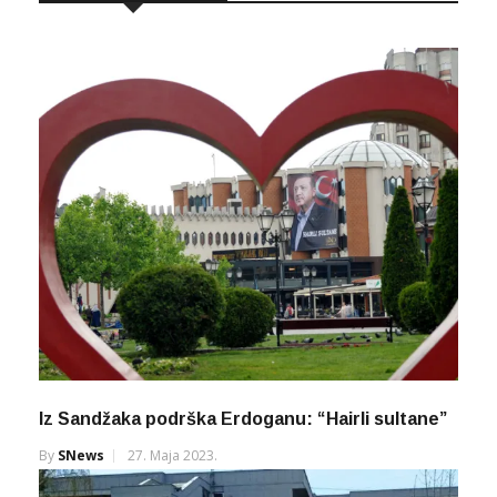
Iz Sandžaka podrška Erdoganu: “Hairli sultane”
By
SNews
27. Maja 2023.