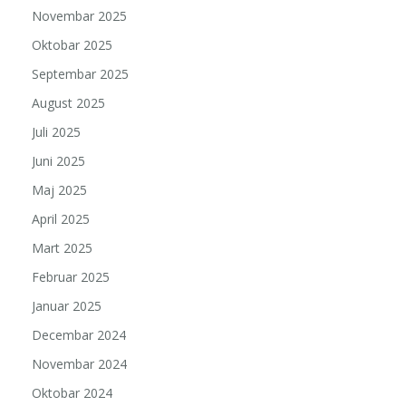
Novembar 2025
Oktobar 2025
Septembar 2025
August 2025
Juli 2025
Juni 2025
Maj 2025
April 2025
Mart 2025
Februar 2025
Januar 2025
Decembar 2024
Novembar 2024
Oktobar 2024