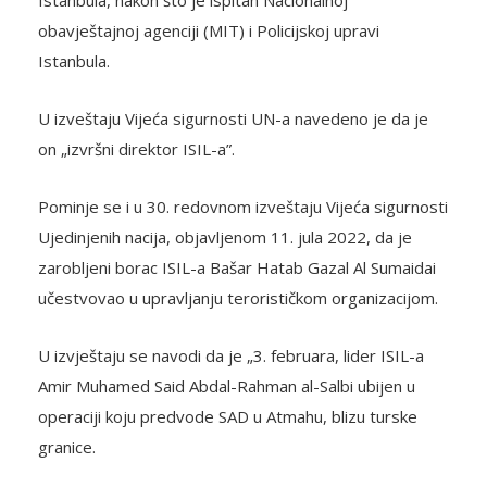
obavještajnoj agenciji (MIT) i Policijskoj upravi
Istanbula.
U izveštaju Vijeća sigurnosti UN-a navedeno je da je
on „izvršni direktor ISIL-a”.
Pominje se i u 30. redovnom izveštaju Vijeća sigurnosti
Ujedinjenih nacija, objavljenom 11. jula 2022, da je
zarobljeni borac ISIL-a Bašar Hatab Gazal Al Sumaidai
učestvovao u upravljanju terorističkom organizacijom.
U izvještaju se navodi da je „3. februara, lider ISIL-a
Amir Muhamed Said Abdal-Rahman al-Salbi ubijen u
operaciji koju predvode SAD u Atmahu, blizu turske
granice.