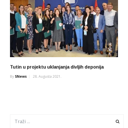
Tutin u projektu uklanjanja divljih deponija
By
SNews
28. Augusta 2021.