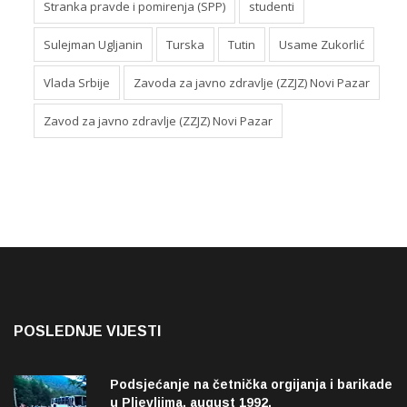
Stranka pravde i pomirenja (SPP)
studenti
Sulejman Ugljanin
Turska
Tutin
Usame Zukorlić
Vlada Srbije
Zavoda za javno zdravlje (ZZJZ) Novi Pazar
Zavod za javno zdravlje (ZZJZ) Novi Pazar
POSLEDNJE VIJESTI
Podsjećanje na četnička orgijanja i barikade
u Pljevljima, august 1992.