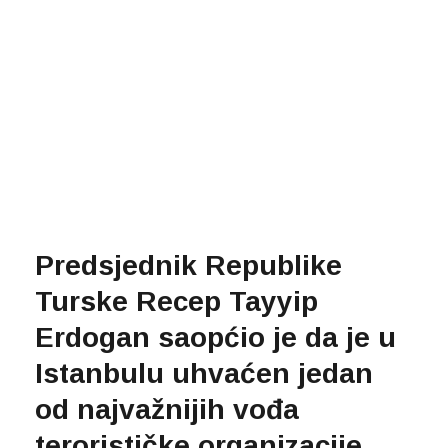
Predsjednik Republike
Turske Recep Tayyip
Erdogan saopćio je da je u
Istanbulu uhvaćen jedan
od najvažnijih vođa
terorističke organizacije