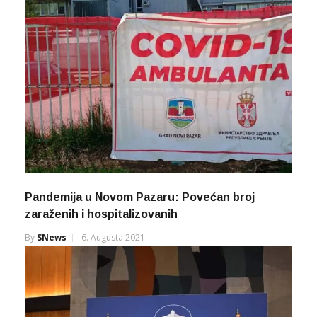
Pandemija u Novom Pazaru: Povećan broj
zaraženih i hospitalizovanih
By
SNews
6. Augusta 2021.