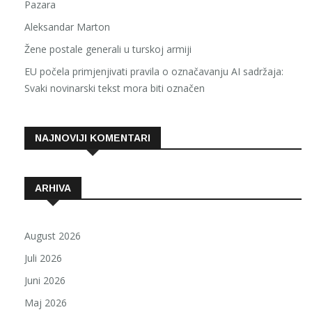
Pazara
Aleksandar Marton
Žene postale generali u turskoj armiji
EU počela primjenjivati pravila o označavanju AI sadržaja:
Svaki novinarski tekst mora biti označen
NAJNOVIJI KOMENTARI
ARHIVA
August 2026
Juli 2026
Juni 2026
Maj 2026