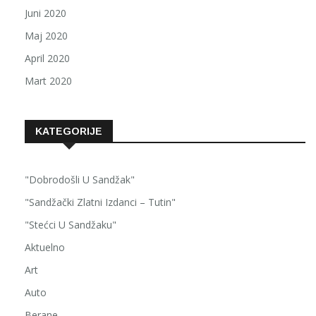
Juni 2020
Maj 2020
April 2020
Mart 2020
KATEGORIJE
"Dobrodošli U Sandžak"
"Sandžački Zlatni Izdanci – Tutin"
"Stećci U Sandžaku"
Aktuelno
Art
Auto
Berane