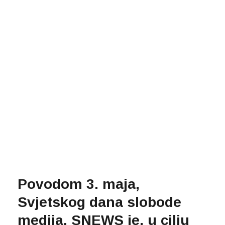
Povodom 3. maja,
Svjetskog dana slobode
medija, SNEWS je, u cilju