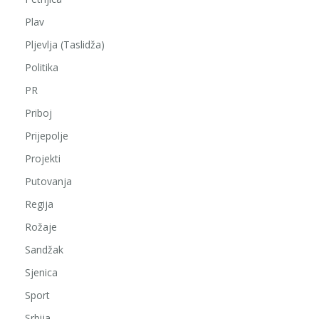
Plav
Pljevlja (Taslidža)
Politika
PR
Priboj
Prijepolje
Projekti
Putovanja
Regija
Rožaje
Sandžak
Sjenica
Sport
Srbija