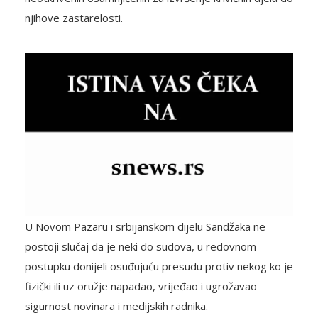
njihove zastarelosti.
U Novom Pazaru i srbijanskom dijelu Sandžaka ne
postoji slučaj da je neki do sudova, u redovnom
postupku donijeli osuđujuću presudu protiv nekog ko je
fizički ili uz oružje napadao, vrijeđao i ugrožavao
sigurnost novinara i medijskih radnika.