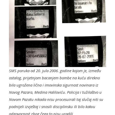
SMS poruka od 20. jula 2006. godine kojom je, između
ostalog, prijetnjom bacanjem bombe na kuću direkno
bila ugrožena lična i imovinska sigurnost novinara iz
Novog Pazara, Medina Haliloviću. Policija i tužilaštvo u
Novom Pazatu nikada nisu procesuirali taj slučaj niti su
podnijeli izvještaj i snosili disciplinsku ili bilo kakvu
odgovornost zbog čega to nisu uradili