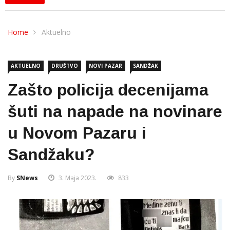
Home
Aktuelno
AKTUELNO
DRUŠTVO
NOVI PAZAR
SANDŽAK
Zašto policija decenijama
šuti na napade na novinare
u Novom Pazaru i
Sandžaku?
By
SNews
3. Maja 2023.
833