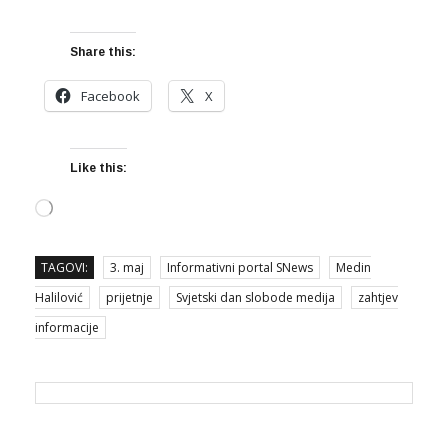
Share this:
Facebook
X
Like this:
Loading…
TAGOVI:
3. maj
Informativni portal SNews
Medin
Halilović
prijetnje
Svjetski dan slobode medija
zahtjev
informacije