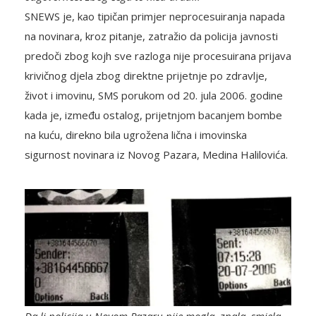
SNEWS je, kao tipičan primjer neprocesuiranja napada
na novinara, kroz pitanje, zatražio da policija javnosti
predoči zbog kojh sve razloga nije procesuirana prijava
krivičnog djela zbog direktne prijetnje po zdravlje,
život i imovinu, SMS porukom od 20. jula 2006. godine
kada je, između ostalog, prijetnjom bacanjem bombe
na kuću, direkno bila ugrožena lična i imovinska
sigurnost novinara iz Novog Pazara, Medina Halilovića.