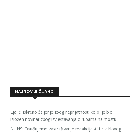
NAJNOVIJI ČLANCI
Ljajić: Iskreno žaljenje zbog neprijatnosti kojoj je bio
izložen novinar zbog izvještavanja o rupama na mostu
NUNS: Osuđujemo zastrašivanje redakcije A1tv iz Novog