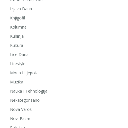
Izjava Dana
Knjigofil
Kolumna
Kuhinja
Kultura
Lice Dana
Lifestyle
Moda I Ljepota
Muzika
Nauka I Tehnologija
Nekategorisano
Nova Varoš
Novi Pazar
Petnjica