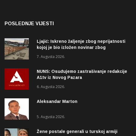
POSLEDNJE VIJESTI
Ljajić: Iskreno žaljenje zbog neprijatnosti
kojoj je bio izložen novinar zbog
izvještavanja o rupama na mostu
7. Augusta 2026.
NUNS: Osuđujemo zastrašivanje redakcije
A1tv iz Novog Pazara
6. Augusta 2026.
Aleksandar Marton
5. Augusta 2026.
Žene postale generali u turskoj armiji