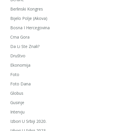
Berlinski Kongres
Bijelo Polje (Akova)
Bosna I Hercegovina
Crna Gora
Da Li Ste Znali?
Društvo
Ekonomija
Foto
Foto Dana
Globus
Gusinje
Intervju
Izbori U Srbiji 2020.
Izbori U Srbiji 2023.