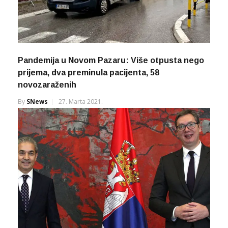
Pandemija u Novom Pazaru: Više otpusta nego
prijema, dva preminula pacijenta, 58
novozaraženih
By
SNews
27. Marta 2021.