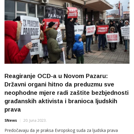
Reagiranje OCD-a u Novom Pazaru:
Državni organi hitno da preduzmu sve
neophodne mjere radi zaštite bezbjednosti
građanskih aktivista i branioca ljudskih
prava
SNews
20. Juna 2023.
Predočavaju da je praksa Evropskog suda za ljudska prava