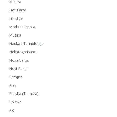
Kultura
Lice Dana
Lifestyle
Moda I Ljepota
Muzika
Nauka I Tehnologija
Nekategorisano
Nova Varoš
Novi Pazar
Petnjica
Plav
Pljevlja (Taslidža)
Politika
PR