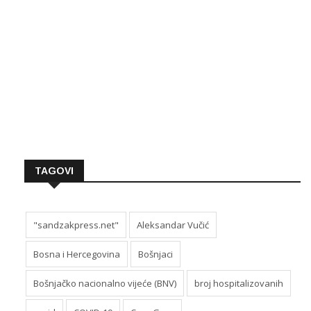
TAGOVI
"sandzakpress.net"
Aleksandar Vučić
Bosna i Hercegovina
Bošnjaci
Bošnjačko nacionalno vijeće (BNV)
broj hospitalizovanih