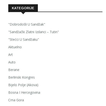
KATEGORIJE
"Dobrodošli U Sandžak"
"Sandžački Zlatni Izdanci – Tutin"
"Stećci U Sandžaku"
Aktuelno
Art
Auto
Berane
Berlinski Kongres
Bijelo Polje (Akova)
Bosna I Hercegovina
Crna Gora