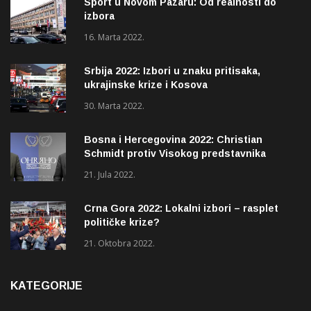
Sport u Novom Pazaru: Od realnosti do
izbora
16. Marta 2022.
Srbija 2022: Izbori u znaku pritisaka,
ukrajinske krize i Kosova
30. Marta 2022.
Bosna i Hercegovina 2022: Christian
Schmidt protiv Visokog predstavnika
(OHR)?
21. Jula 2022.
Crna Gora 2022: Lokalni izbori – rasplet
političke krize?
21. Oktobra 2022.
KATEGORIJE