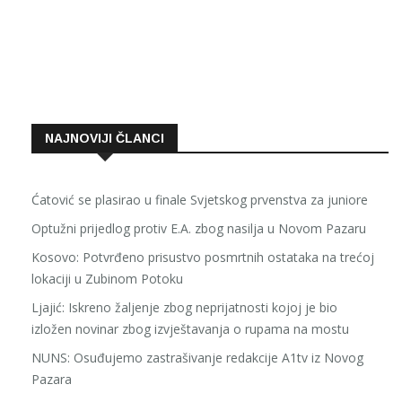
NAJNOVIJI ČLANCI
Ćatović se plasirao u finale Svjetskog prvenstva za juniore
Optužni prijedlog protiv E.A. zbog nasilja u Novom Pazaru
Kosovo: Potvrđeno prisustvo posmrtnih ostataka na trećoj
lokaciji u Zubinom Potoku
Ljajić: Iskreno žaljenje zbog neprijatnosti kojoj je bio
izložen novinar zbog izvještavanja o rupama na mostu
NUNS: Osuđujemo zastrašivanje redakcije A1tv iz Novog
Pazara