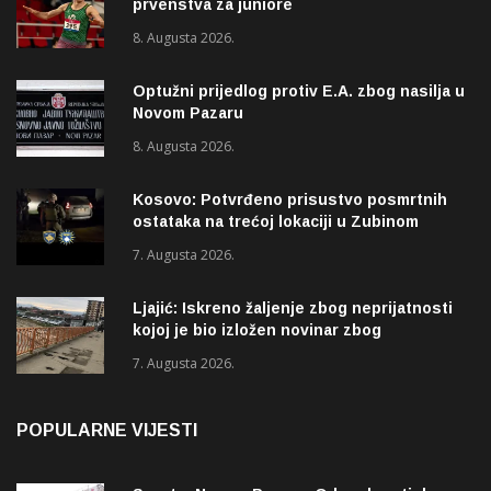
prvenstva za juniore
8. Augusta 2026.
Optužni prijedlog protiv E.A. zbog nasilja u
Novom Pazaru
8. Augusta 2026.
Kosovo: Potvrđeno prisustvo posmrtnih
ostataka na trećoj lokaciji u Zubinom
Potoku
7. Augusta 2026.
Ljajić: Iskreno žaljenje zbog neprijatnosti
kojoj je bio izložen novinar zbog
izvještavanja o rupama na mostu
7. Augusta 2026.
POPULARNE VIJESTI