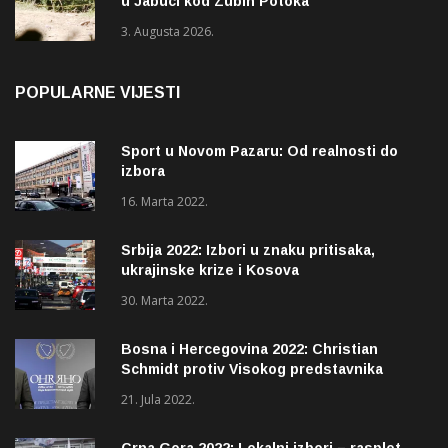
u Jabuci kod Zubin Potoka
3. Augusta 2026.
POPULARNE VIJESTI
Sport u Novom Pazaru: Od realnosti do
izbora
16. Marta 2022.
Srbija 2022: Izbori u znaku pritisaka,
ukrajinske krize i Kosova
30. Marta 2022.
Bosna i Hercegovina 2022: Christian
Schmidt protiv Visokog predstavnika
(OHR)?
21. Jula 2022.