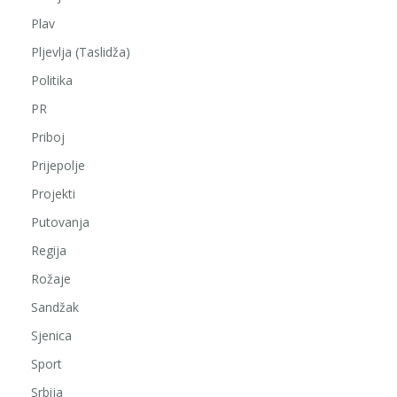
Plav
Pljevlja (Taslidža)
Politika
PR
Priboj
Prijepolje
Projekti
Putovanja
Regija
Rožaje
Sandžak
Sjenica
Sport
Srbija