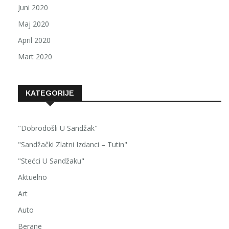
Juni 2020
Maj 2020
April 2020
Mart 2020
KATEGORIJE
"Dobrodošli U Sandžak"
"Sandžački Zlatni Izdanci – Tutin"
"Stećci U Sandžaku"
Aktuelno
Art
Auto
Berane