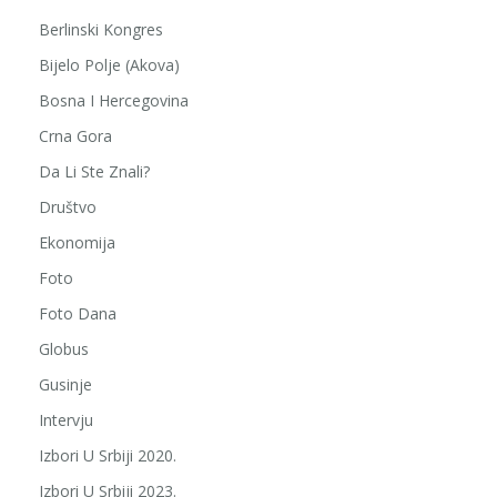
Berlinski Kongres
Bijelo Polje (Akova)
Bosna I Hercegovina
Crna Gora
Da Li Ste Znali?
Društvo
Ekonomija
Foto
Foto Dana
Globus
Gusinje
Intervju
Izbori U Srbiji 2020.
Izbori U Srbiji 2023.