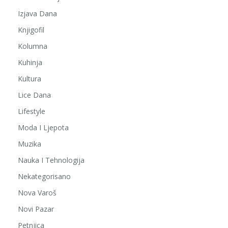
Izjava Dana
Knjigofil
Kolumna
Kuhinja
Kultura
Lice Dana
Lifestyle
Moda I Ljepota
Muzika
Nauka I Tehnologija
Nekategorisano
Nova Varoš
Novi Pazar
Petnjica