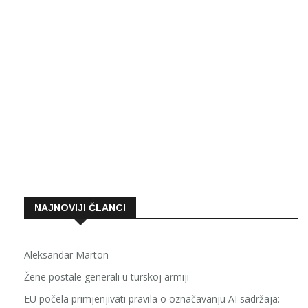
NAJNOVIJI ČLANCI
Aleksandar Marton
Žene postale generali u turskoj armiji
EU počela primjenjivati pravila o označavanju AI sadržaja: