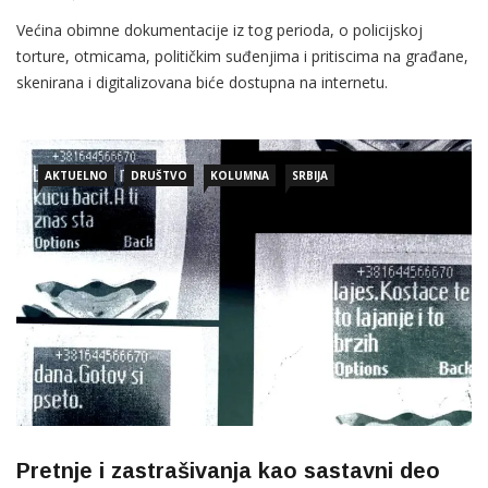
Većina obimne dokumentacije iz tog perioda, o policijskoj
torture, otmicama, političkim suđenjima i pritiscima na građane,
skenirana i digitalizovana biće dostupna na internetu.
AKTUELNO
DRUŠTVO
KOLUMNA
SRBIJA
Pretnje i zastrašivanja kao sastavni deo