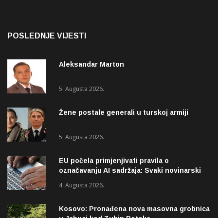
POSLEDNJE VIJESTI
Aleksandar Marton
5. Augusta 2026.
Žene postale generali u turskoj armiji
5. Augusta 2026.
EU počela primjenjivati pravila o
označavanju AI sadržaja: Svaki novinarski
tekst mora biti označen
4. Augusta 2026.
Kosovo: Pronađena nova masovna grobnica