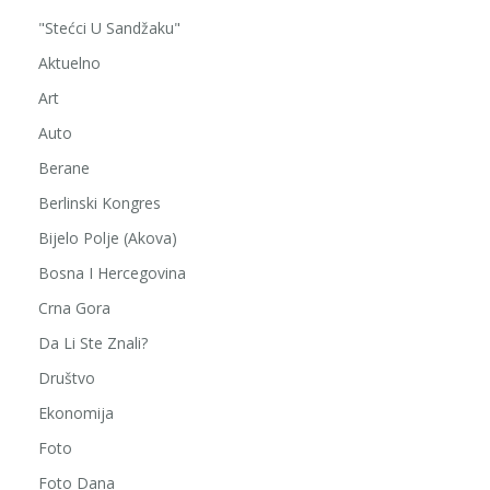
"Stećci U Sandžaku"
Aktuelno
Art
Auto
Berane
Berlinski Kongres
Bijelo Polje (Akova)
Bosna I Hercegovina
Crna Gora
Da Li Ste Znali?
Društvo
Ekonomija
Foto
Foto Dana