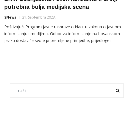
potrebna bolja medijska scena
SNews
21. Septembra 2023.
Poštivajući Program javne rasprave o Nacrtu zakona o javnom
informisanju i medijima, Odbor za informisanje na bosanskom
jeziku dostaviće svoje pripremljene primjedbe, prijedloge i
sugestije najkasnije do 7. oktobra kako Program i nalaže,
Ministarstvu informisanja i telekomunikacija Republike Srbije.