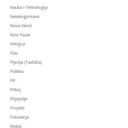
Nauka I Tehnologija
Nekategorisano
Nova Varoš
Novi Pazar
Petnjica
Plav
Pljevlja (Taslidža)
Politika
PR
Priboj
Prijepolje
Projekti
Putovanja
Regija