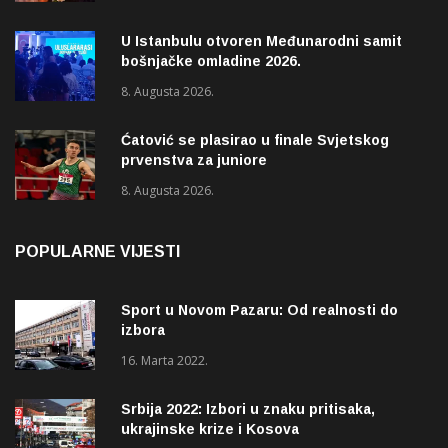
Pazaru
U Istanbulu otvoren Međunarodni samit
bošnjačke omladine 2026.
8. Augusta 2026.
Ćatović se plasirao u finale Svjetskog
prvenstva za juniore
8. Augusta 2026.
POPULARNE VIJESTI
Sport u Novom Pazaru: Od realnosti do
izbora
16. Marta 2022.
Srbija 2022: Izbori u znaku pritisaka,
ukrajinske krize i Kosova