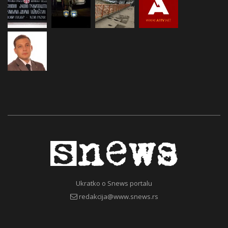
Ukratko o Snews portalu
redakcija@www.snews.rs