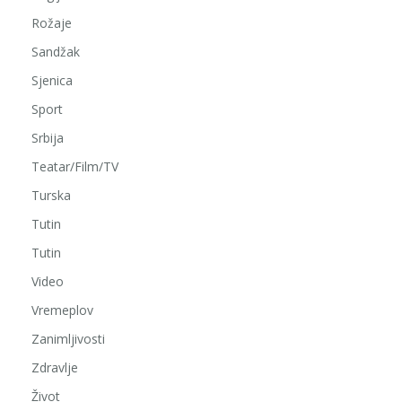
Rožaje
Sandžak
Sjenica
Sport
Srbija
Teatar/Film/TV
Turska
Tutin
Tutin
Video
Vremeplov
Zanimljivosti
Zdravlje
Život