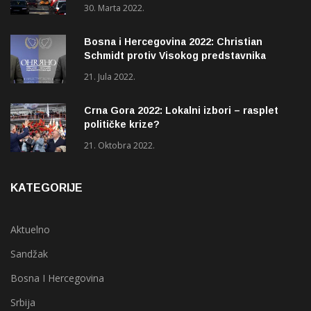
30. Marta 2022.
Bosna i Hercegovina 2022: Christian
Schmidt protiv Visokog predstavnika
(OHR)?
21. Jula 2022.
Crna Gora 2022: Lokalni izbori – rasplet
političke krize?
21. Oktobra 2022.
KATEGORIJE
Aktuelno
Sandžak
Bosna I Hercegovina
Srbija