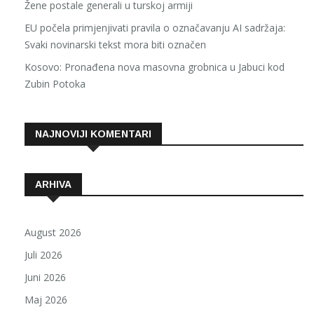
Žene postale generali u turskoj armiji
EU počela primjenjivati pravila o označavanju AI sadržaja:
Svaki novinarski tekst mora biti označen
Kosovo: Pronađena nova masovna grobnica u Jabuci kod
Zubin Potoka
NAJNOVIJI KOMENTARI
ARHIVA
August 2026
Juli 2026
Juni 2026
Maj 2026