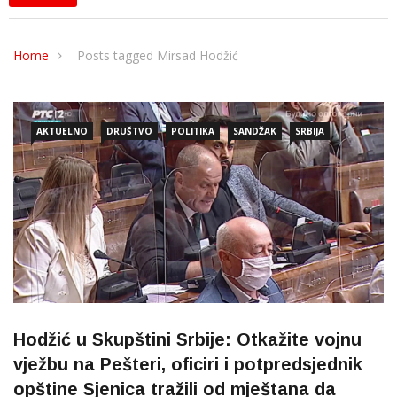
Home
Posts tagged Mirsad Hodžić
AKTUELNO
DRUŠTVO
POLITIKA
SANDŽAK
SRBIJA
Hodžić u Skupštini Srbije: Otkažite vojnu
vježbu na Pešteri, oficiri i potpredsjednik
opštine Sjenica tražili od mještana da