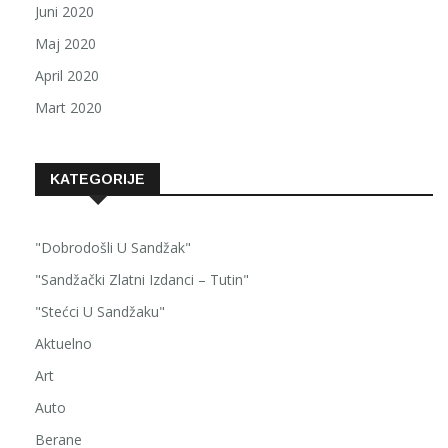
Juni 2020
Maj 2020
April 2020
Mart 2020
KATEGORIJE
"Dobrodošli U Sandžak"
"Sandžački Zlatni Izdanci – Tutin"
"Stećci U Sandžaku"
Aktuelno
Art
Auto
Berane