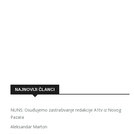
NAJNOVIJI ČLANCI
NUNS: Osuđujemo zastrašivanje redakcije A1tv iz Novog
Pazara
Aleksandar Marton