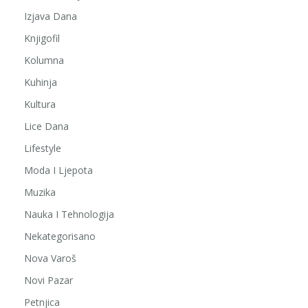
Izjava Dana
Knjigofil
Kolumna
Kuhinja
Kultura
Lice Dana
Lifestyle
Moda I Ljepota
Muzika
Nauka I Tehnologija
Nekategorisano
Nova Varoš
Novi Pazar
Petnjica