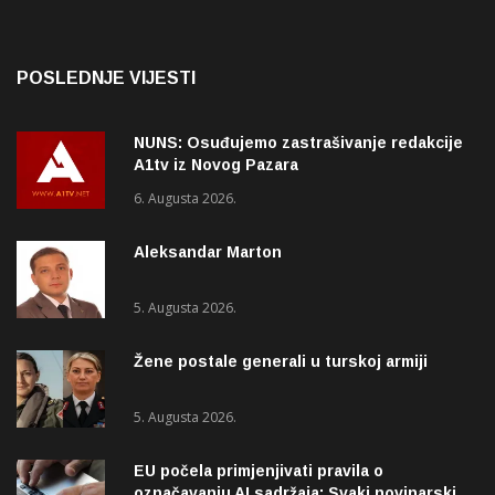
POSLEDNJE VIJESTI
NUNS: Osuđujemo zastrašivanje redakcije
A1tv iz Novog Pazara
6. Augusta 2026.
Aleksandar Marton
5. Augusta 2026.
Žene postale generali u turskoj armiji
5. Augusta 2026.
EU počela primjenjivati pravila o
označavanju AI sadržaja: Svaki novinarski