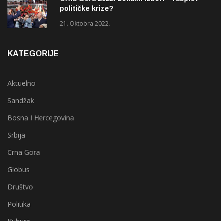
političke krize?
21. Oktobra 2022.
KATEGORIJE
Aktuelno
Sandžak
Bosna I Hercegovina
Srbija
Crna Gora
Globus
Društvo
Politika