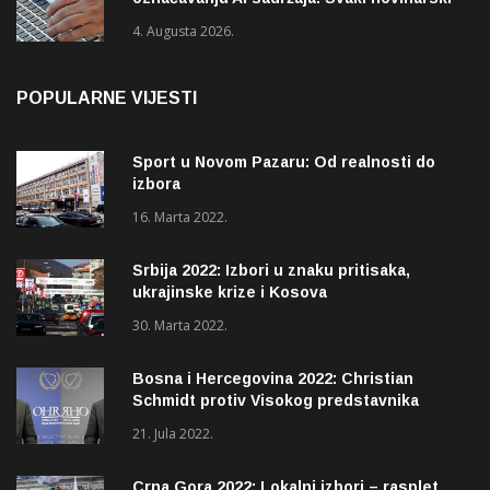
tekst mora biti označen
4. Augusta 2026.
POPULARNE VIJESTI
Sport u Novom Pazaru: Od realnosti do
izbora
16. Marta 2022.
Srbija 2022: Izbori u znaku pritisaka,
ukrajinske krize i Kosova
30. Marta 2022.
Bosna i Hercegovina 2022: Christian
Schmidt protiv Visokog predstavnika
(OHR)?
21. Jula 2022.
Crna Gora 2022: Lokalni izbori – rasplet