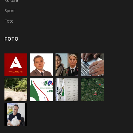
Kultura
Sport
Foto
FOTO