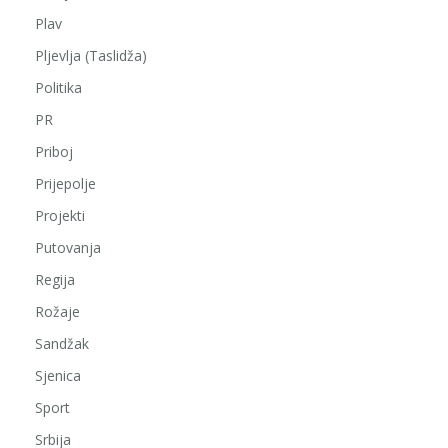
Plav
Pljevlja (Taslidža)
Politika
PR
Priboj
Prijepolje
Projekti
Putovanja
Regija
Rožaje
Sandžak
Sjenica
Sport
Srbija