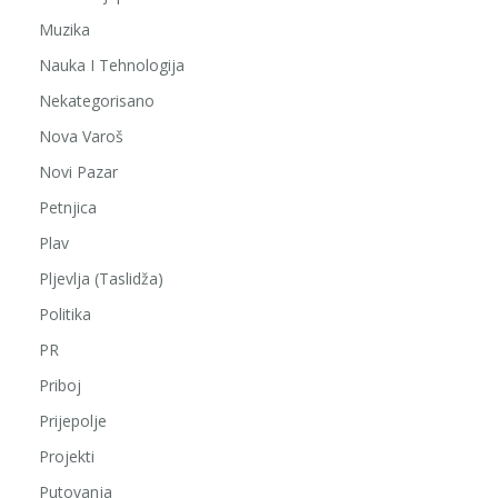
Muzika
Nauka I Tehnologija
Nekategorisano
Nova Varoš
Novi Pazar
Petnjica
Plav
Pljevlja (Taslidža)
Politika
PR
Priboj
Prijepolje
Projekti
Putovanja