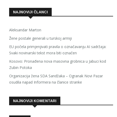
NAJNOVIJI ČLANCI
Aleksandar Marton
Žene postale generali u turskoj armiji
EU počela primjenjivati pravila o označavanju AI sadržaja:
Svaki novinarski tekst mora biti označen
Kosovo: Pronađena nova masovna grobnica u Jabuci kod
Zubin Potoka
Organizacija žena SDA Sandžaka – Ogranak Novi Pazar
osudila napad Informera na članice stranke
NAJNOVIJI KOMENTARI