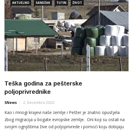
AKTUELNO
SANDŽAK
TUTIN
ŽIVOT
Teška godina za pešterske
poljoprivrednike
SNews
2. Decembra 2020.
Kao i mnogi krajevi naše zemlje i Pešter je znatno opustjela
zbog migracija u bogate evropske zemlje. Oni koji su ostali na
svojim ognjištima žive od poljoprivrede i pomoći koju dobijaju