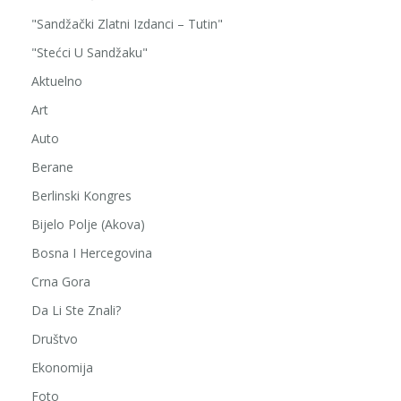
"Sandžački Zlatni Izdanci – Tutin"
"Stećci U Sandžaku"
Aktuelno
Art
Auto
Berane
Berlinski Kongres
Bijelo Polje (Akova)
Bosna I Hercegovina
Crna Gora
Da Li Ste Znali?
Društvo
Ekonomija
Foto