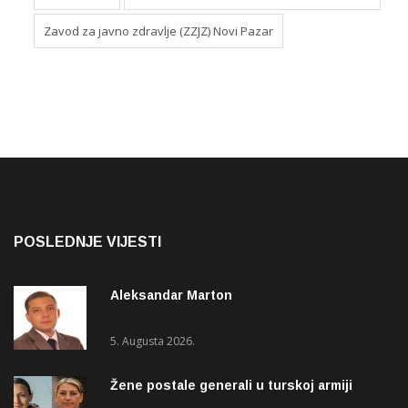
Zavod za javno zdravlje (ZZJZ) Novi Pazar
POSLEDNJE VIJESTI
Aleksandar Marton
5. Augusta 2026.
Žene postale generali u turskoj armiji