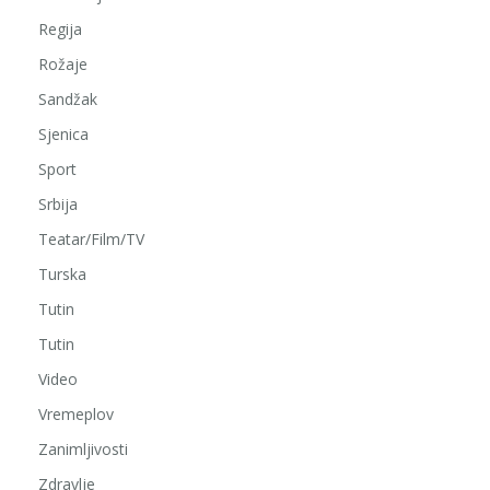
Regija
Rožaje
Sandžak
Sjenica
Sport
Srbija
Teatar/Film/TV
Turska
Tutin
Tutin
Video
Vremeplov
Zanimljivosti
Zdravlje