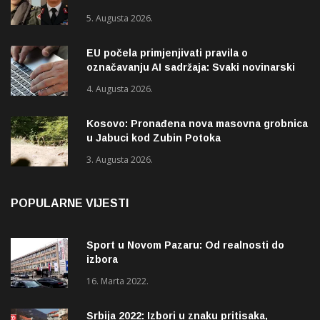
5. Augusta 2026.
EU počela primjenjivati pravila o
označavanju AI sadržaja: Svaki novinarski
tekst mora biti označen
4. Augusta 2026.
Kosovo: Pronađena nova masovna grobnica
u Jabuci kod Zubin Potoka
3. Augusta 2026.
POPULARNE VIJESTI
Sport u Novom Pazaru: Od realnosti do
izbora
16. Marta 2022.
Srbija 2022: Izbori u znaku pritisaka,