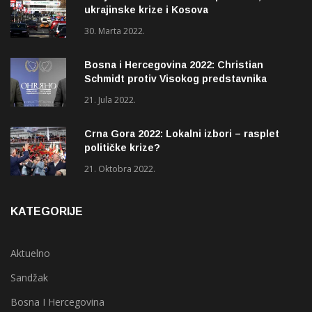
ukrajinske krize i Kosova
30. Marta 2022.
Bosna i Hercegovina 2022: Christian
Schmidt protiv Visokog predstavnika
(OHR)?
21. Jula 2022.
Crna Gora 2022: Lokalni izbori – rasplet
političke krize?
21. Oktobra 2022.
KATEGORIJE
Aktuelno
Sandžak
Bosna I Hercegovina