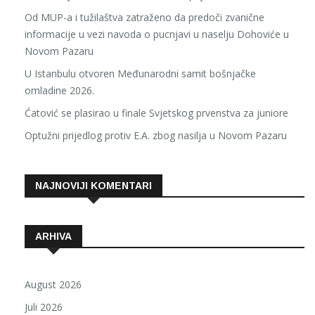
Od MUP-a i tužilaštva zatraženo da predoči zvanične
informacije u vezi navoda o pucnjavi u naselju Dohoviće u
Novom Pazaru
U Istanbulu otvoren Međunarodni samit bošnjačke
omladine 2026.
Ćatović se plasirao u finale Svjetskog prvenstva za juniore
Optužni prijedlog protiv E.A. zbog nasilja u Novom Pazaru
NAJNOVIJI KOMENTARI
ARHIVA
August 2026
Juli 2026