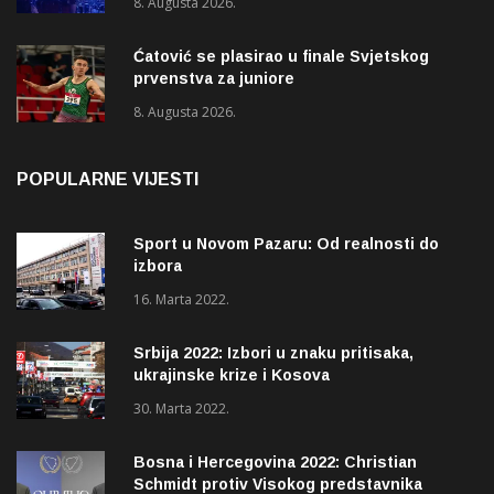
8. Augusta 2026.
Ćatović se plasirao u finale Svjetskog
prvenstva za juniore
8. Augusta 2026.
POPULARNE VIJESTI
Sport u Novom Pazaru: Od realnosti do
izbora
16. Marta 2022.
Srbija 2022: Izbori u znaku pritisaka,
ukrajinske krize i Kosova
30. Marta 2022.
Bosna i Hercegovina 2022: Christian
Schmidt protiv Visokog predstavnika