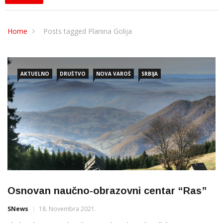
Home
Posts tagged Planina Golija
AKTUELNO
DRUŠTVO
NOVA VAROŠ
SRBIJA
Osnovan naučno-obrazovni centar “Ras”
SNews
18. Novembra 2021.