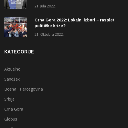
(OHR)?
21. Jula 2022.
Crna Gora 2022: Lokalni izbori – rasplet
političke krize?
21. Oktobra 2022.
KATEGORIJE
Aktuelno
Sandžak
Bosna I Hercegovina
Srbija
Crna Gora
Globus