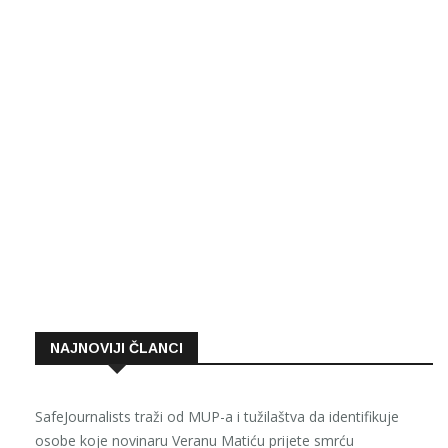
NAJNOVIJI ČLANCI
SafeJournalists traži od MUP-a i tužilaštva da identifikuje
osobe koje novinaru Veranu Matiću prijete smrću