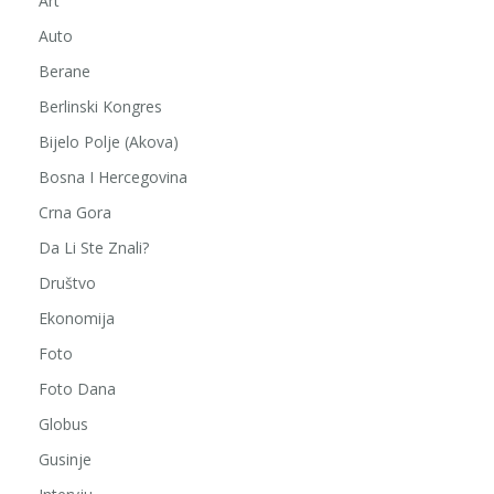
Art
Auto
Berane
Berlinski Kongres
Bijelo Polje (Akova)
Bosna I Hercegovina
Crna Gora
Da Li Ste Znali?
Društvo
Ekonomija
Foto
Foto Dana
Globus
Gusinje