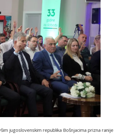
všim jugoslovenskim republika Bošnjacima prizna ranije