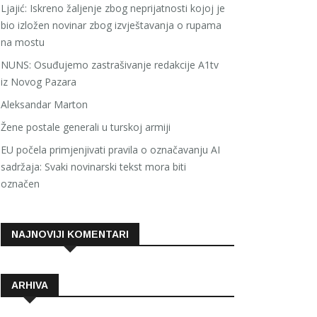
Ljajić: Iskreno žaljenje zbog neprijatnosti kojoj je
bio izložen novinar zbog izvještavanja o rupama
na mostu
NUNS: Osuđujemo zastrašivanje redakcije A1tv
iz Novog Pazara
Aleksandar Marton
Žene postale generali u turskoj armiji
EU počela primjenjivati pravila o označavanju AI
sadržaja: Svaki novinarski tekst mora biti
označen
NAJNOVIJI KOMENTARI
ARHIVA