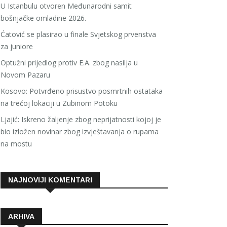
U Istanbulu otvoren Međunarodni samit
bošnjačke omladine 2026.
Ćatović se plasirao u finale Svjetskog prvenstva
za juniore
Optužni prijedlog protiv E.A. zbog nasilja u
Novom Pazaru
Kosovo: Potvrđeno prisustvo posmrtnih ostataka
na trećoj lokaciji u Zubinom Potoku
Ljajić: Iskreno žaljenje zbog neprijatnosti kojoj je
bio izložen novinar zbog izvještavanja o rupama
na mostu
NAJNOVIJI KOMENTARI
ARHIVA