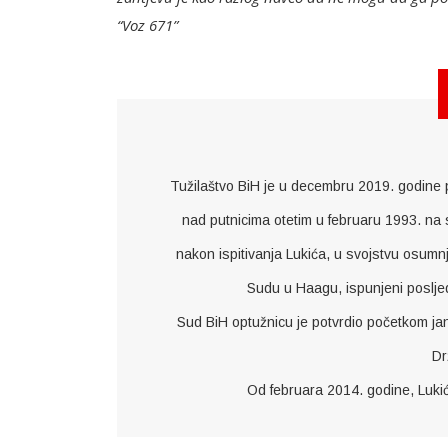
“Voz 671”
Tužilaštvo BiH je u decembru 2019. godine po
nad putnicima otetim u februaru 1993. na 
nakon ispitivanja Lukića, u svojstvu osumn
Sudu u Haagu, ispunjeni posljed
Sud BiH optužnicu je potvrdio početkom jan
Dr
Od februara 2014. godine, Lukić 