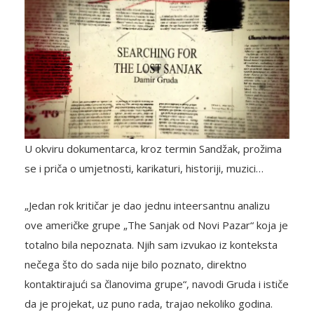
U okviru dokumentarca, kroz termin Sandžak, prožima
se i priča o umjetnosti, karikaturi, historiji, muzici…
„Jedan rok kritičar je dao jednu inteersantnu analizu
ove američke grupe „The Sanjak od Novi Pazar“ koja je
totalno bila nepoznata. Njih sam izvukao iz konteksta
nečega što do sada nije bilo poznato, direktno
kontaktirajući sa članovima grupe“, navodi Gruda i ističe
da je projekat, uz puno rada, trajao nekoliko godina.