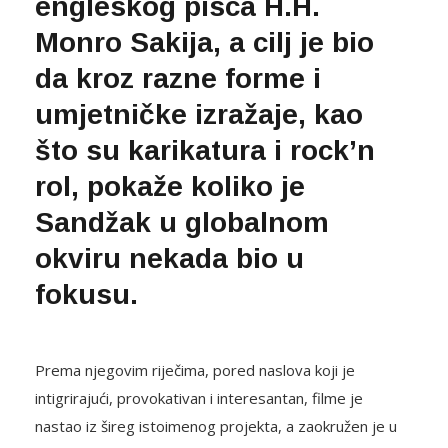
engleskog pisca H.H.
Monro Sakija, a cilj je bio
da kroz razne forme i
umjetničke izražaje, kao
što su karikatura i rock’n
rol, pokaže koliko je
Sandžak u globalnom
okviru nekada bio u
fokusu.
Prema njegovim riječima, pored naslova koji je
intigrirajući, provokativan i interesantan, filme je
nastao iz šireg istoimenog projekta, a zaokružen je u