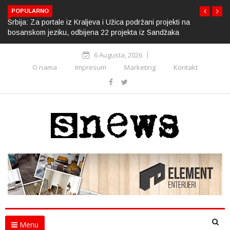
POPULARNO
Srbija: Za portale iz Kraljeva i Užica podržani projekti na
bosanskom jeziku, odbijena 22 projekta iz Sandžaka
6 Augusta, 2026
O nama
Impresum
Marketing
Kontakt
Menu