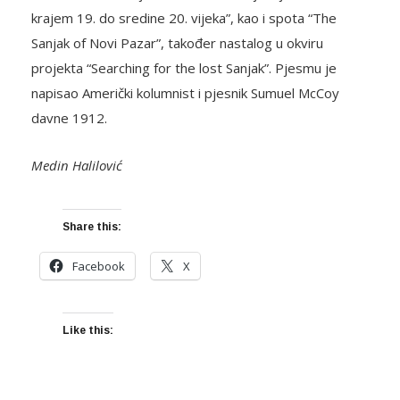
krajem 19. do sredine 20. vijeka”, kao i spota “The
Sanjak of Novi Pazar”, također nastalog u okviru
projekta “Searching for the lost Sanjak”. Pjesmu je
napisao Američki kolumnist i pjesnik Sumuel McCoy
davne 1912.
Medin Halilović
Share this:
Facebook
X
Like this: