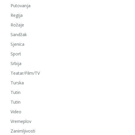
Putovanja
Regija
Rožaje
Sandžak
Sjenica
Sport
Srbija
Teatar/Film/TV
Turska
Tutin
Tutin
Video
Vremeplov
Zanimljivosti