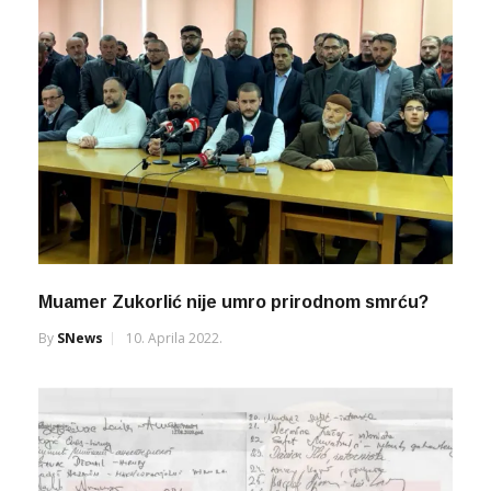
Muamer Zukorlić nije umro prirodnom smrću?
By
SNews
10. Aprila 2022.