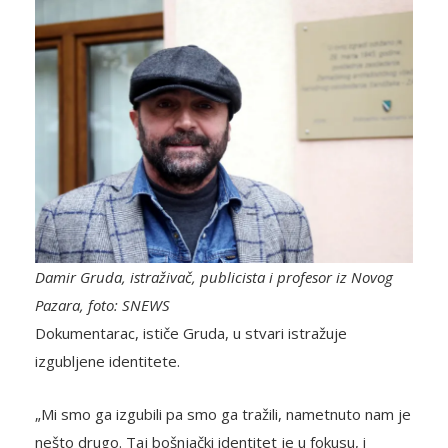
Damir Gruda, istraživač, publicista i profesor iz Novog
Pazara, foto: SNEWS
Dokumentarac, ističe Gruda, u stvari istražuje
izgubljene identitete.
„Mi smo ga izgubili pa smo ga tražili, nametnuto nam je
nešto drugo. Taj bošnjački identitet je u fokusu, i