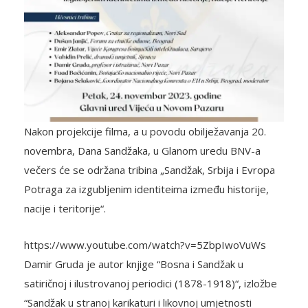
Nakon projekcije filma, a u povodu obilježavanja 20.
novembra, Dana Sandžaka, u Glanom uredu BNV-a
večers će se održana tribina „Sandžak, Srbija i Evropa
Potraga za izgubljenim identiteima između historije,
nacije i teritorije“.
https://www.youtube.com/watch?v=5ZbpIwoVuWs
Damir Gruda je autor knjige “Bosna i Sandžak u
satiričnoj i ilustrovanoj periodici (1878-1918)“, izložbe
“Sandžak u stranoj karikaturi i likovnoj umjetnosti