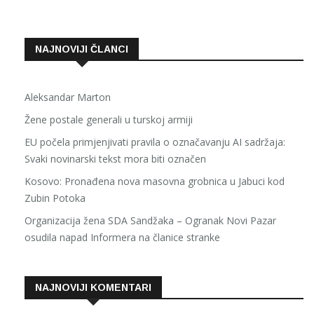
NAJNOVIJI ČLANCI
Aleksandar Marton
Žene postale generali u turskoj armiji
EU počela primjenjivati pravila o označavanju AI sadržaja:
Svaki novinarski tekst mora biti označen
Kosovo: Pronađena nova masovna grobnica u Jabuci kod
Zubin Potoka
Organizacija žena SDA Sandžaka – Ogranak Novi Pazar
osudila napad Informera na članice stranke
NAJNOVIJI KOMENTARI