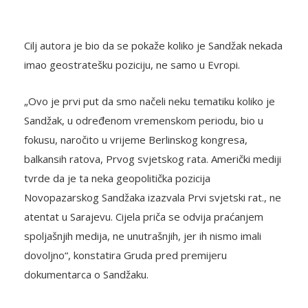
Cilj autora je bio da se pokaže koliko je Sandžak nekada
imao geostratešku poziciju, ne samo u Evropi.
„Ovo je prvi put da smo načeli neku tematiku koliko je
Sandžak, u određenom vremenskom periodu, bio u
fokusu, naročito u vrijeme Berlinskog kongresa,
balkansih ratova, Prvog svjetskog rata. Američki mediji
tvrde da je ta neka geopolitička pozicija
Novopazarskog Sandžaka izazvala Prvi svjetski rat., ne
atentat u Sarajevu. Cijela priča se odvija praćanjem
spoljašnjih medija, ne unutrašnjih, jer ih nismo imali
dovoljno“, konstatira Gruda pred premijeru
dokumentarca o Sandžaku.