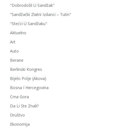
"Dobrodošli U Sandžak"
"Sandžački Zlatni Izdanci – Tutin"
"Stećci U Sandžaku"
Aktuelno
Art
Auto
Berane
Berlinski Kongres
Bijelo Polje (Akova)
Bosna I Hercegovina
Crna Gora
Da Li Ste Znali?
Društvo
Ekonomija