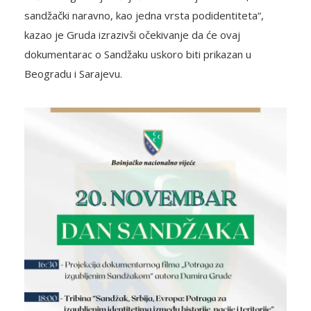
sandžački naravno, kao jedna vrsta podidentiteta“,
kazao je Gruda izrazivši očekivanje da će ovaj
dokumentarac o Sandžaku uskoro biti prikazan u
Beogradu i Sarajevu.